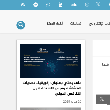
تاب الإلكتروني
فعاليات
أخبار المركز
فيما
ملف بحثي بعنوان: إفريقيا.. تحديات
الهشاشة وفرص الاستفادة من
التنافس الدولي
20 يناير 2025