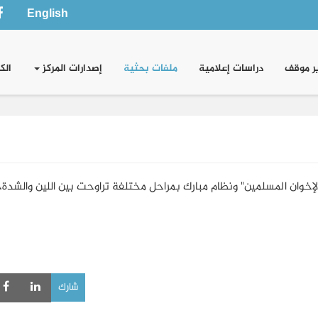
English
ر موقف
دراسات إعلامية
ملفات بحثية
إصدارات المركز
الك
الإخوان المسلمين" ونظام مبارك بمراحل مختلفة تراوحت بين اللين والشدة، 
شارك