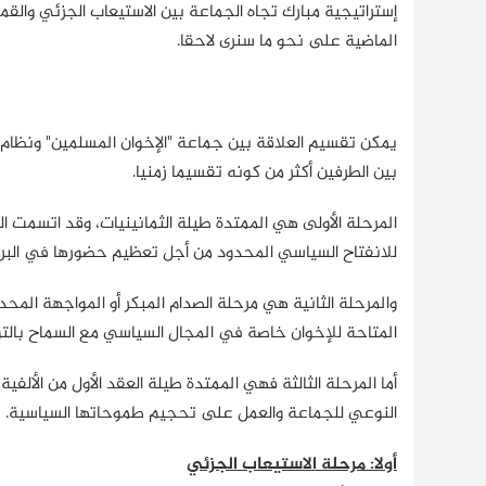
إستراتيجية مبارك تجاه الجماعة بين الاستيعاب الجزئي والقمع
الماضية على نحو ما سنرى لاحقا.
يمكن تقسيم العلاقة بين جماعة "الإخوان المسلمين" ونظام
بين الطرفين أكثر من كونه تقسيما زمنيا.
المرحلة الأولى هي الممتدة طيلة الثمانينيات، وقد اتسمت ال
للانفتاح السياسي المحدود من أجل تعظيم حضورها في البرلم
والمرحلة الثانية هي مرحلة الصدام المبكر أو المواجهة الم
المتاحة للإخوان خاصة في المجال السياسي مع السماح بالت
أما المرحلة الثالثة فهي الممتدة طيلة العقد الأول من الألفي
النوعي للجماعة والعمل على تحجيم طموحاتها السياسية.
أولا: مرحلة الاستيعاب الجزئي