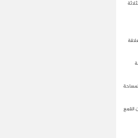
ثلاثة
لاقة
ة
المساحة
ن القمع