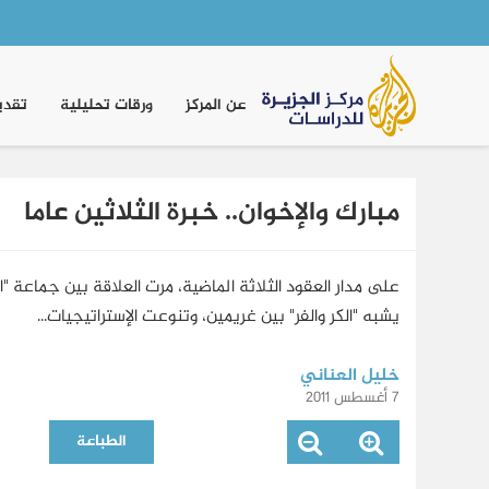
Main
navigation
عن المركز
ورقات تحليلية
تقدي
مبارك والإخوان.. خبرة الثلاثين عاما
على مدار العقود الثلاثة الماضية، مرت العلاقة بين جماعة "
يشبه "الكر والفر" بين غريمين، وتنوعت الإستراتيجيات...
خليل العناني
7 أغسطس 2011
الطباعة