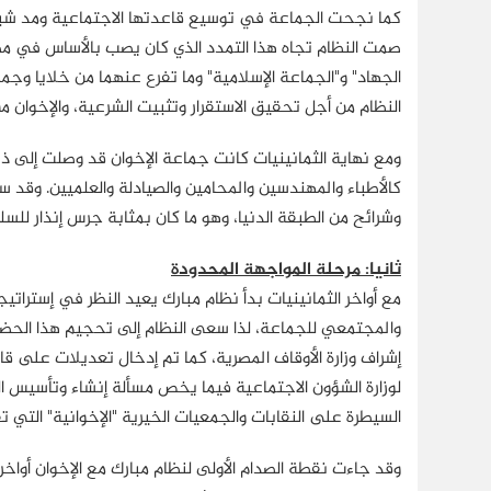
كما نجحت الجماعة في توسيع قاعدتها الاجتماعية ومد شبكت
صمت النظام تجاه هذا التمدد الذي كان يصب بالأساس في مصل
الجهاد" و"الجماعة الإسلامية" وما تفرع عنهما من خلايا وجما
النظام من أجل تحقيق الاستقرار وتثبيت الشرعية، والإخوان من
ومع نهاية الثمانينيات كانت جماعة الإخوان قد وصلت إلى ذ
كالأطباء والمهندسين والمحامين والصيادلة والعلميين. وقد 
وشرائح من الطبقة الدنيا، وهو ما كان بمثابة جرس إنذار لل
ثانيا: مرحلة المواجهة المحدودة
مع أواخر الثمانينيات بدأ نظام مبارك يعيد النظر في إسترات
والمجتمعي للجماعة، لذا سعى النظام إلى تحجيم هذا الحضو
لوزارة الشؤون الاجتماعية فيما يخص مسألة إنشاء وتأسيس 
السيطرة على النقابات والجمعيات الخيرية "الإخوانية" التي