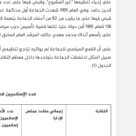
على إحياء تنظيمها "غير المشروع"، وقبض فيها على عدد 
قبض فيها على ما يقرب من 82 من أع
على رأسهم آنذاك محمد مهدي عاكف المرشد العام السابق ل
على أن القمع السياسي للجماعة لم يواكبه تراجع تنظيمي
سبيل المثال احتفظت الجماعة بتواجدها داخل معظم النقابات
الجدول (1).
عدد الإسلاميين في ا
النقابة
إجمالي مقاعد مجلس
عدد الأع
الإدارة
الإسلاميين
إسلاميين 