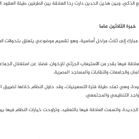
 الذكي، وبين هذين الحدين دارت رحا العلاقة بين الطرفين طيلة العقود ال
خبرة الثلاثين عاما
 مبارك إلى ثلاث مراحل أساسية، وهو تقسيم موضوعي يتعلق بتحولات الع
علاقة فيها بقدر من الاستيعاب الجزئي للإخوان، فضلا عن استغلال الجماع
ان والجامعات والنقابات والمساجد المصرية.
حدودة، وهي تمتد طيلة فترة التسعينيات، وقد حاول النظام خلالها تضييق 
واجد التنظيمي والمجتمعي.
ة الجديدة، واتسمت العلاقة فيها بالتعقيد، وتراوحت خيارات النظام فيها بي