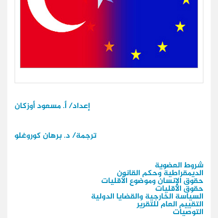
إعداد/ أ. مسعود أوزكان
ترجمة/ د. برهان كوروغلو
شروط العضوية
الديمقراطية وحكم القانون
حقوق الإنسان وموضوع الأقليات
حقوق الأقليات
السياسة الخارجية والقضايا الدولية
التقييم العام للتقرير
التوصيات