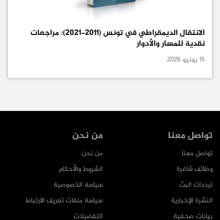
الانتقال الديمقراطي في تونس (2011-2021): مراجعات
نقدية للمسار والأدوار
15 يونيو 2026
تواصل معنا
من نحن
تواصل معنا
من نحن
وظائف شاغرة
الشروط والأحكام
ترددات البث
سياسة الخصوصية
النشرة الإخبارية
سياسة ملفات تعريف الارتباط
بيانات صحفية
التفضيلات