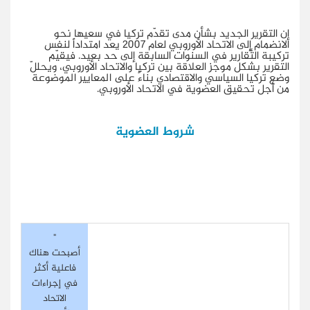
إن التقرير الجديد بشأن مدى تقدّم تركيا في سعيها نحو
الانضمام إلى الاتحاد الأوروبي لعام 2007 يعد امتداداً لنفس
تركيبة التَّقارير في السنوات السابقة إلى حد بعيد. فيقيّم
التقرير بشكل موجز العلاقة بين تركيا والاتحاد الأوروبي، ويحللّ
وضع تركيا السياسي والاقتصادي بناءً على المعايير الموضوعة
من أجل تحقيق العضوية في الاتحاد الأوروبي.
شروط العضوية
"
أصبحت هناك
فاعلية أكثر
في إجراءات
الاتحاد