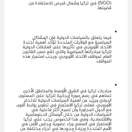
) في تركيا وشمال قبرص للاستفادة من
(NGO
قضيتها.
فيما يتعلق بالسياسات الدولية فإن المشاكل
السياسية مع الولايات المتحدة تؤكد أهمية أجندة
الاتحاد الأوروبي في تأثيرها على العلاقات الدولية
لتركيا مبادراتها السياسية والتي تقع ضمن القانون
العام لمواقف الاتحاد الأوروبي، ويجب استمرار هذه
المواقف.
مبادرات تركيا في الشرق الأوسط والمناطق الأخرى
تساهم في رسم صورة إيجابية لتركيا على المستوى
الدولي ويزيد من أهمية السياسات الدولية للاتحاد
الأوروبي، فعلى تركيا الاستمرار في تطوير روابط أقوى
مع الدول المجاورة وأن تصبح أكثر فاعلية في
السياسات الدولية من خلال الوسائل الدبلوماسية
والاقتصادية، وفي هذا الخصوص يجب على تركيا
الاستمرار في السعي وراء عضوية مجلس الأمن في
الأمم المتحدة وزيادة وجودها في أجزاء مختلفة من