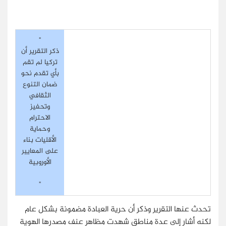
"
ذكر التقرير أن
تركيا لم تقم
بأي تقدم نحو
ضمان التنوع
الثقافي
وتحفيز
الاحترام
وحماية
الأقليات بناء
على المعايير
الأوروبية
"
تحدث عنها التقرير وذكر أن حرية العبادة مضمونة بشكل عام
لكنه أشار إلى عدة مناطق شهدت مظاهر عنف مصدرها الهوية