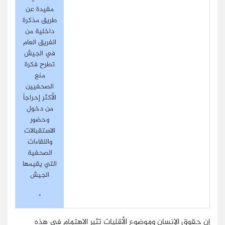
مقيدة عن
طريق مذكرة
داخلية من
الفريق العام
في الجيش
تطرح فكرة
منع
الصحفيين
الأكثر إحراجاً
من دخول
وحضور
الاستقبالات
واللقاءات
الصحفية
التي يقيمها
الجيش
"
إن حقوق الإنسان وموضوع الأقليات تثير الاهتمام في هذه