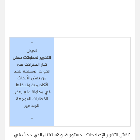
"
تعرض
التقرير لمحاولات بعض
كبار الجنرالات في
القوات المسلحة للحد
من بعض الأبحاث
الأكاديمية وتدخلها
في محاولة منع بعض
الخطابات الموجهة
للجماهير
"
ناقش التقرير الإصلاحات الدستورية، والاستفتاء الذي حدث في