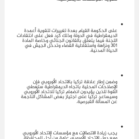
على الحكومة القيام بعدة تغييرات لتقوية أعمدة
الديمقراطية في الدولة وذلك كرد فعل على انتقادات
اللجنة فيما يتعلق بالقانون الجنائي وخاصة المادة
301 ونزاهة واستقلالية القضاء وتدخل الجيش في
الحياة المدنية.
وضمن إطار علاقة تركيا بالاتحاد الأوروبي فإن
الإصلاحات المحلية باتجاه الديمقراطية ستعطي
القوة للذين يؤيدون انضمام تركيا للاتحاد الأوروبي
وسيساعد تركيا على اجتياز بعض المشاكل الناجمة
عن المسألة القبرصية.
يجب زيادة الاتصالات مع مؤسسات الاتحاد الأوروبي
ومع دول الاتحاد الأوروبي عامة من أجل المحافظة