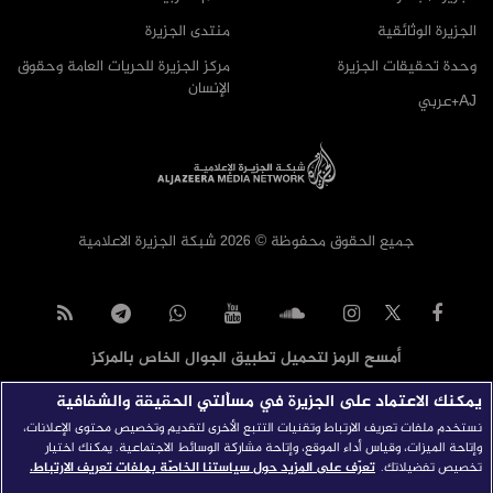
الجزيرة الوثائقية
منتدى الجزيرة
وحدة تحقيقات الجزيرة
مركز الجزيرة للحريات العامة وحقوق
الإنسان
AJ+عربي
جميع الحقوق محفوظة © 2026 شبكة الجزيرة الاعلامية
أمسح الرمز لتحميل تطبيق الجوال الخاص بالمركز
يمكنك الاعتماد على الجزيرة في مسألتي الحقيقة والشفافية
نستخدم ملفات تعريف الارتباط وتقنيات التتبع الأخرى لتقديم وتخصيص محتوى الإعلانات،
وإتاحة الميزات، وقياس أداء الموقع، وإتاحة مشاركة الوسائط الاجتماعية. يمكنك اختيار
تخصيص تفضيلاتك.
تعرّف على المزيد حول سياستنا الخاصّة بملفات تعريف الارتباط.