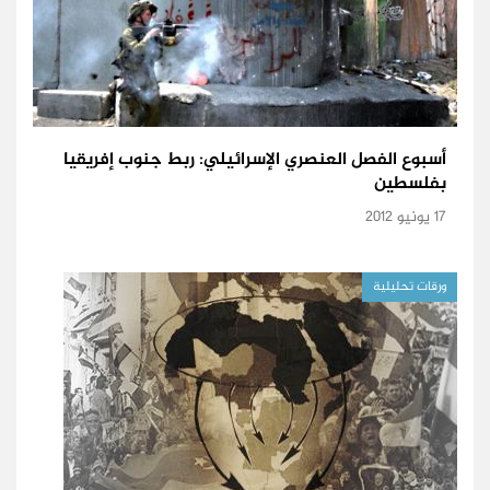
أسبوع الفصل العنصري الإسرائيلي: ربط جنوب إفريقيا
بفلسطين
17 يونيو 2012
ورقات تحليلية