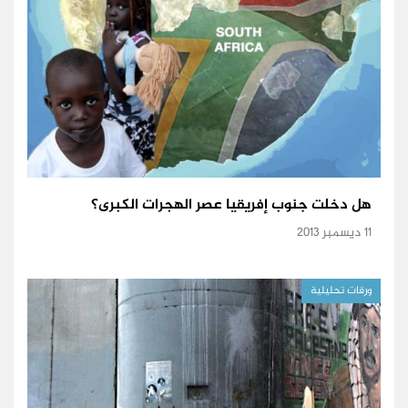
هل دخلت جنوب إفريقيا عصر الهجرات الكبرى؟
11 ديسمبر 2013
ورقات تحليلية