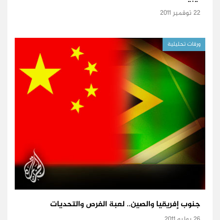
22 نوفمبر 2011
ورقات تحليلية
جنوب إفريقيا والصين.. لعبة الفرص والتحديات
26 يوليو 2011