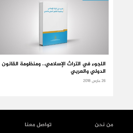
اللجوء في التراث الإسلامي.. ومنظومة القانون
الدولي والعربي
26 مارس 2018
من نحن
تواصل معنا