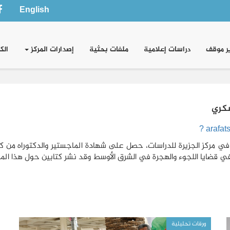
English
ر موقف
دراسات إعلامية
ملفات بحثية
إصدارات المركز
الك
كري
ي قضايا اللجوء والهجرة في الشرق الأوسط وقد نشر كتابين حول هذا الم
ورقات تحليلية