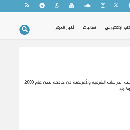
تاب الإلكتروني
فعاليات
أخبار المركز
باحث أول في مركز الجزيرة للدراسات، حصل على شهادة الماجستير والدكتوراه من كلية الدراسات الشرقية والأفريقية من جامعة لندن عام ٢٠٠٨.
وضوع.