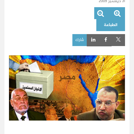
31 ديسمبر 2009
الطباعة
شارك