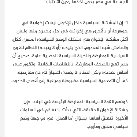
الجماعة في مصر بدون أخذها بعين الاعتبار:
1- إن المشكلة السياسية داخل الإخوان ليست إخوانية في
جوهرها، أو بالأحرى هي إخوانية في جزء محدود منها وليس
أكثر. مشكلة الإخوان هي مشكلة الوضع السياسي المصري ككل،
والهامش شبه المعدوم، الذي يتيحه (أو لا يتيحه) النظام للقوى
السياسية المعارضة وللحياة السياسية المصرية عامة. صحيح أن
مصر تعج بالصحف المعارضة، بالنشاطات النقابية، وتقوم على
أساس تعددي؛ ولكن النظام لا يعطي اعتباراً لأي من معارضيه،
كما أن التعددية السياسية مضبوطة ومراقبة إلى أقصى الحدود.
كونهم القوة السياسية المعارضة الرئيسة في البلاد، فإن
مشكلة الإخوان الحقيقة، التي بدأت بالتفاقم في السنوات
الأخيرة، تتعلق أساسا بسؤال "ما العمل" في مواجهة وضع
سياسي مغلق ومأزوم.