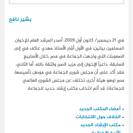
بشير نافع
في 21 ديسمبر/ كانون أول 2009، أصدر المرشد العام للإخوان
المسلمين بيانين؛ في الأول أشار الأستاذ مهدي عاكف في إلى
الصعوبات التي واجهت الجماعة في مصر خلال الأسابيع
السابقة، داعياً الإخوان إلى مزيد الصبر والثقة بالله. أما الثاني،
فقد أكد على أن مجلس شورى الجماعة في موطن تأسيسها،
مصر (وهو هيئة أخرى تختلف عن مجلس الشورى العالمي
للجماعة)، قد أتم انتخاب مكتب إرشاد جديد للجماعة.
-
أعضاء المكتب الجديد
-
الخلاف حول الانتخابات
-
مكتب الإرشاد الجديد