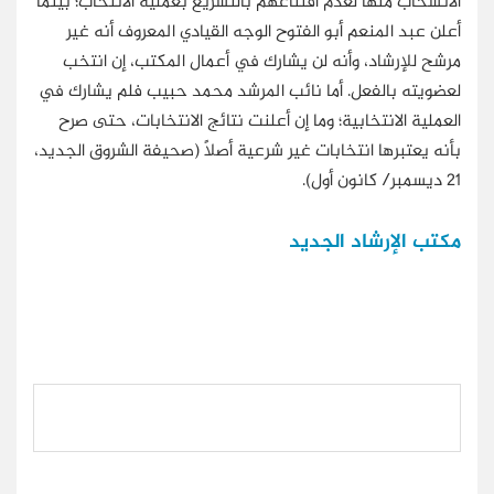
الانسحاب منها لعدم اقتناعهم بالتسريع بعملية الانتخاب؛ بينما
أعلن عبد المنعم أبو الفتوح الوجه القيادي المعروف أنه غير
مرشح للإرشاد، وأنه لن يشارك في أعمال المكتب، إن انتخب
لعضويته بالفعل. أما نائب المرشد محمد حبيب فلم يشارك في
العملية الانتخابية؛ وما إن أعلنت نتائج الانتخابات، حتى صرح
بأنه يعتبرها انتخابات غير شرعية أصلاً (صحيفة الشروق الجديد،
21 ديسمبر/ كانون أول).
مكتب الإرشاد الجديد