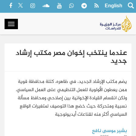
English
oggle
gation
عندما ينتخب إخوان مصر مكتب إرشاد
جديد
يضم مكتب الإرشاد الجديد، في ظاهره، كتلة محافظة قوية
ممن يعطون الأولوية للعمل التنظيمي على العمل السياسي.
ولكن انقسام القيادة الإخوانية بين إصلاحي ومحافظ مسألة
نسبية ومتحركة حيث خضع هذا التوصيف لمتغيرات الواقع
السياسي أكثر منه لقناعات أيديولوجية
بشير موسى نافع