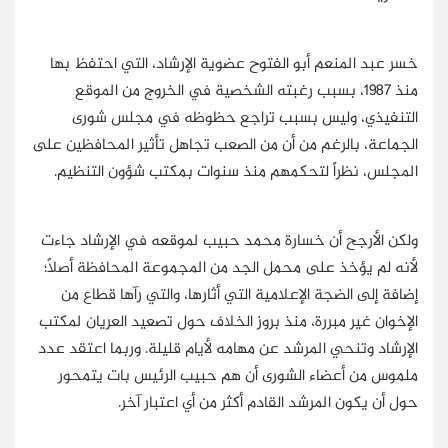
خسر عبد المنعم أبو الفتوح عضوية الإرشاد، التي احتفظ بها
منذ 1987، بسبب رغبته الشخصية في الخروج من الموقع
التنفيذي، وليس بسبب تراجع حظوظه في مجلس شورى
الجماعة، بالرغم من أن من الصعب تجاهل تأثير المحافظين على
المجلس، نظراً لتحكمهم منذ سنوات بمكتب شؤون التنظيم.
ولكن الأرجح أن خسارة محمد حبيب لموقعه في الإرشاد جاءت
لأنه لم يؤخذ على محمل الجد من المجموعة المحافظة أصلاً؛
إضافة إلى الضجة الإعلامية التي أثارها، والتي رآها قطاع من
الإخوان غير مبررة، منذ بروز الخلاف حول تصعيد العريان لمكتب
الإرشاد وتنحي المرشد عن مهامه لأيام قليلة. وربما اعتقد عدد
ملموس من أعضاء الشورى أن هم حبيب الرئيس بات يتمحور
حول أن يكون المرشد القادم أكثر من أي اعتبار آخر.