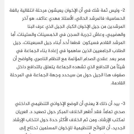
2- وليس ثمة شك في أن الإخوان يعيشون مرحلة انتقالية بالغة
الحساسية؛ فالمرشد الحالي، الأستاذ مهدي عاكف، هو آخر
المرشدين من جيل الإخوان الكبار، الجيل الذي عرف البنا
والهضيبي، وعاش تجربة السجن في الخمسينات والستينات. أما
المرشد القادم فسيكون قطعا أحد أبناء جيل السبعينات، جيل
الطلاب الجامعيين الذين ساهموا في إعادة بناء الجماعة في
مصر بعد عقدي الصدام المؤلمة مع النظام الناصري. والواضح أن
شيئاً من التدافع الذي تشهده الجماعة يتعلق بالتدافع داخل
صفوف هذا الجيل حول من سيحدد وجهة الجماعة في المرحلة
القادمة.
3- بيد أن ذلك لا يعني أن الوضع الإخواني التنظيمي الداخلي
صحي تماماً. فقد أظهر الخلاف المبكر حول تصعيد د. العريان
لمكتب الإرشاد، ومن ثم الخلاف الأكثر حدة حول انتخاب الإرشاد
الجديد، أن اللوائح التنظيمية للإخوان المسلمين تحتاج إلى