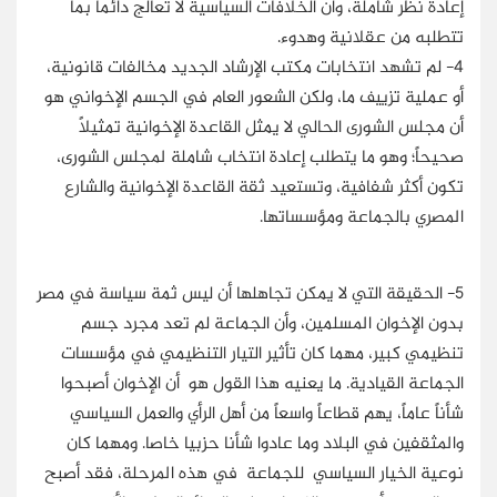
إعادة نظر شاملة، وأن الخلافات السياسية لا تعالج دائماً بما
تتطلبه من عقلانية وهدوء.
4- لم تشهد انتخابات مكتب الإرشاد الجديد مخالفات قانونية،
أو عملية تزييف ما، ولكن الشعور العام في الجسم الإخواني هو
أن مجلس الشورى الحالي لا يمثل القاعدة الإخوانية تمثيلاً
صحيحاً؛ وهو ما يتطلب إعادة انتخاب شاملة لمجلس الشورى،
تكون أكثر شفافية، وتستعيد ثقة القاعدة الإخوانية والشارع
المصري بالجماعة ومؤسساتها.
5- الحقيقة التي لا يمكن تجاهلها أن ليس ثمة سياسة في مصر
بدون الإخوان المسلمين، وأن الجماعة لم تعد مجرد جسم
تنظيمي كبير، مهما كان تأثير التيار التنظيمي في مؤسسات
الجماعة القيادية. ما يعنيه هذا القول هو أن الإخوان أصبحوا
شأناً عاماً، يهم قطاعاً واسعاً من أهل الرأي والعمل السياسي
والمثقفين في البلاد وما عادوا شأنا حزبيا خاصا. ومهما كان
نوعية الخيار السياسي للجماعة في هذه المرحلة، فقد أصبح