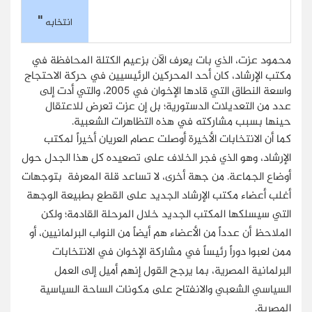
"
انتخابه
محمود عزت، الذي بات يعرف الآن بزعيم الكتلة المحافظة في
مكتب الإرشاد، كان أحد المحركين الرئيسيين في حركة الاحتجاج
واسعة النطاق التي قادها الإخوان في 2005، والتي أدت إلى
عدد من التعديلات الدستورية؛ بل إن عزت تعرض للاعتقال
حينها بسبب مشاركته في هذه التظاهرات الشعبية.
كما أن الانتخابات الأخيرة أوصلت عصام العريان أخيراً لمكتب
الإرشاد، وهو الذي فجر الخلاف على تصعيده كل هذا الجدل حول
أوضاع الجماعة. من جهة أخرى، لا تساعد قلة المعرفة بتوجهات
أغلب أعضاء مكتب الإرشاد الجديد على القطع بطبيعة الوجهة
التي سيسلكها المكتب الجديد خلال المرحلة القادمة؛ ولكن
الملاحظ أن عدداً من الأعضاء هم أيضاً من النواب البرلمانيين، أو
ممن لعبوا دوراً رئيساً في مشاركة الإخوان في الانتخابات
البرلمانية المصرية، بما يرجح القول إنهم أميل إلى العمل
السياسي الشعبي والانفتاح على مكونات الساحة السياسية
المصرية.