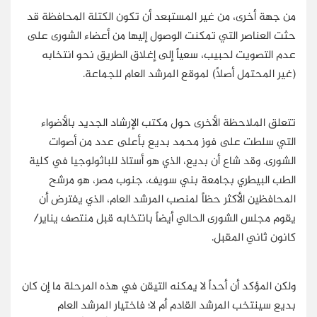
من جهة أخرى، من غير المستبعد أن تكون الكتلة المحافظة قد
حثت العناصر التي تمكنت الوصول إليها من أعضاء الشورى على
عدم التصويت لحبيب، سعياً إلى إغلاق الطريق نحو انتخابه
(غير المحتمل أصلاً) لموقع المرشد العام للجماعة.
تتعلق الملاحظة الأخرى حول مكتب الإرشاد الجديد بالأضواء
التي سلطت على فوز محمد بديع بأعلى عدد من أصوات
الشورى. وقد شاع أن بديع، الذي هو أستاذ للباثولوجيا في كلية
الطب البيطري بجامعة بني سويف، جنوب مصر، هو مرشح
المحافظين الأكثر حظاً لمنصب المرشد العام، الذي يفترض أن
يقوم مجلس الشورى الحالي أيضاً بانتخابه قبل منتصف يناير/
كانون ثاني المقبل.
ولكن المؤكد أن أحداً لا يمكنه التيقن في هذه المرحلة ما إن كان
بديع سينتخب المرشد القادم أم لا؛ فاختيار المرشد العام