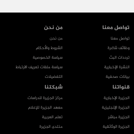
تواصل معنا
من نحن
تواصل معنا
من نحن
وظائف شاغرة
الشروط والأحكام
ترددات البث
سياسة الخصوصية
النشرة الإخبارية
سياسة ملفات تعريف الارتباط
بيانات صحفية
التفضيلات
قنواتنا
شبكتنا
الجزيرة الإخبارية
مركز الجزيرة للدراسات
الجزيرة الإنجليزية
معهد الجزيرة للإعلام
الجزيرة مباشر
تعلم العربية
الجزيرة الوثائقية
منتدى الجزيرة