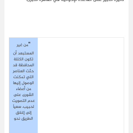
"
من غير
المستبعد أن
تكون الكتلة
المحافظة قد
حثت العناصر
التي تمكنت
الوصول إليها
من أعضاء
الشورى على
عدم التصويت
لحبيب، سعياً
إلى إغلاق
الطريق نحو