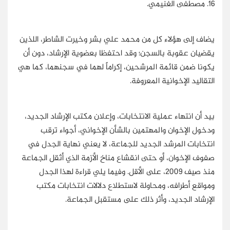
16. مصطفى الغنيمي.
يضاف إلى هؤلاء كل من محمد علي بشر وخيرت الشاطر، اللذين
يقضيان عقوبة بالسجن؛ وقد احتفظا بعضوية الإرشاد، دون أن
يكونا ضمن قائمة المرشحين، إكراماً لهما في سجنهما، كما هي
التقاليد الإخوانية المعروفة.
بيد أن انتهاء عملية الانتخابات، وإعلان مكتب الإرشاد الجديد،
ودخول الإخوان والمهتمين بالشأن الإخواني، أجواء ترقب
انتخابات المرشد الجديد للجماعة، لا يعني نهاية الجدل في
صفوف الإخوان، أو حتى انقشاع مناخ الأزمة الذي أثقل الجماعة
منذ صيف 2009، على الأقل. وفيما يلي قراءة لهذا الجدل
ومواقع أطرافه، ومحاولة لاستطلاع دلالات انتخابات مكتب
الإرشاد الجديد، وأثر ذلك على مستقبل الجماعة.