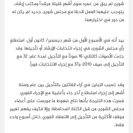
شورى لم يبق من عمره سوى أشهر قليلة مرشداً ومكتب إرشاد،
يتوجب عليهما العمل لاحقا مع مجلس شورى جديد لم يكن له
من دور في اختيارهما.
بيد أنه في الأسبوع الأول من شهر ديسمبر/ كانون أول، استطلع
رأي مجلس الشورى في إجراء انتخابات الإرشاد أو تأجيلها. وقد
جاءت الأصوات كالتالي: 16 صوتاً مع التأجيل لمدة عام؛ 32 مع
التأجيل إلى صيف 2010؛ و37 مع إجراء الانتخابات فوراً.
وقد تسبب التباين في آراء القائلين بالتأجيل بين عام وستة
أشهر إلى إجراء استطلاع آخر جاء بأغلبية مع الإجراء الفوري.
فسرت هذه النتيجة بأنها نتاج ضغوط ما مورست على أعضاء
مجلس الشورى من قبل الكتلة المحافظة؛ وإلا فكيف يفهم تغيير
موقف الأكثرية من التأجيل إلى الانعقاد الفوري خلال أسبوع واحد
فقط.