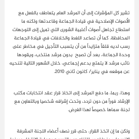
تشير كل المؤشرات إلى أن المرشد العام يتعاطف بالفعل مع
الأصوات الإصلاحية في قيادة الجماعة وقاعدتها؛ ولكنه ما
استطاع تجاهل أصوات أغلبية الشورى التي تميل إلى التوجهات
المحافظة. كما أن تصاعد اللغط والخلافات في قيادة الجماعة
رسب لديه قلقاً متزايداً من أن يتسبب التأجيل في مخاطر على
وحدة الجماعة، بعد أن تصبح بدون مرشد منتخب، ويقودها
نائب مرشد لا يتمتع بدعم إجماعي، خلال الشهور التالية لتنحيه
عن موقعه في يناير/ كانون ثاني 2010.
وهذا، ربما، ما دفع المرشد إلى اتخاذ قرار عقد انتخابات مكتب
الإرشاد فوراً من دون تردد، وتحت إشرافه شخصيا وبالتعاون مع
لجنة سماها خصيصاً لهذا الغرض.
ولكن ما إن اتخذ القرار، حتى قرر نصف أعضاء اللجنة المشرفة