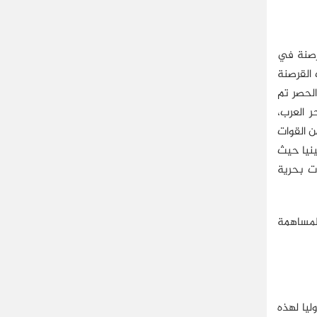
قرصنة في
 القرصنة
الحصر تم
وبحر العرب،
ولي من القوات
ينيا حيث
ية تدخل قوات بحرية
لمساهمة
يا لهذه