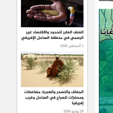
العنف العابر للحدود والاقتصاد غير
الرسمي في منطقة الساحل الإفريقي
2 أغسطس 2026
الجفاف والتصحر والهجرة: مضاعفات
ومحفزات للصراع في الساحل وغرب
إفريقيا
29 يوليو 2026