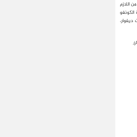
ن اللازم
الكونغو
 ديفوار،