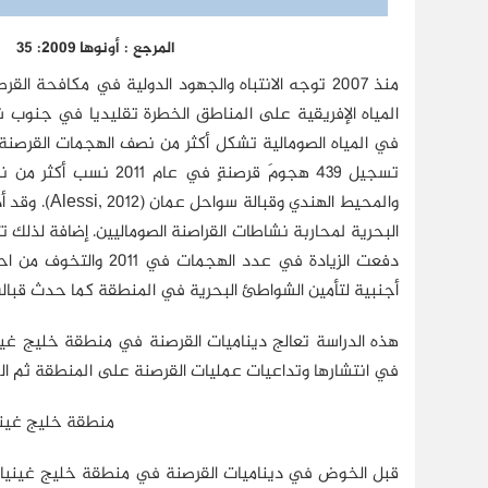
المرجع : أونوها 2009: 35
منذ 2007 توجه الانتباه والجهود الدولية في مكافحة
المياه الإفريقية على المناطق الخطرة تقليديا في جنوب شر
في المياه الصومالية تشكل أكثر من نصف الهجمات القرصنة ا
تسجيل 439 هجومَ قرصنة
والمحيط اله
البحرية لمحاربة نشاطات القراصنة الصوماليين. إضافة لذل
أجنبية لتأمين الشواطئ البحرية في المنطقة كما حدث قبالة الشواطئ ال
هذه الدراسة تعالج ديناميات القرصنة في منطقة خليج غي
في انتشارها وتداعيات عمليات القرصنة على المنطقة ثم الج
منطقة خليج غيني
قبل الخوض في ديناميات القرصنة في منطقة خليج غينيا سي