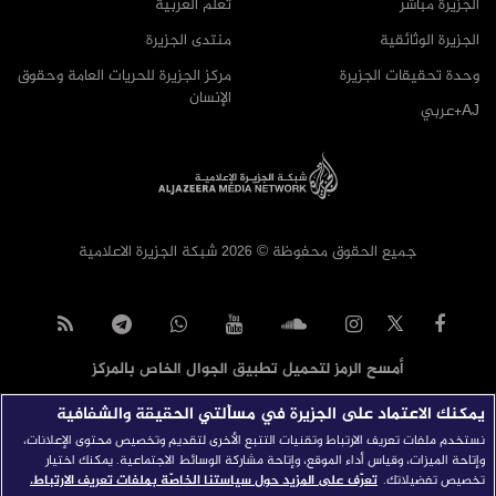
الجزيرة مباشر
تعلم العربية
الجزيرة الوثائقية
منتدى الجزيرة
وحدة تحقيقات الجزيرة
مركز الجزيرة للحريات العامة وحقوق
الإنسان
AJ+عربي
جميع الحقوق محفوظة © 2026 شبكة الجزيرة الاعلامية
أمسح الرمز لتحميل تطبيق الجوال الخاص بالمركز
يمكنك الاعتماد على الجزيرة في مسألتي الحقيقة والشفافية
نستخدم ملفات تعريف الارتباط وتقنيات التتبع الأخرى لتقديم وتخصيص محتوى الإعلانات،
وإتاحة الميزات، وقياس أداء الموقع، وإتاحة مشاركة الوسائط الاجتماعية. يمكنك اختيار
تخصيص تفضيلاتك.
تعرّف على المزيد حول سياستنا الخاصّة بملفات تعريف الارتباط.