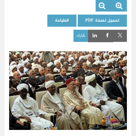
تحميل نسخة PDF
الطباعة
شارك