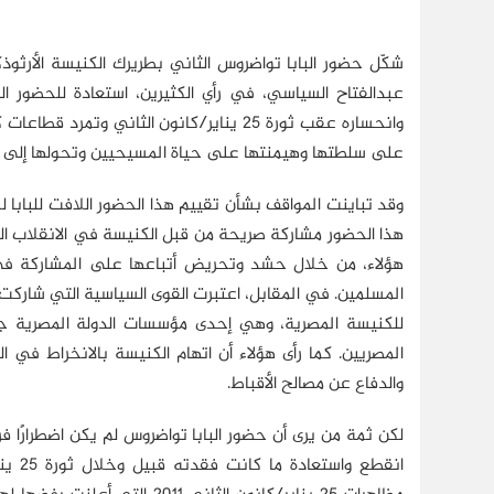
عبدالفتاح السياسي، في رأي الكثيرين، استعادة للحضور 
وانحساره عقب ثورة 25 يناير/كانون الثان
على سلطتها وهيمنتها على حياة المسيحيين وتحولها إلى 
وقد تباينت المواقف بشأن تقييم هذا الحضور اللافت للباب
هذا الحضور مشاركة صريحة من قبل الكنيسة في الانقلاب الذ
المسلمين. في المقابل، اعتبرت القوى السياسية التي شاركت ف
للكنيسة المصرية، وهي إحدى مؤسسات الدولة المصرية جنب
المصريين. كما رأى هؤلاء أن اتهام الكنيسة بالانخراط في 
والدفاع عن مصالح الأقباط.
انقط