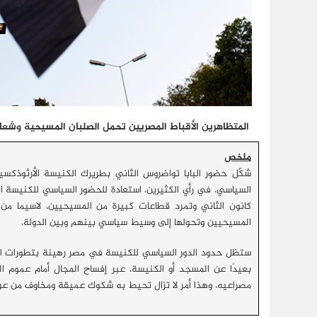
المتظاهرين الأقباط المصريين تحمل الصلبان المسيحية وشعا
ملخص
كانون الثاني وتمرد قطاعات كبيرة من المسيحيين، لاسيما 
المسيحيين وتحولها إلى وسيط سياسي بينهم وبين الدولة.
ستظل حدود الدور السياسي للكنيسة في مصر رهينة بتطورات الم
بعيدًا عن المسجد أو الكنيسة، عبر إفساح المجال أمام عموم ا
مصراعيه، وهذا أمر لا تزال تحيط به شكوك عميقة ومخاوف من عودة نظام ما قبل 25 يناير/كانون الثاني