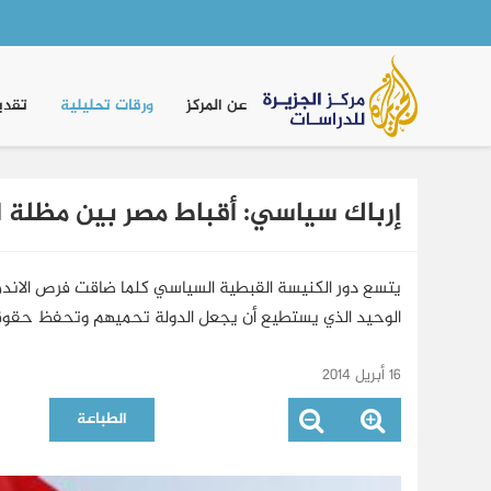
Main
navigation
عن المركز
ورقات تحليلية
تقدي
إرباك سياسي: أقباط مصر بين مظلة 
يتسع دور الكنيسة القبطية السياسي كلما ضاقت فرص الاندماج
الوحيد الذي يستطيع أن يجعل الدولة تحميهم وتحفظ حقوق
16 أبريل 2014
الطباعة