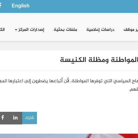
English
ر موقف
دراسات إعلامية
ملفات بحثية
إصدارات المركز
الك
المواطنة ومظلة الكنيسة
 السياسي التي توفرها المواطنة، لأن أتباعها يضطرون إلى اعتبارها المم
هم.
شارك