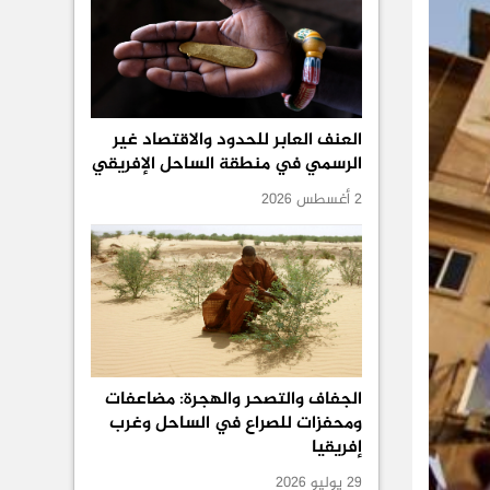
العنف العابر للحدود والاقتصاد غير
الرسمي في منطقة الساحل الإفريقي
2 أغسطس 2026
الجفاف والتصحر والهجرة: مضاعفات
ومحفزات للصراع في الساحل وغرب
إفريقيا
29 يوليو 2026