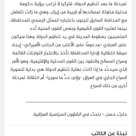
لمرحلة ما بعد تنظيم الدولة، فتركيا لا ترغب برؤية حكومة
محلية مناوئة لمصالحها أو قريبة من إيران، وهي ما زالت تتعامل
مع المحافظ السابق لنينوى باعتباره الممثل الرسمي للمحافظة،
بينما تعتبره القوى الشيعية وبعض القوى السنية أحد
المتسببين بسقوط المدينة في يد تنظيم الدولة. وهنا سيكون
على العبادي -مدعومًا على الأغلب من الجانب الأميركي- إيجاد
صيغة انتقالية لإدارة المحافظة تأخذ بالاعتبار التوازنات القائمة
وصراع المصالح والنفوذ بين القوى المحلية والإقليمية، وهو الأمر
الذي سيحدِّد ما إذا كانت نهاية تنظيم الدولة هي بداية لتسوية
الصراع الجاري في العراق -وإلى حدٍّ ما سوريا- أم انتقالة لمرحلة
أخرى من ذلك الصراع.
_____________________________________
حارث حسن - باحث في الشؤون السياسية العراقية
نبذة عن الكاتب