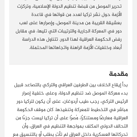
تحرير الموصل من قبضة تنظيم الدولة الإسلامية، وتركزت
الأزمة حول نشر تركيا لعدد من قواتها في قاعدة
بعشيقة القريبة من مدينة الموصل، وإصرارها على لعب
دور في المعركة الجارية والترتيبات التي تليها، في مقابل
رفض الحكومة العراقية لهذا الدور. تتناول هذه الدراسة
أبعاد وخلفيات الأزمة الراهنة واتجاهاتها المحتملة.
مقدمة
بدأ إيقاع الخلاف بين الطرفين العراقي والتركي بالتصاعد قبيل
بدء معركة الموصل ضد تنظيم الدولة، وعلى خلفية إصرار
الرئيس التركي، رجب طيب أردوغان، على أن يكون لتركيا دور
مباشر في التخطيط للمعركة وتنفيذها. كان موقف الحكومة
العراقية معارضًا ومستنكرًا، مُصرًا على أن تركيا ليست جزءًا من
التحالف الدولي المكلف بمواجهة التنظيم في العراق، وأن
تحركاتها العسكرية داخل العراق لم تأتِ بطلب أو بالتنسيق مع