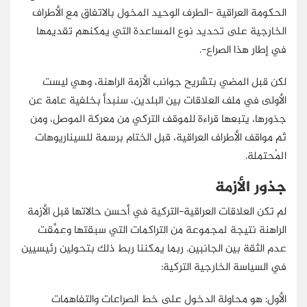
الحكومة العراقية -الطرف الوحيد المخول بالاتفاق مع الأطراف
الخارجية على تحديد نوع المساعدة التي يمكنهم تقديمها
في إطار هذا الصراع-.
لكن قبل المضي بتشريح جوانب الأزمة الراهنة، وهي ليست
الأولى في ملف العلاقات بين البلدين، سنبدأ بخلفية عامة عن
جذورها، يتبعها قراءة للموقف التركي من معركة الموصل، ومن
ثم مواقف الأطراف العراقية، قبل الختام برسمة للسيناريوهات
المُحتملة.
جذور الأزمة
لم تكن العلاقات العراقية-التركية في أحسن حالاتها قبل الأزمة
الراهنة نتيجة لمجموعة من التراكمات التي سبقتها وعمَّقت
عدم الثقة بين الجانبين. ربما يمكننا ربط ذلك بتحولين رئيسيين
في السياسة الخارجية التركية:
الأول: هو محاولة الدخول على خط الصراعات والتفاهمات