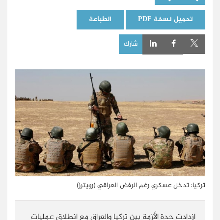
تحميل نسخة PDF
الطباعة
شارك
تركيا: تدخل عسكري رغم الرفض العراقي (رويترز)
ازدادت حدة الأزمة بين تركيا والعراق مع انطلاق عمليات