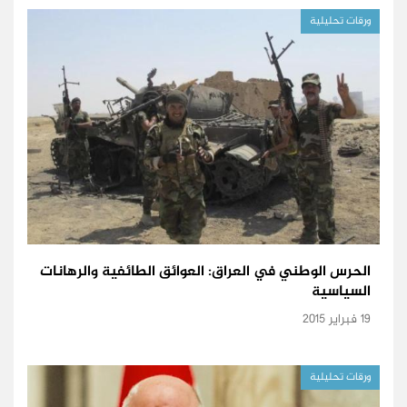
ورقات تحليلية
الحرس الوطني في العراق: العوائق الطائفية والرهانات
السياسية
19 فبراير 2015
ورقات تحليلية