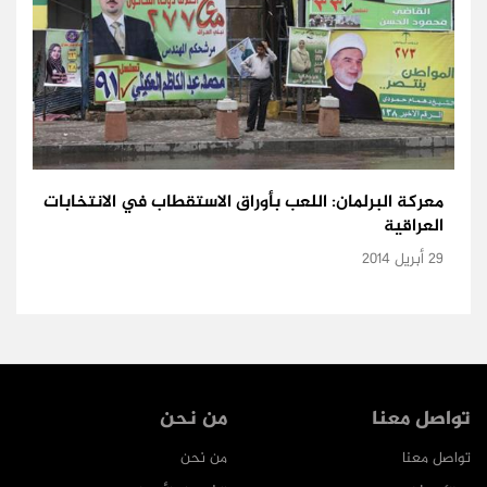
معركة البرلمان: اللعب بأوراق الاستقطاب في الانتخابات
العراقية
29 أبريل 2014
تواصل معنا
من نحن
تواصل معنا
من نحن