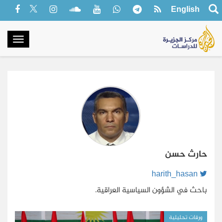
English
oggle
gation
حارث حسن
harith_hasan
باحث في الشؤون السياسية العراقية.
ورقات تحليلية