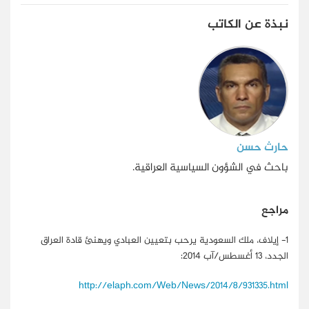
نبذة عن الكاتب
حارث حسن
باحث في الشؤون السياسية العراقية.
مراجع
1-
إيلاف، ملك السعودية يرحب بتعيين العبادي ويهنئ قادة العراق
الجدد، 13 أغسطس/آب 2014:
http://elaph.com/Web/News/2014/8/931335.html