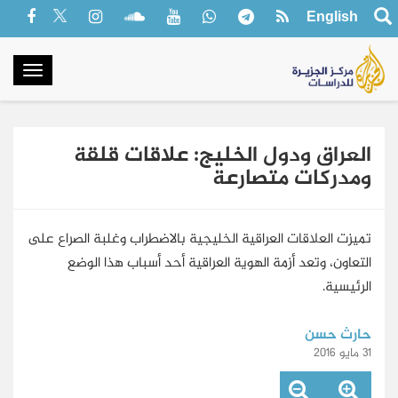
English
oggle
gation
العراق ودول الخليج: علاقات قلقة
ومدركات متصارعة
تميزت العلاقات العراقية الخليجية بالاضطراب وغلبة الصراع على
التعاون، وتعد أزمة الهوية العراقية أحد أسباب هذا الوضع
الرئيسية.
حارث حسن
31 مايو 2016