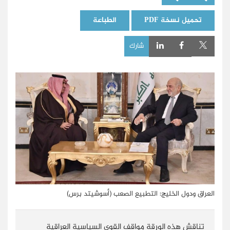
تحميل نسخة PDF
الطباعة
شارك
العراق ودول الخليج: التطبيع الصعب (أسوشيتد برس)
تناقش هذه الورقة مواقف القوى السياسية العراقية