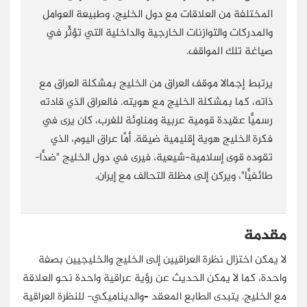
المختلفة من العلاقات مع دول الخليج، وطبيعة العوامل
والمدركات والتوازنات الخارجية والداخلية التي تؤثِّر في
صياغة تلك المواقف.
يرتبط إجمالا موقف العراق من الخليج بمشكلة العراق مع
ذاته، كما بمشكلة الخليج مع هويته.
فالعراق الذي قادته
رسميًّا عقيدة قومية عربية ومناوئة للغرب، كان يرى في
فكرة الخليج هوية إقليمية ضيقة. أمَّا عراق اليوم، الذي
تقوده قوى إسلامية-شيعية، فيرى في دول الخليج "ضدًّا-
طائفيًّا"، ويركن إلى مظلة التحالف مع إيران.
مقدمة
لا يمكن اختزال نظرة العراقيين إلى الخليج والخليجيين بصفة
واحدة، كما لا يمكن الحديث عن رؤية عراقية واحدة نحو العلاقة
مع الخليج. يتبدى الطابع المعقد –والديناميكي- للنظرة العراقية