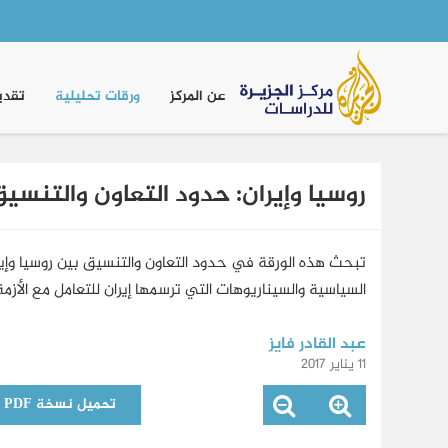
Main
navigation
عن المركز
ورقات تحليلية
تقدي
روسيا وإيران: حدود التعاون والتنسي
تبحث هذه الورقة في حدود التعاون والتنسيق بين روسيا وإي
السياسية والسيناريوهات التي ترسمها إيران للتعامل مع الأز
عبد القادر فايز
11 يناير 2017
تحميل نسخة PDF