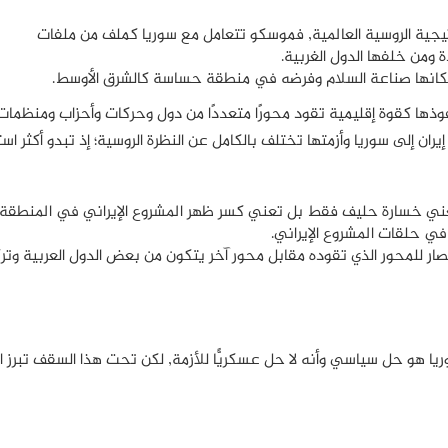
راتيجية الروسية العالمية, فموسكو تتعامل مع سوريا كملف من ملفات
 ومن خلفها الدول الغربية.
إمكانها صناعة السلام وفرضه في منطقة حساسة كالشرق الأوسط.
وذها كقوة إقليمية تقود محورًا متعددًا من دول وحركات وأحزاب ومنظما
ران إلى سوريا وأزمتها تختلف بالكامل عن النظرة الروسية؛ إذ تبدو أكثر است
ا تعني خسارة حليف فقط بل تعني كسر ظهر المشروع الإيراني في المنطقة
 في حلقات المشروع الإيراني.
ار للمحور الذي تقوده مقابل محور آخر يتكون من بعض الدول العربية وترك
 هو حل سياسي وأنه لا حل عسكريًّا للأزمة, لكن تحت هذا السقف تبرز ال