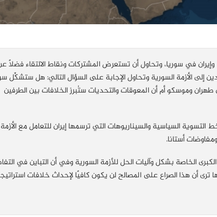
وإيران في سوريا،
وتحاول أن تستعرض المشتركات ونقاط الالتقاء فضلًا عن
لدين إلى الأزمة السورية وتحاول الإجابة على السؤال التالي: هل ستشكِّل سو
طهران وموسكو أم أن المعوقات والتحديات ستُبرز الخلافات بين الطرفين
التسوية السياسية والسيناريوهات التي ترسمها إيران للتعامل مع الأزمة
مفاوضات أستانا.
الكبرى الخاصة بشكل وآليات الحل للأزمة السورية وفي أن التباين في التفا
 ترى أن هذا الصراع على المصالح لن يكون كافيًا لإحداث خلافات استراتيج