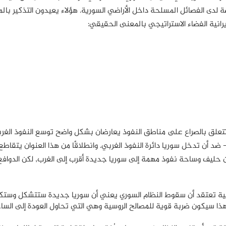
صة لدى الفصائل المسلحة داخل الأراضي السورية. هؤلاء يعيدون التذكير بالم
يرانية الفضاء الاستراتيجي بالمعنى الحقيقي:
تتعلق بالصراع على مناطق النفوذ يعارضان بشكل واضح توسع النفوذ الغ
- ضد أن تدخل سوريا دائرة النفوذ الغربي. وانطلاقًا من هذا العنوان يتقاطع 
 حليف وساحة نفوذ مهمة إلى سوريا جديدة أقرب إلى الغرب, لكن الدواف
ولية تعتقد أن سقوط النظام السوري يعني أن سوريا جديدة ستتشكل وستك
؛ وهذا سيكون ضربة قوية للمصالح الروسية وهي التي تحاول العودة إلى السا