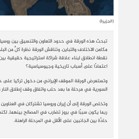
(الجزيرة)
تبحث هذه الورقة في حدود التعاون والتنسيق بين روسيا 
مكامن الاختلاف والتباين. وتناقش الورقة نظرة كلٍّ من الب
نقطة انطلاق لبناء علاقة شراكة استراتيجية حقيقية بين 
اعتمادًا على أسباب تاريخية وجيوسياسية؟
وتستعرض الورقة الموقف الإيراني من دخول تركيا على خط 
السورية في مرحلة ما بعد حلب واتفاق وقف إطلاق النار و
وتخلص الورقة إلى أن إيران وروسيا تشتركان في العناوين 
ربما يكون سببًا في بروز تضارب في المصالح بينهما, لكنها
حادَّة بين الجانبين على الأقل في المرحلة الراهنة.