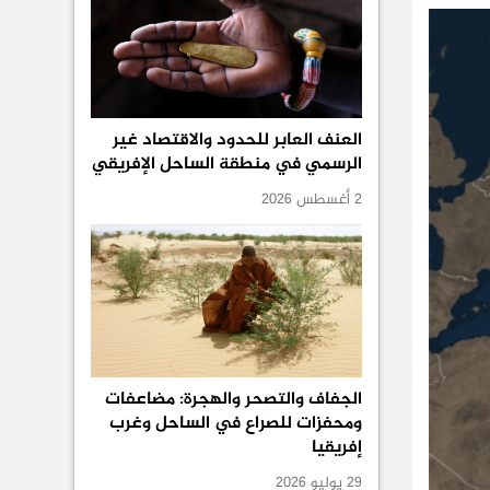
العنف العابر للحدود والاقتصاد غير
الرسمي في منطقة الساحل الإفريقي
2 أغسطس 2026
الجفاف والتصحر والهجرة: مضاعفات
ومحفزات للصراع في الساحل وغرب
إفريقيا
29 يوليو 2026