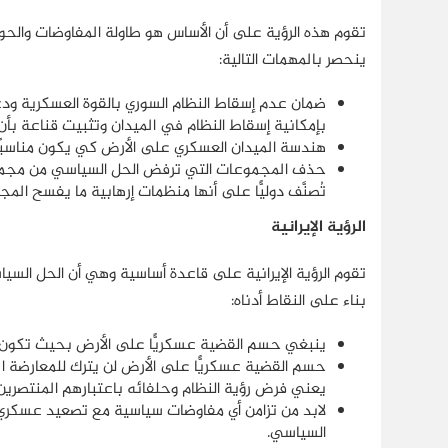
تقوم هذه الرؤية على أن الأساس هو طاولة المفاوضات والحوا
ينحصر بالمهمات التالية:
ضمان عدم إسقاط النظام السوري بالقوة العسكرية ودعم
بإمكانية إسقاط النظام في الميدان وتثبيت قناعة بأن
هندسة الميدان العسكري على الأرض كي يكون مناسبًا 
حذف المجموعات التي ترفض الحل السياسي من مجموعا
تُصنَّف دوليًّا على أنها منظمات إرهابية ما يفسح الم
الرؤية الإيرانية
تقوم الرؤية الإيرانية على قاعدة أساسية وهي أن الحل السيا
بناء على النقاط أدناه:
ينبغي حسم القضية عسكريًّا على الأرض بحيث تكون ال
حسم القضية عسكريًّا على الأرض لن يترك للمعارضة ا
يعني فرض رؤية النظام وحلفائه باعتبارهم المنتصرين
لابد من تزامن أي مفاوضات سياسية مع تصعيد عسكري 
السياسي.