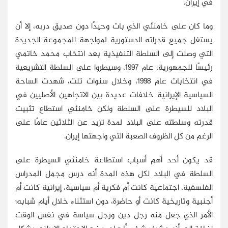
في إيران.
وما كان على خامنئي الذي بات وحيدًا دون صديق دربه، إلا أن
يستغل جميع قدراته الدستورية لمواجهة المجموعة الجديدة
التي وصلت إلى السلطة التنفيذية بعد انتخاب محمد خاتمي
رئيسًا للجمهورية، عام 1997، وسيطروا على السلطة التشريعية
في انتخابات عام 1998، وخلال سنوات تلت، شهدت الساحة
السياسية الإيرانية خلافات عديدة بين الاتجاهين الأصليين في
البلاد للسيطرة على السلطة ولكن خامنئي استطاع تثبيت
قدرته وسلطته على البلاد لمدة تزيد عن الثلاثين عامًا على
الرغم من كل الظروف الصعبة التي واجهتها إيران.
قد يكون أحد أهم أسباب استطاعة خامنئي السيطرة على
السلطة في البلاد لكل هذه المدة أنه درس مجمل المدراس
الفلسفية، اجتماعية كانت أم فكرية أم سياسية، إيرانية كانت أم
أجنبية وتاريخية كانت أو حاضرة، دون استثناء خلال أيام شبابه؛
الأمر الذي جعل منه رجل دين ورجل سياسة في نفس الوقت