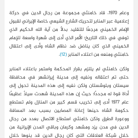
وعام 1970، قاد خامنئي مجموعة من رجال الدين في حركة
إعلامية عبر المنابر لتحريك الشارع الشيعي خاصة الإيراني لقبول
الإمام الخميني مرجعًا للتقليد بدلًا من آية الله الحكيم الذي
توفي في ذلك التاريخ؛ الأمر الذي أدى إلى شهرة واسعة للإمام
الخميني الذي كان يناضل ضد نظام الشاه وأدى إلى اعتقال
خامنئي ومنعه من اعتلاء المنابر
(12)
.
ولكن خامنئي لم يلتزم بقرار المحكمة واستمر باعتلاء المنابر
حتى تم اعتقاله ونفيه إلى مدينة إيرانشهر في محافظة
سيستان وبلوشستان ولكن نفيه إلى هذه المدينة تحول إلى
أداة قوة له مجددًا؛ حيث إن هذه المدينة شهدت سيلًا عظيمًا
عام 1977 أدى إلى تخريب قسم كبير من المنازل ولم تستطع
حكومة الشاه حينها إعانة المصابين بسبب بعد المسافة
ووعورة الطرق ولكن خامنئي استطاع الاتصال بعدد من رجال
الدين في مدن يزد ومشهد وكرمان وباقي المدن الإيرانية من
خلال شبكة العلاقات التي كان رجال الدين قد بنوها خلال