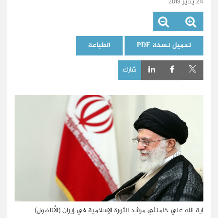
24 يناير 2019
تحميل نسخة PDF
الطباعة
شارك
آية الله علي خامنئي مرشد الثورة الإسلامية في إيران (الأناضول)