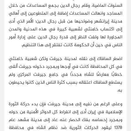
السنوات الماضية. وقام رجال الدين بجمع المساعدات من خلال
المساجد وانهالت المساعدات إضافة إلى المتطوعين إلى أهالي
مدينة إيرانشهر وضواحيها من قبل رجال الدين؛ الأمر الذي أدى
إلى اكتساب خامنئي لشعبية كبيرة في هذه المدنية والمدن
المجاورة لها ولفت النظر إلى قدرة رجال الدين على إدارة أمور
الناس في حين أن الحكومة كانت تفتقر إلى هذا التنظيم.
اضطر السافاك إلى نقله لمدينة جيرفت ولكن شعبية خامنئي
في كل المحافظة كانت في أوجها وبمجرد دخوله جيرفت ألقى
خطابًا معارضًا للشاه مجددًا في جامع جيرفت المركزي ولم
يستطع السافاك اعتقاله بسبب كثرة الناس الذين كانوا يحيطون
به.
وعلى الرغم من نفيه إلى مدينة جيرفت فإن بدء حركة الثورة
الإسلامية في إيران أدى إلى انفراط كل الدوائر الأمنية من حوله
وبمجرد إحساسه بفك الحصار عنه عاد إلى مدينة مشهد عام
1378 ليقود الحركات الثورية ضد نظام الشاه في محافظة