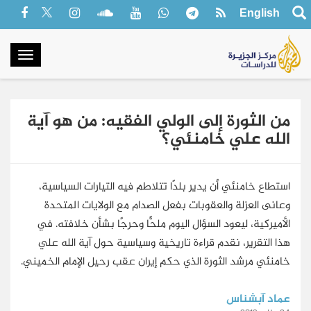
English
oggle
gation
من الثورة إلى الولي الفقيه: من هو آية
الله علي خامنئي؟
استطاع خامنئي أن يدير بلدًا تتلاطم فيه التيارات السياسية،
وعانى العزلة والعقوبات بفعل الصدام مع الولايات المتحدة
الأميركية، ليعود السؤال اليوم ملحًّا وحرجًا بشأن خلافته. في
هذا التقرير، نقدم قراءة تاريخية وسياسية حول آية الله علي
خامنئي مرشد الثورة الذي حكم إيران عقب رحيل الإمام الخميني.
عماد آبشناس