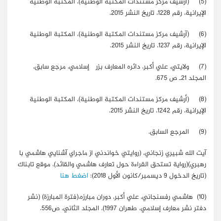
(5)
(آرشيف مركز مستندات المكتبة الوطنية)، المكتبة الوطنية
الإيرانية، رقم 1228، تاريخ النشر 2015.
(6)
(آرشيف مركز مستندات المكتبة الوطنية)، المكتبة الوطنية
الإيرانية، رقم 1237، تاريخ النشر 2015.
(7)
ولايتي، علي أكبر،
دائره المعارف بزرگ إسلامي
، مرجع سابق،
المجلد 21ـ ص 675.
(8)
(أرشيف مركز مستندات المكتبة الوطنية)، المكتبة الوطنية
الإيرانية، رقم 1242، تاريخ النشر 2015.
(9)
المرجع السابق.
آيت الله شبيري زنجاني، (روايتي
خواندني از ماجراي آشنايي
هاشمي با
رهبري)(رواية تستحق القراءة حول تعارف هاشمي والقائد)،
موقع تابناك
(تاريخ الدخول 9 ديسمبر/كانون الأول 2018):
اضغط هنا
(10)
هاشمي رفسنجاني، علي أكبر،
دوران مبارزه
،(فترة المبارزة) (نشر
دفتر نشر معارف إسلامي، طهران 1997)، المجلد الثاني، ص556.