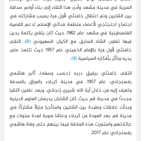
السرية في مدينة مشهد وأدى هذا اللقاء إلى بناء أواصر صداقة
بين الشابين وتم اعتقال خامنئي لأول مرة بسبب مشاركته في
اجتماع احتجاجي لأعضاء منظمة فدائي الإسلام لدعم القضية
الفلسطينية في مشهد عام 1962، حيث كان يلقي بكلمة يدين
فيها تعاون الشاه السابق مع الكيان الصهيوني
(8)
. التقى
خامنئي لأول مرة بالإمام الخميني عام 1957 حيث تتلمذ على
يديه وتأثر بأفكاره السياسية
(9)
.
التقى خامنئي برفيق دربه (حسب وصفه)، أكبر هاشمي
رفسنجاني، عام 1957، في مدينة كربلاء بالعراق بالصدفة
وتعرف إليه من خلال آية الله شبيري زنجاني، وبعد عامين التقيا
مجددًا في مدينة قم حيث كان الشابان يدرسان العلوم الدينية
وبدأت علاقات وطيدة بين الشابين واستأجرا منزلًا مشتركًا في
مدينة قم بعد العودة من كربلاء وعاشا سوية لعدة سنوات مع
عائلاتهم واستمرت هذه العلاقة فيما بينهم حتى وفاة هاشمي
رفسنجاني عام 2017.