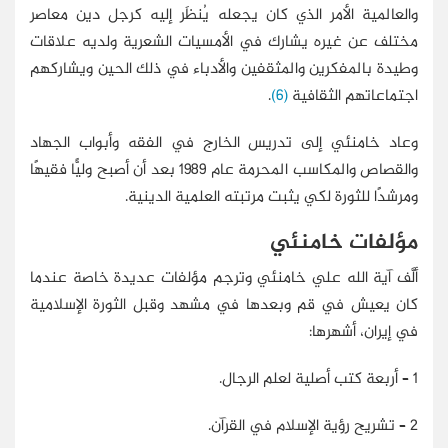
والعالمية الأمر الذي كان يجعله يُنظَر إليه كرجل دين معاصر
مختلف عن غيره يشارك في الأمسيات الشعرية ولديه علاقات
وطيدة بالمفكرين والمثقفين والأدباء في ذلك الحين ويشاركهم
اجتماعاتهم الثقافية
(6)
.
وعاد خامنئي إلى تدريس الخارج في الفقه وأبواب الجهاد
والقصاص والمكاسب المحرمة عام 1989 بعد أن أصبح وليًّا فقيهًا
ومرشدًا للثورة لكي يثبت مرتبته العلمية الدينية.
مؤلفات خامنئي
ألَّف آية الله علي خامنئي وترجم مؤلفات عديدة خاصة عندما
كان يعيش في قم وبعدها في مشهد وقبل الثورة الإسلامية
في إيران، أشهرها:
1 – أربعة كتب أصلية لعلم الرجال.
2 – تشريح رؤية الإسلام في القرآن.