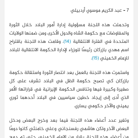
7 – عبد الكريم موسوي أردبيلي
وتحملت هذه اللجنة مسؤولية إدارة أمور البلاد خلال الثورة
والمفاوضات مع حكومة الشاه والدول الأخرى ومن ضمنها الولايات
المتحدة في الفترة الانتقالية
(14)
. وقامت هذه اللجنة باقتراح
اسم مهدي بازركان رئيسًا للوزراء لإدارة الحكومة الانتقالية للبلاد
للإمام الخميني
(15)
.
واستمرت هذه اللجنة بالعمل بعد انتصار الثورة واستقالة حكومة
بازركان كي تصبح حكومة الظل في البلاد تشرف على كل
صغيرة وكبيرة فيها وتنافس الحكومة الإيرانية في قراراتها؛ الأمر
الذي أدى إلى إيجاد خطين سياسيين في البلاد أحدهما ثوري
يميني والآخر حكومي يساري.
وتغير عدد أعضاء هذه اللجنة فيما بعد وخرج البعض ودخل
البعض الآخر ولكن هاشمي رفسنجاني وعلي خامنئي كانوا دومًا
من أعضاء هذه اللجنة بقرار من الإمام الخميني حتى تم دمج