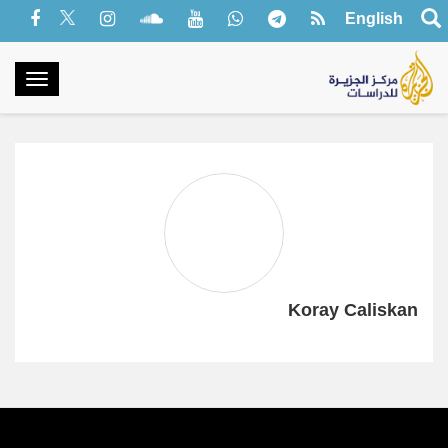
English
oggle
gation
Koray Caliskan