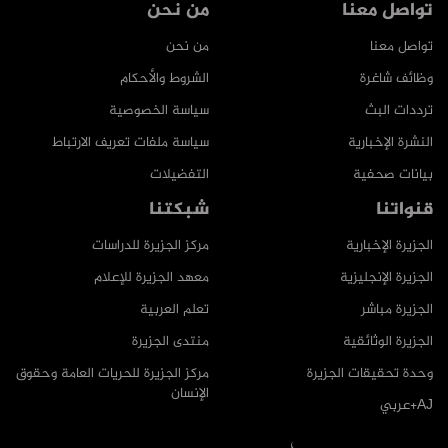
تواصل معنا
من نحن
تواصل معنا
من نحن
وظائف شاغرة
الشروط والأحكام
ترددات البث
سياسة الخصوصية
النشرة الإخبارية
سياسة ملفات تعريف الارتباط
بيانات صحفية
التفضيلات
قنواتنا
شبكتنا
الجزيرة الإخبارية
مركز الجزيرة للدراسات
الجزيرة الإنجليزية
معهد الجزيرة للإعلام
الجزيرة مباشر
تعلم العربية
الجزيرة الوثائقية
منتدى الجزيرة
وحدة تحقيقات الجزيرة
مركز الجزيرة للحريات العامة وحقوق
الإنسان
AJ+عربي