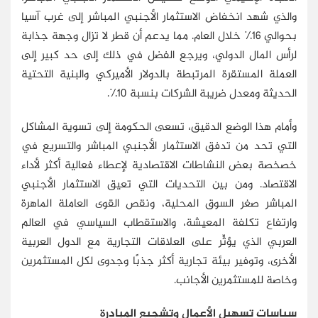
والذي شهد انخفاض الاستثمار الأجنبي المباشر إلى غرب آسيا
بحوالي 16٪ خلال العام. مما يدعم أن قطر لا تزال وجهة جذابة
لرأس المال الدولي، ويرجع الفضل في ذلك إلى حد كبير إلى
العملة المستقرة المرتبطة بالدولار الأميركي والبنية التحتية
الحديثة ومعدل ضريبة الشركات بنسبة 10٪.
وأمام هذا الوضع الدقيق، تسعى الحكومة إلى تسوية المشاكل
التي تحد من تدفق الاستثمار الأجنبي المباشر والتسريع في
خصخصة بعض النشاطات الاقتصادية لإعطاء فعالية أكثر لأداء
الاقتصاد. ومن بين التحديات التي تعيق الاستثمار الأجنبي
المباشر صغر السوق المحلية، ونقص القوى العاملة الماهرة
وارتفاع تكلفة المعيشة، والاستقطاب السياسي في العالم
العربي الذي يؤثِّر على العلاقات التجارية مع الدول العربية
الأخرى، وتوفير بيئة تجارية أكثر جذبًا وجدوى لكل المستثمرين
وخاصة للمستثمرين الأجانب.
سياسات تسهيل الأعمال وتشجيع المبادرة