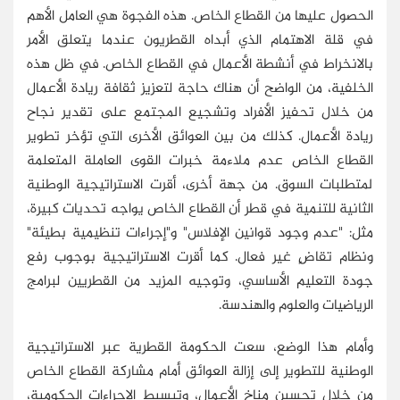
الحصول عليها من القطاع الخاص. هذه الفجوة هي العامل الأهم
في قلة الاهتمام الذي أبداه القطريون عندما يتعلق الأمر
بالانخراط في أنشطة الأعمال في القطاع الخاص. في ظل هذه
الخلفية، من الواضح أن هناك حاجة لتعزيز ثقافة ريادة الأعمال
من خلال تحفيز الأفراد وتشجيع المجتمع على تقدير نجاح
ريادة الأعمال. كذلك من بين العوائق الأخرى التي تؤخر تطوير
القطاع الخاص عدم ملاءمة خبرات القوى العاملة المتعلمة
لمتطلبات السوق. من جهة أخرى، أقرت الاستراتيجية الوطنية
الثانية للتنمية في قطر أن القطاع الخاص يواجه تحديات كبيرة،
مثل: "عدم وجود قوانين الإفلاس" و"إجراءات تنظيمية بطيئة"
ونظام تقاضٍ غير فعال. كما أقرت الاستراتيجية بوجوب رفع
جودة التعليم الأساسي، وتوجيه المزيد من القطريين لبرامج
الرياضيات والعلوم والهندسة.
وأمام هذا الوضع، سعت الحكومة القطرية عبر الاستراتيجية
الوطنية للتطوير إلى إزالة العوائق أمام مشاركة القطاع الخاص
من خلال تحسين مناخ الأعمال، وتبسيط الإجراءات الحكومية،