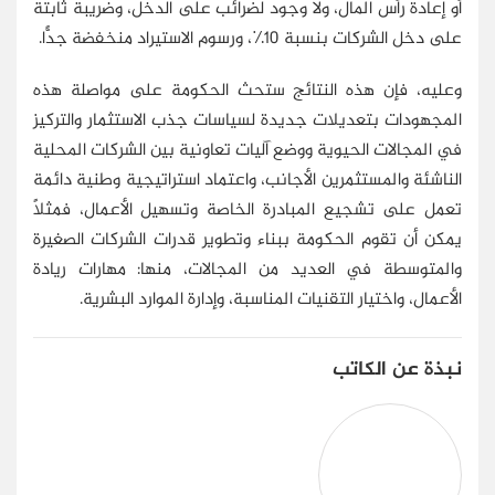
أو إعادة رأس المال، ولا وجود لضرائب على الدخل، وضريبة ثابتة
على دخل الشركات بنسبة 10٪، ورسوم الاستيراد منخفضة جدًّا.
وعليه، فإن هذه النتائج ستحث الحكومة على مواصلة هذه
المجهودات بتعديلات جديدة لسياسات جذب الاستثمار والتركيز
في المجالات الحيوية ووضع آليات تعاونية بين الشركات المحلية
الناشئة والمستثمرين الأجانب، واعتماد استراتيجية وطنية دائمة
تعمل على تشجيع المبادرة الخاصة وتسهيل الأعمال، فمثلًا
يمكن أن تقوم الحكومة ببناء وتطوير قدرات الشركات الصغيرة
والمتوسطة في العديد من المجالات، منها: مهارات ريادة
الأعمال، واختيار التقنيات المناسبة، وإدارة الموارد البشرية.
نبذة عن الكاتب