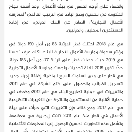
والقضاء على أوجه القصور في بيئة الأعمال. وقد أسهم نجاح
الحكومة في تحسين وضع البلاد في الترتيب العالمي "لممارسة
الأعمال التجارية"، الصادر عن البنك الدولي، في إفادة
المستثمرين المحليين والدوليين.
في عام 2018، احتلت قطر المرتبة 83 من أصل 190 دولة في
مؤشر سهولة ممارسة الأعمال التجارية للبنك، لكنه عرف تحسنا
في 2019 حيث حصلت قطر على الرتبة 77، من أصل 183 دولة.
حدَّد تقرير 2019 ثلاثة تحديات واجهت ممارسة الأعمال التجارية
في قطر على مدى السنوات السبع الماضية: إضافة إجراء جديد
لتسجيل الضرائب والحصول على ختم الشركة في عام 2011؛
والتغييرات في عملية تصاريح البناء في عام 2012؛ وضعف في
حماية الأقلية من المستثمرين والناتجة عن التغييرات التنظيمية
في عام 2017. ومع ذلك، فإن التغييرات التي طرأت على بيئة
الأعمال في قطر منذ عام 2011 كانت إيجابية في معظمها.
وتشمل هذه التطورات تحسين الوصول إلى المعلومات الائتمانية
في عام 2018؛ وتخفيض الحد الأدنى لمتطلبات رأس المال