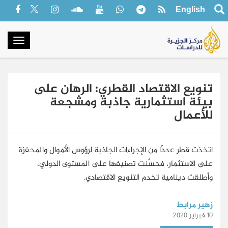
English
oggle
gation
تنويع الاقتصاد القطري: الرهان على
بيئة استثمارية جاذبة ومشجعة
للأعمال
اتخذت قطر عددًا من الإجراءات الجاذبة لرؤوس الأموال والمحفزة
على الاستثمار، فحسَّنت تصنيفها على المستوى الدولي،
وأطلقت دينامية تخدم التنويع الاقتصادي.
زهير مرابط
10 فبراير 2020