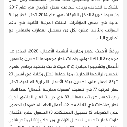
للشركات الجديدة وزيادة شفافية سجل الأراضي في عام 2017؛
وتبسيط ضريبة الدخل للشركات في عام 2014. تحتل قطر مرتبة
عالية في بعض المؤشرات: احتلت المرتبة الثانية في دفع
الضرائب والثانية عشرة لكل من تسجيل العقارات والتعامل مع
تصاريح البناء.
ووفقًا لأحدث تقرير ممارسة أنشطة الأعمال، 2020، الصادر عن
مجموعة البنك الدولي، واصلت قطر مجهودها لتحسين وتسهيل
الأعمال وتشجيع المبادرة (12)؛ حيث قامت بتنفيذ برنامج طموح
لتحسين لوائحها التجارية، مما جعلها تحتل مكانة في أفضل 20
شركة تعمل على تحسين بيئة الأعمال التجارية العالمية. تحتل
قطر المرتبة 77 في تصنيف "سهولة ممارسة الأعمال" لهذا العام،
وهو تحسن عن تصنيفها الـ 83 في دراسة العام الماضي. أجرت
قطر إصلاحات في ثلاثة مجالات أعمال العام الماضي: 1) الحصول
على الكهرباء. 2) تسجيل الممتلكات. 3) الحصول على الائتمان.
قامت قطر بتحسين تسجيل الأراضي من خلال إنشاء متجر شامل