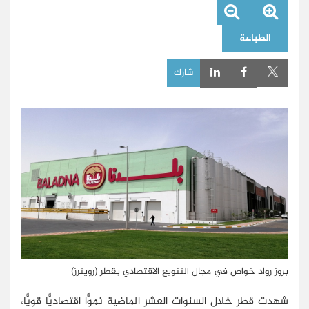
الطباعة
شارك
بروز رواد خواص في مجال التنويع الاقتصادي بقطر (رويترز)
شهدت قطر خلال السنوات العشر الماضية نموًّا اقتصاديًّا قويًّا،