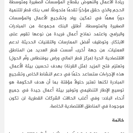
ريادة الأعمال والنهوض بقطاع المؤسسات الصغيرة ومتوسطة
الحجم والذي حقق مؤخرًا تقدمًا ملحوظًا. لعب بنك قطر للتنمية
دورًا مهمًّا في تمكين رواد وتشجيع الأعمال والمؤسسات
الصغيرة والمتوسطة. أطلق البنك مجموعة من المبادرات
والبرامج، واعتمد نماذج أعمال فريدة من نوعها تقوم على
الابتكار، وتوظيف أفضل الممارسات والتقنيات الحديثة لدعم
العمليات. من جهة أخرى، أسست قطر العديد من المناطق
الاقتصادية الحرة (مركز قطر المالي وراس بوفنطاس وأم الحول)
وتعتزم فتح المزيد (مثل القرنة) بهدف تحسين بيئة الأعمال.
هذه الإجراءات ستساعد حتمًا في دعم النشاط الخاص وتشجيع
المبادرة لكنها تعتبر حلولًا مؤقتة بما أن هدف الحكومة هو
توسيع الإطار التنظيمي وتوفير بيئة أعمال جيدة في جميع
أنحاء البلاد؛ وفي أغلب الحالات الشركات القطرية لن تكون
موجودة في المناطق الاقتصادية الخاصة.
خاتمة