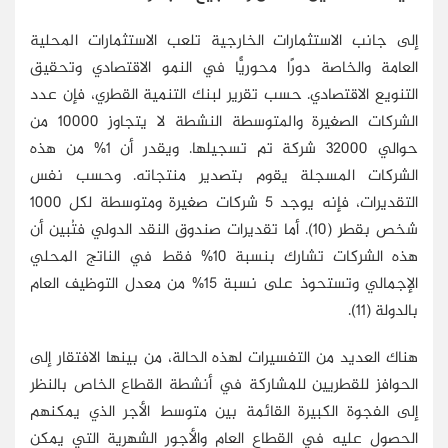
إلى جانب الاستثمارات الخارجية تلعب الاستثمارات المحلية
العامة والخاصة دورًا محوريًّا في النمو الاقتصادي وتحقيق
التنويع الاقتصادي. حسب تقرير لبنك التنمية القطري، فإن عدد
الشركات الصغيرة والمتوسطة النشطة لا يتجاوز 10000 من
حوالي 32000 شركة تم تسجيلها. ويقدر أن 1% من هذه
الشركات المسجلة يقوم بتصدير منتجاته. وحسب نفس
التقديرات، فإنه يوجد 5 شركات صغيرة ومتوسطة لكل 1000
شخص بقطر (10). أما تقديرات صندوق النقد الدولي فتُبين أن
هذه الشركات تشارك بنسبة 10% فقط في الناتج المحلي
الإجمالي وتستحوذ على نسبة 15% من معدل التوظيف العام
بالدولة (11).
هناك العديد من التفسيرات لهذه الحالة، من بينها الافتقار إلى
الحوافز للقطريين للمشاركة في أنشطة القطاع الخاص بالنظر
إلى الفجوة الكبيرة القائمة بين متوسط الأجر الذي يمكنهم
الحصول عليه في القطاع العام والأجور الشهرية التي يمكن