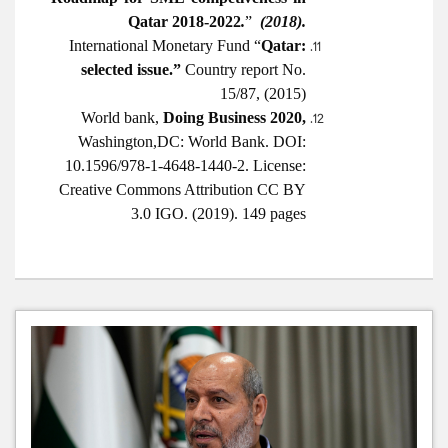
Qatar 2018-2022
.
”
(2018).
International Monetary Fund “
Qatar:
selected issue.”
Country report No.
15/87, (2015)
World bank,
Doing Business 2020,
Washington,DC: World Bank. DOI:
10.1596/978-1-4648-1440-2. License:
Creative Commons Attribution CC BY
3.0 IGO. (2019). 149 pages