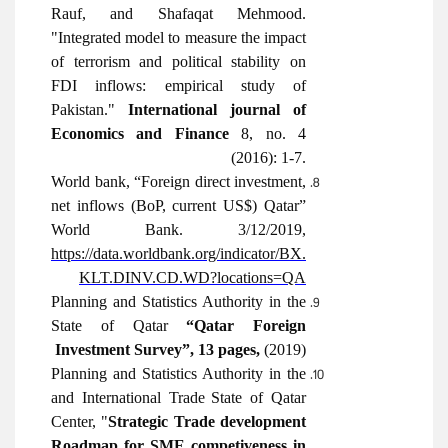
Rauf, and Shafaqat Mehmood.
"Integrated model to measure the impact
of terrorism and political stability on
FDI inflows: empirical study of
Pakistan."
International journal of
Economics and Finance
8, no. 4
(2016): 1-7.
World bank, “Foreign direct investment,
net inflows (BoP, current US$) Qatar”
World Bank. 3/12/2019,
https://data.worldbank.org/indicator/BX.
KLT.DINV.CD.WD?locations=QA
Planning and Statistics Authority in the
State of Qatar
“Qatar Foreign
Investment Survey”, 13 pages,
(2019)
Planning and Statistics Authority in the
and
International Trade
State of Qatar
Center, "
Strategic Trade development
Roadmap for SME competiveness in