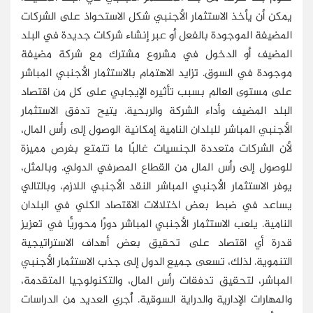
يمكن أن يأخذ الاستثمار الأجنبي شكل الاستحواذ على الشركات
المضيفة الموجودة بالفعل أو عبر إنشاء شركات جديدة في البلد
المضيف أو الدخول في مشروع مشترك مع شركة مضيفة
موجودة في السوق. تزايد الاهتمام بالاستثمار الأجنبي المباشر
على مستوى العالم بسبب تأثيره الإيجابي على كل من اقتصاد
البلد المضيف وأداء الشركة والربحية. يتيح تدفق الاستثمار
الأجنبي المباشر للبلدان النامية إمكانية الوصول إلى رأس المال،
لأن الشركات متعددة الجنسيات غالبًا ما تتمتع بفرص مميزة
للوصول إلى رأس المال من القطاع المصرفي الدولي. وبالمثل،
يوفر الاستثمار الأجنبي المباشر النقد الأجنبي اللازم، وبالتالي
يساعد في ضبط بعض اختلالات الاقتصاد الكلي في البلدان
النامية. يلعب الاستثمار الأجنبي المباشر دورًا محوريًّا في تعزيز
قدرة أي اقتصاد على تحقيق بعض أهداف الاستراتيجية
التنموية. لذلك، تسعى جميع الدول إلى جذب الاستثمار الأجنبي
المباشر، لتحقيق تدفقات رأس المال، والتكنولوجيا المتقدمة،
والمهارات الإدارية والدراية السوقية. أُجري العديد من الدراسات