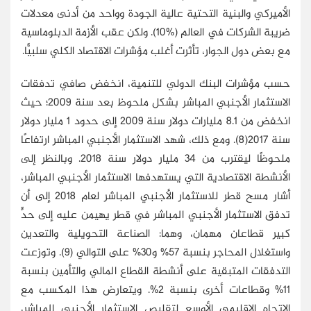
الأميركي والبنية التحتية عالية الجودة وواحد من أدنى معدلات
ضريبة الشركات في العالم (%10). ولكن عقب الأزمة الدبلوماسية
مع بعض دول الجوار، تأثرت أغلب مؤشرات الاقتصاد الكلي سلبيًّا.
حسب مؤشرات البنك الدولي للتنمية، انخفض صافي تدفقات
الاستثمار الأجنبي المباشر بشكل ملحوظ بعد سنة 2009؛ حيث
انخفض من 8.1 مليارات دولار سنة 2009 إلى حدود 1 مليار دولار
سنة 2017(8). ومع ذلك، شهد الاستثمار الأجنبي المباشر ارتفاعًا
ملحوظًا ليقترب من 34 مليار دولار سنة 2018. وبالنظر إلى
الأنشطة الاقتصادية التي يستهدفها الاستثمار الأجنبي المباشر،
أشار مسح قطر للاستثمار الأجنبي المباشر لعام 2018 إلى أن
تدفق الاستثمار الأجنبي المباشر في قطر يهيمن عليه إلى حدٍّ
كبير قطاعان مهمان، وهما: الصناعة التحويلية والتعدين
واستغلال المحاجر بنسبة 57% و30% على التوالي (9). وتوزعت
التدفقات المتبقية على أنشطة القطاع المالي والتأمين بنسبة
11% وقطاعات أخرى بنسبة 2%. ويتعارض هذا المكسب مع
الاتجاه الإقليمي الأوسع لتقليص الاستثمار الأجنبي المباشر،