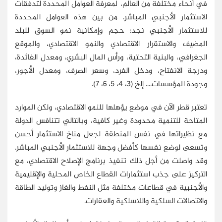
في أنحاء مختلفة من العالم، لمعرفة العوامل المحددة لتدفقات
الاستثمار الأجنبي المباشر. من بين هذه العوامل المحددة
للاستثمار الأجنبي نجد: حجم وإمكانية نمو السوق للبلد
المضيف والاستقرار الاقتصادي والنمو الاقتصادي، والموقع
الجغرافي، والبنية التحتية، ورأس المال البشري، ومعدل الفائدة،
ودرجة الانفتاح، ودخل الفرد، وسعر الصرف، ومعدل الأجور،
وجودة المؤسسات.... إلخ (3، 4، 5، 6، 7).
تعتبر قطر الآن في موضع يؤهلها للنمو الاقتصادي، ولكن الموارد
المتاحة للتنمية محدودة وغير كافية، وبالتالي تتنافس الدولة
مع نظيراتها في نفس المنطقة لجعل مناخ الاستثمار أحسن
وتسعى لوضع نفسها كأفضل وجهة للاستثمار الأجنبي المباشر.
وقد واصلت من أجل ذلك تنفيذ برنامج الإصلاح الاقتصادي، مع
التركيز على جذب استثمارات القطاع الخاص المحلية والإقليمية
والأجنبية في قطاعات مختلفة مثل النفط والغاز وتوليد الطاقة
والاتصالات السلكية واللاسلكية والعقارات.