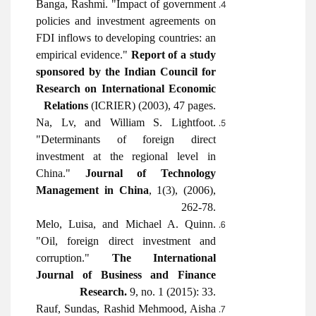
Banga, Rashmi. "Impact of government
policies and investment agreements on
FDI inflows to developing countries: an
empirical evidence."
Report of a study
sponsored by the Indian Council for
Research on International Economic
Relations
(ICRIER) (2003), 47 pages.
Na, Lv, and William S. Lightfoot.
"Determinants of foreign direct
investment at the regional level in
China."
Journal of Technology
Management in China
, 1(3), (2006),
262-78.
Melo, Luisa, and Michael A. Quinn.
"Oil, foreign direct investment and
corruption."
The International
Journal of Business and Finance
Research.
9, no. 1 (2015): 33.
Rauf, Sundas, Rashid Mehmood, Aisha