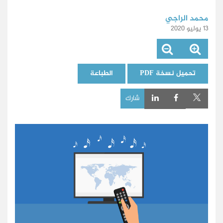
محمد الراجي
13 يوليو 2020
تحميل نسخة PDF
الطباعة
شارك