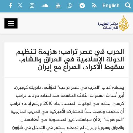
English
oggle
gation
الحرب في عصر ترامب: هزيمة تنظيم
الدولة الإسلامية في العراق والشام،
سقوط الأكراد، الصراع مع إيران
يغطي كتاب "الحرب في عصر ترامب" لمؤلِّفه، باتريك كوبيرن،
أبرز أحداث السنوات الثلاثة الحاسمة منذ اعتلاء دونالد ترامب
كرسي الحكم في الولايات المتحدة عام 2016. ورغم ادعاء ترامب
أن حكمته وضعت حدًّا للمشاركة الأميركية في الحروب الخارجية
"الفوضوية"، إلا أن سياسته، غير المحسوبة في أفغانستان
والعراق وسوريا وإيران، لم تجعله يستمر في التدخل في شؤون