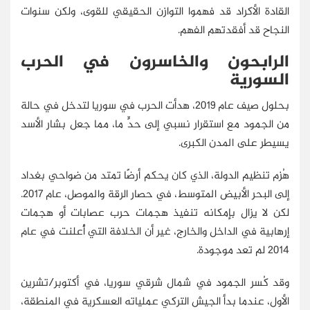
القادة الأكراد قد فهموا التوازن الحقيقي للقوى، ولكن سنوات
النجاح قد أفقدتهم الفهم.
الرابحون والخاسرون في الحرب
السورية
بحلول صيف عام 2019، هدأت الحرب في سوريا لتدخل في حالة
من الجمود مع استقرار نسبي إلى حدٍّ ما، مما جعل بشار الأسد
يسيطر على المدن الكبرى.
هُزم تنظيم الدولة، الذي كان يحكم أرضًا تمتد من ضواحي بغداد
إلى البحر الأبيض المتوسط، في حصار الرقة والموصل، عام 2017.
لكن لا يزال بإمكانه تنفيذ هجمات حرب عصابات أو هجمات
إرهابية في الداخل والخارج، غير أن الخلافة التي أُعلنت في عام
2014 لم تعد موجودة.
وقد كُسر الجمود في شمال شرقي سوريا، في أكتوبر/تشرين
الأول، عندما بدأ الجيش التركي عملياته العسكرية في المنطقة،