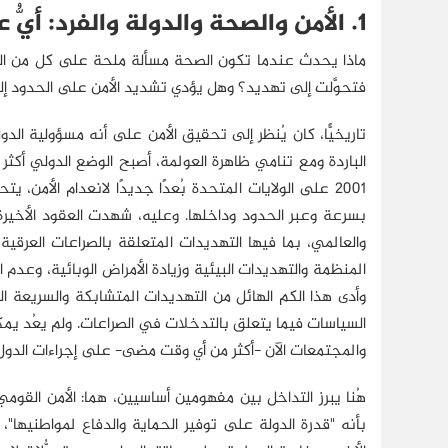
1. الأمن والصحة والدولة والفرد: أيُّ علاقة؟
ماذا يحدث عندما تكون الصحة مسألة ملحة على كل من العلاق
فتحوَّلت إلى تهديد؟ وهل يؤدي تشديد الأمن على الحدود إلى
تاريخيًّا، كان يُنظر إلى تحقيق الأمن على أنه مسؤولية الدول 
2001 على الولايات المتحدة بُعدًا جديدًا لانعدام الأمن
بسرعة وعبر الحدود وداخلها. وعليه، شهدت العقود الأخي
والعالمي، بما فيها التهديدات المتعلقة بالصراعات العرقية و
المنظمة والتهديدات البيئية وزيادة الأمراض الوبائية، وعدم ا
وأدى هذا الكم الهائل من التهديدات المتشابكة والسريعة الت
السياسات فيما يتعلق بالتدخلات في الصراعات. ولم يعُد يمكن
والمجتمعات الآن -أكثر من أي وقت مضى- على إجراءات الدول 
بأنه "قدرة الدولة على توفير الحماية والدفاع لمواطنيها"، أ