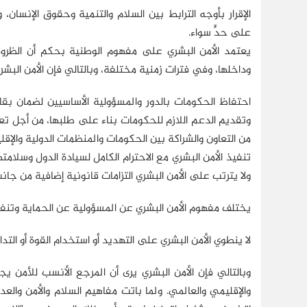
الإقرار بأوجه الترابط بين السلام والتنمية وحقوق الإنسان، 
على حدٍّ سواء.
يعتمد الأمن البشري على مفهوم الوطنية بحكم أن الظروف ال
وداخلها، وفي فترات زمنية مختلفة، وبالتالي فإن الأمن البشري 
احتفاظ الحكومات بالدور والمسؤولية الأساسيين لضمان بقا
وتقديم الدعم اللازم للحكومات بناء على طلبها، من أجل تعزي
من التعاون والشراكة بين الحكومات والمنظمات الدولية والإق
تنفيذ الأمن البشري مع الاحترام الكامل لسيادة الدول وسلام
ولا يترتب على الأمن البشري التزامات قانونية إضافية من جانب
يختلف مفهوم الأمن البشري عن المسؤولية عن الحماية وتنفي
لا ينطوي الأمن البشري على التهديد أو استخدام القوة أو التدابير 
وبالتالي فإن الأمن البشري يرى أن المرجع الأنسب للأمن 
والإقليمي والعالمي. ولما باتت مفاهيم السلام والأمن والعدا