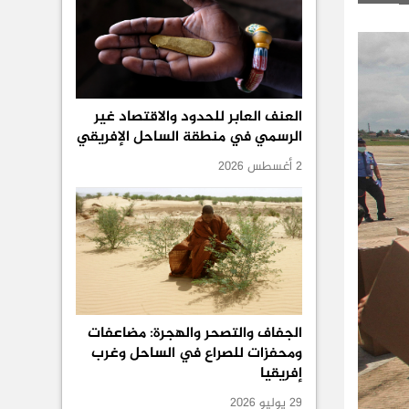
العنف العابر للحدود والاقتصاد غير
الرسمي في منطقة الساحل الإفريقي
2 أغسطس 2026
الجفاف والتصحر والهجرة: مضاعفات
ومحفزات للصراع في الساحل وغرب
إفريقيا
29 يوليو 2026