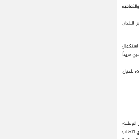
الثقافية
 البلدان
 استكمال
ي مزيدًا
ي للدول.
ر الوطني
لي تتطلب