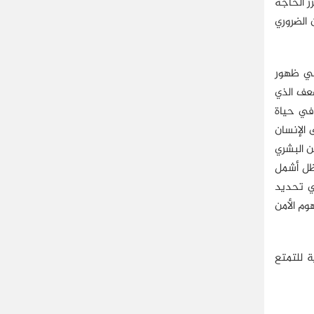
ز الحاجة
 الضروري
 في ظهور
 أن يعالج الضعف الذي
في حياة
 الإنسان
ن البشري
ن الأمن القومي يظل أشمل
هج يُساعد الدول في تحديد
وم الأمن
ة للتمتع