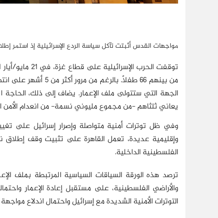
مواجهات القدس أثبتت تآكل سياسة الردع الإسرائيلية إذ استمر إطلاق
من بينهم 66 طفلًا. بال
يعاني ثلثاهم -من مجموع مليوني نسمة- من انعدام الأمن ا
وفي ظل توترات أمنية متواصلة وإصرار إسرائيل على تغيي
وإقليمية عديدة، تعمل القاهرة على تثبيت وقف إطلاق نار
الفلسطينية الداخلية.
ترصد هذه الورقة السياقات السياسية المرتبطة بملف الإعم
والأراضي الفلسطينية، على مستقبل إعادة الإعمار واحتما
التوترات الأمنية الشديدة مع إسرائيل واحتمال اندلاع مواجه