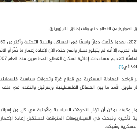
 الصواريخ من القطاع حتى وقف إطلاق النار (رويترز).
رغم من مرور أكثر من 5 أشهر على انتهاء الحرب، إلا أنه لم يتبلور مسار واضح حتى الآن لإعادة إعمار ما دُمِّر أ
لغذائي
(1)
.
ر قواعد المعادلة العسكرية مع قطاع غزة وتحولات سياسية فلسطينية
 طويل الأمد ما بين الفصائل الفلسطينية وإسرائيل والتقدم في ملف ا
ار وكيف يمكن أن تؤثر التحولات السياسية والأمنية في كل من إسرائيل
لية تأخيره. وتبحث في السيناريوهات المتوقعة لمستقبل إعادة الإعما
ة عسكرية وشيكة.