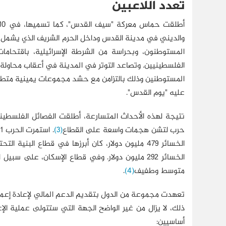
تعدد اللاعبين
والديني في مدينة القدس وداخل الحرم الشريف الذي يشمل
المستوطنون، وبحراسة من الشرطة الإسرائيلية، باقتحاما
الفلسطينيين. وتصاعد التوتر في المدينة في أعقاب محاولة 
المستوطنين وذلك بالتزامن مع حشد مجموعات يمينية متطرفة
عليه "يوم القدس".
نتيجة لهذه الأحداث المتسارعة، أطلقت الفصائل الفلسطينية
حرب لتشن هجمات واسعة على القطاع
(3)
الخسائر 479 مليون دولار، كان أبرزها في قطاع البن
متوسط وطفيف
(4)
.
ذلك، لا يزال من غير الواضح الجهة التي ستتولى عملية الإعم
أساسيين: