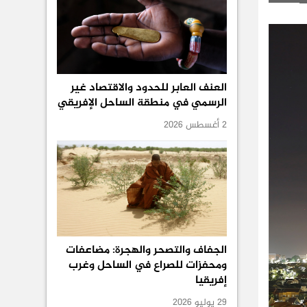
العنف العابر للحدود والاقتصاد غير
الرسمي في منطقة الساحل الإفريقي
2 أغسطس 2026
الجفاف والتصحر والهجرة: مضاعفات
ومحفزات للصراع في الساحل وغرب
إفريقيا
29 يوليو 2026