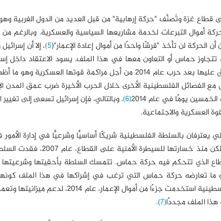
 حركة حماس منذ العام 2007 على قطاع غزة وتُصنَّف "حركة إرهابية" من قبل العديد من الدول الغربية وه
ركة أموال التبرعات لخدمة مشاريعها السياسية والعسكرية. وبالرغم من
لحركة لن تأخذ "قرشًا واحدًا من أموال إعادة الإعمار"(
5)
، إلا أن إسرائيل
تجاوز حماس أو التعاون معها في هذا الملف. يسود الاعتقاد داخل إسرا
حركة حماس استطاعت تجاوز الآلية الدولية التي جرى الاتفاق عليها بعد حرب عام 2014 من أجل مراكمة قوتها العسكرية
 مع الفصائل الفلسطينية الأخرى خلال الحرب الأخيرة ضرب عمق المدن الإ
(6)
. وبالتالي، فإن إسرائيل تسعى إلى تغيير ا
قوة العسكرية والاجتماعية.
لي يعترفان بالسلطة الفلسطينية شريكًا أساسيًّا وشرعيًّا في إدارة الأمور
غزة، وهي محل إجماع دولي وإقليمي لتولي ملف الإعمار. ولكن منذ خسارتها للسيطرة
لقطاع الذي تتحكم فيه حركة حماس. تتمسك السلطة بأحقيتها وشرعيتها ف
 وهو ما تعارضه حركة حماس التي ترغب في إشراكها في هذا الملف كونها
الواقعية في قطاع غزة. تعتقد حركة حماس أن السلطة الفلسطينية استخدمت جزءًا من أموال الإعمار، 
 هذا الملف مجددًا
(7)
.