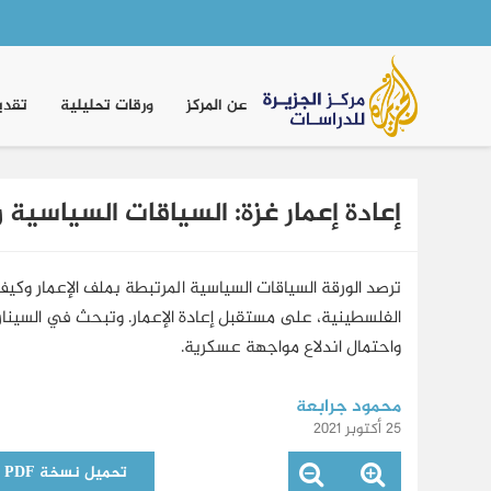
Main
navigation
عن المركز
ورقات تحليلية
تقدي
إعادة إعمار غزة: السياقات السياسية 
ترصد الورقة السياقات السياسية المرتبطة بملف الإعمار وكيف
الفلسطينية، على مستقبل إعادة الإعمار. وتبحث في السيناري
واحتمال اندلاع مواجهة عسكرية.
محمود جرابعة
25 أكتوبر 2021
تحميل نسخة PDF