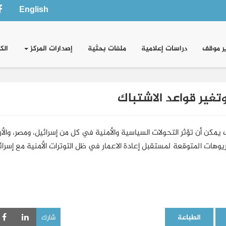
English
ر موقف
دراسات إعلامية
ملفات بحثية
إصدارات المركز
الك
وتغير قواعد الاشتباك
 يمكن أن تؤثر التحولات السياسية والأمنية في كل من إسرائيل، ومصر، والأ
وهات المتوقعة لمستقبل إعادة الاعمار في ظل التوترات الأمنية مع إسرائ
الطباعة
شارك