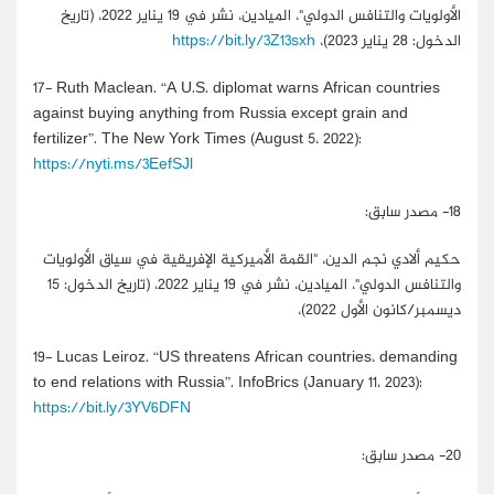
الأولويات والتنافس الدولي"، الميادين، نشر في 19 يناير 2022، (تاريخ
الدخول: 28 يناير 2023)،
https://bit.ly/3Z13sxh
17-
Ruth Maclean. “A U.S. diplomat warns African countries
against buying anything from Russia except grain and
fertilizer”. The New York Times (August 5، 2022):
https://nyti.ms/3EefSJl
18-
مصدر سابق:
حكيم ألادي نجم الدين، "القمة الأميركية الإفريقية في سياق الأولويات
والتنافس الدولي"، الميادين، نشر في 19 يناير 2022، (تاريخ الدخول: 15
ديسمبر/كانون الأول 2022)،
19-
Lucas Leiroz. “US threatens African countries، demanding
to end relations with Russia”. InfoBrics (January 11، 2023):
https://bit.ly/3YV6DFN
20-
مصدر سابق: