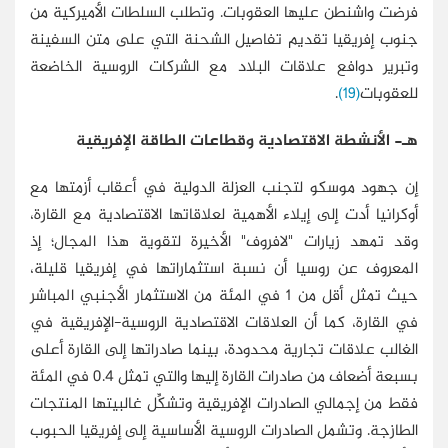
فرضت واشنطن عليها العقوبات. وتطلب السلطات الأميركية من
جنوب إفريقيا تقديم تفاصيل الشحنة التي على متن السفينة
وتبرير دوافع علاقات البلاد مع الشركات الروسية الخاضعة
للعقوبات
(19)
.
هـ- الأنشطة الاقتصادية وقطاعات الطاقة الإفريقية
إن جهود موسكو لتجنب العزلة الدولية في أعقاب أزمتها مع
أوكرانيا أدت إلى إيلاء الأهمية لعلاقاتها الاقتصادية مع القارة،
وقد تمهد زيارات "لافروف" الأخيرة لتقوية هذا المجال؛ إذ
المعروف عن روسيا أن نسبة استثماراتها في إفريقيا قليلة،
حيث تمثل أقل من 1 في المئة من الاستثمار الأجنبي المباشر
في القارة، كما أن العلاقات الاقتصادية الروسية-الإفريقية في
الغالب علاقات تجارية محدودة، بينما صادراتها إلى القارة أعلى
بسبعة أضعاف من صادرات القارة إليها والتي تمثل 0.4 في المئة
فقط من إجمالي الصادرات الإفريقية وتشكِّل غالبيتها المنتجات
الطازجة. وتشمل الصادرات الروسية الأساسية إلى إفريقيا الحبوب