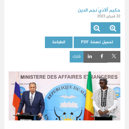
حكيم أَلَادَيْ نجم الدين
22 فبراير 2023
تحميل نسخة PDF
الطباعة
شارك