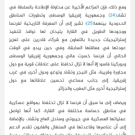
ومع ذلك، فإن المزاعم الأخيرة عن محاولة الإطاحة بالسلطة في
تشاد
(24)
وجمهورية إفريقيا الوسطى وتطورات المناطق
الحدودية بينهما
(25)
؛ تشير إلى أن المعرفة التاريخية لفرنسا
ووجودها الطويل في القارة يتيحان لها نوافذ لتنفيذ
إستراتيجيات جديدة بالتعاون مع شركاء قادرين على تعزيز
عودتها في معاقلها السابقة. وفي حين يبدو في الوقت
الحالي أن فرنسا خسرت مالي وجمهورية إفريقيا الوسطى
وبوركينا فاسو؛ إلا أنها لا تزال تحافظ على علاقات قوية مع دول
مجاورة وقريبة، مثل النيجر وتشاد وتوغو ودول أخرى في غرب
إفريقيا، إلى جانب مساعي تحسين علاقاتها مع دول
إستراتيجية أخرى مثل المغرب والجزائر.
ويضاف إلى ما سبق أن فرنسا لا تزال تحتفظ بمواقع عسكرية
في مناطق حساسة مختلفة في القارة، كما أنها تواصل
عملياتها العسكرية في جيبوتي وساحل العاج وتشاد، بالإضافة
إلى أن عناصرها وقاعدتها في السنغال والغابون تقدم الدعم