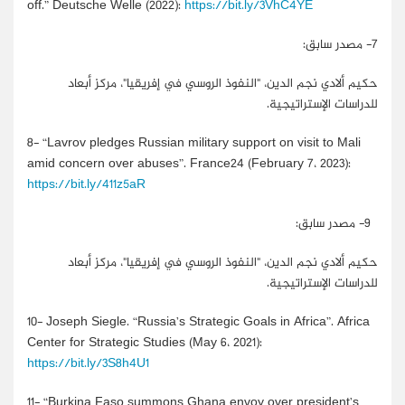
off.” Deutsche Welle (2022):
https://bit.ly/3VhC4YE
7-
مصدر سابق:
حكيم ألادي نجم الدين، "النفوذ الروسي في إفريقيا"، مركز أبعاد
للدراسات الإستراتيجية.
8-
“Lavrov pledges Russian military support on visit to Mali
amid concern over abuses”. France24 (February 7، 2023):
https://bit.ly/411z5aR
9-
مصدر سابق:
حكيم ألادي نجم الدين، "النفوذ الروسي في إفريقيا"، مركز أبعاد
للدراسات الإستراتيجية.
10-
Joseph Siegle. “Russia’s Strategic Goals in Africa”. Africa
Center for Strategic Studies (May 6، 2021):
https://bit.ly/3S8h4U1
11-
“Burkina Faso summons Ghana envoy over president’s