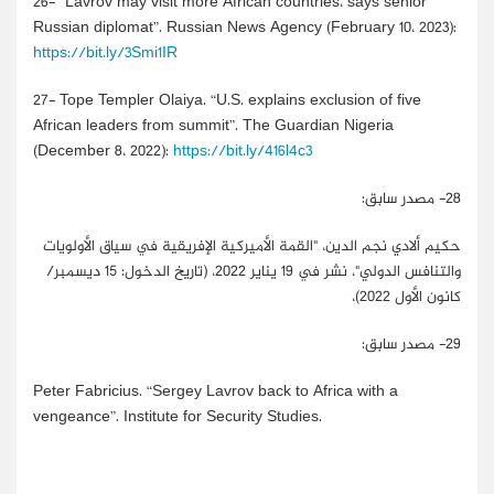
26-
“Lavrov may visit more African countries، says senior
Russian diplomat”. Russian News Agency (February 10، 2023):
https://bit.ly/3Smi1IR
27-
Tope Templer Olaiya. “U.S. explains exclusion of five
African leaders from summit”. The Guardian Nigeria
(December 8، 2022):
https://bit.ly/416l4c3
28-
مصدر سابق:
حكيم ألادي نجم الدين، "القمة الأميركية الإفريقية في سياق الأولويات
والتنافس الدولي"، نشر في 19 يناير 2022، (تاريخ الدخول: 15 ديسمبر/
كانون الأول 2022)،
29
- مصدر سابق:
Peter Fabricius. “Sergey Lavrov back to Africa with a
vengeance”. Institute for Security Studies.