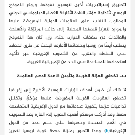
لتطبيق إستراتيجيات أخرى لتوسيع نفوذها. ويوفر النموذج
الروسي لأنظمة هؤلاء القادة الأفارقة الغطاء الدبلوماسي الدولي
المطلوب للتغلب على العقوبات الدولية المفروضة عليها
والموارد لتعزيز قبضتها المحلية، إلى جانب المرتزقة والأسلحة
والعائدات من صفقات الموارد، حتى وإن كان هذا النموذج
يتطلب أيضًا من روسيا وحلفائها الأفارقة البحث عن طرق الحفاظ
على السلطة والتقرب من الشعوب الإفريقية عبر تأكيد
استعدادها للمساعدة على الحد من الإمبريالية الغربية.
ب- تخطي العزلة الغربية وتأمين قاعدة الدعم العالمية
لا شك أن ضمن أهداف الزيارات الروسية الأخيرة إلى إفريقيا
تخطي العقوبات الغربية المفروضة عليها مؤخرًا، وتقليل
تداعيات عزلها بتقوية علاقاتها مع الدول الإفريقية المتعاطفة
معها. وقد أدركت موسكو أهمية التقرب إلى القارة بعد التصويت
في الأمم المتحدة وحصولها على دعم عدد من الدول
الإفريقية
(6)
؛ وهذا التطور بمنزلة دفعة قوية لروسيا لتعزيز