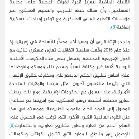
القليلة الماضية لتعزيز قدرة القوات المحلية على محاربة
المسلحين، وأن هناك خطة للتدريب والتعليم العسكري عبر
مؤسسات التعليم العالي العسكرية مع توفير إمدادات عسكرية
إضافية
(8)
.
وتجدر الإشارة إلى أن روسيا أكبر مصدِّر للأسلحة في إفريقيا؛ إذ
منذ عام 2015 وقَّعت سلسلة اتفاقيات تعاون عسكري ثنائية مع
الدول الإفريقية المختلفة. وتفضل بعض هذه الحكومات الأسلحة
الروسية لأنها غير مكلفة نسبيًّا ولعدم بناء موسكو مفاوضاتها
على أساس تطبيق الحكم الديمقراطي ومخاوف حقوق الإنسان
التي يثيرها منافسون آخرون، مثل فرنسا والولايات المتحدة
الأميركية، عند التعامل مع الحكومات الإفريقية. ومع ذلك، ربطت
تقارير مختلفة أنشطة روسيا العسكرية في إفريقيا مع مساعي
الوصول إلى المواد الخام والموارد الطبيعية؛ وموسكو في هذا
مثل القوى العالمية الكبرى الأخرى التي ترغب في الحصول على
السلع الخام من القارة وتطور مشاريع تعاونية واستثمارات
(9)
للوصول إلى مناطق الموارد التي تشمل الكولتان والكوبالت