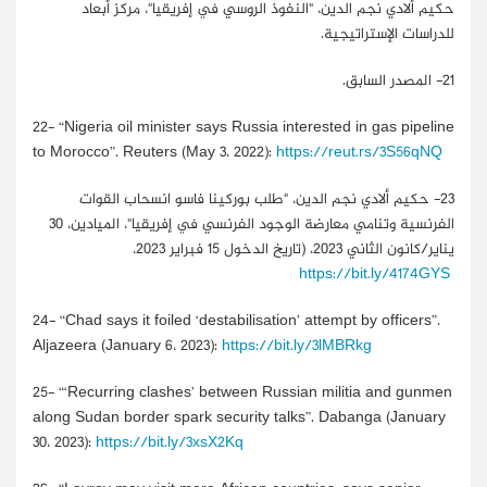
حكيم ألادي نجم الدين، "النفوذ الروسي في إفريقيا"، مركز أبعاد
للدراسات الإستراتيجية.
21-
المصدر السابق.
22-
“Nigeria oil minister says Russia interested in gas pipeline
to Morocco”. Reuters (May 3، 2022):
https://reut.rs/3S56qNQ
23-
حكيم ألادي نجم الدين، "طلب بوركينا فاسو انسحاب القوات
الفرنسية وتنامي معارضة الوجود الفرنسي في إفريقيا"، الميادين، 30
يناير/كانون الثاني 2023، (تاريخ الدخول 15 فبراير 2023،
https://bit.ly/4174GYS
24-
“Chad says it foiled ‘destabilisation’ attempt by officers”.
Aljazeera (January 6، 2023):
https://bit.ly/3lMBRkg
25-
“‘Recurring clashes’ between Russian militia and gunmen
along Sudan border spark security talks”. Dabanga (January
30، 2023):
https://bit.ly/3xsX2Kq