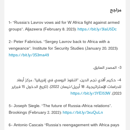
مراجع
1-
“Russia’s Lavrov vows aid for W Africa fight against armed
groups”. Aljazeera (February 8، 2023):
https://bit.ly/3IaU5Dc
2-
Peter Fabricius. “Sergey Lavrov back to Africa with a
vengeance”. Institute for Security Studies (January 20، 2023):
https://bit.ly/3S3ma49
3-
المصدر السابق.
4-
حكيم ألادي نجم الدين، "النفوذ الروسي في إفريقيا"، مركز أبعاد
للدراسات الإستراتيجية، 18 أبريل/نيسان 2022)، (تاريخ الدخول 15 فبراير
https://bit.ly/3YEI53W
2023)،
5-
Joseph Siegle. “The future of Russia-Africa relations”.
Brookings (February 2، 2022):
https://bit.ly/3xuQuLn
6-
Antonio Cascais “Russia’s reengagement with Africa pays