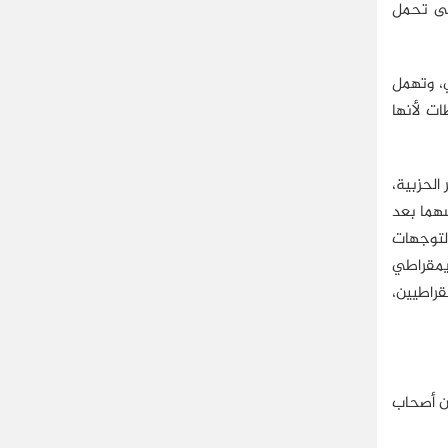
على تحمل
، وتهمل
ات لأنها
الحزبية،
سهما بعد
لتوجهات
ديمقراطي
قراطيين،
أن أصحاب