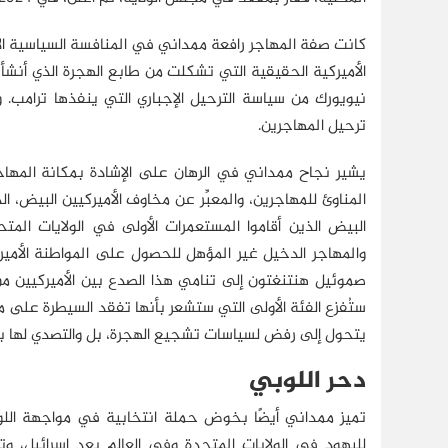
كانت صفة المهاجر رافعة ممداني في المنافسة السياسية الأمير
الأميركية الحقيقية التي تشكلت من طابع الهجرة الذي أنشأ
نيويورك من سياسة الترحيل الإجباري التي ينفذها ترامب
ترحيل المهاجرين.
يشير نجاح ممداني في الرهان على الإشادة بمكانة المهاج
المناوئ للمهاجرين، والمعبِّر عن مخاوف الأميركيين البيض، ا
البيض الذين أقاموا المستعمرات الأولى في الولايات المتح
والمهاجر الدخيل غير المؤهل للحصول على المواطنة الأميركي
صموئيل هنتنغتون إلى تنامي هذا الصدع بين الأميركيين من 
ستُفزع الفئة الأولى التي ستشعر بأنها تفقد السيطرة على ما
يتحول إلى رفض لسياسات تشجيع الهجرة، بل والتصدي لها ب
دحر اللوبي
تميز ممداني أيضًا بخوض حملة انتخابية في مواجهة اللوب
لليهود في الولايات المتحدة وفي العالم بعد إسرائيل، وت