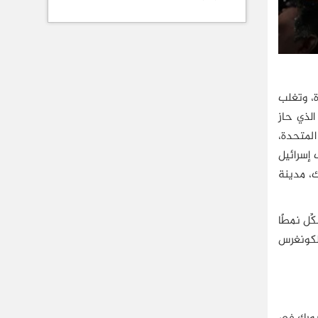
، وتغلب
الذي حاز
لمتحدة،
 إسرائيل
ك، مدينة
ِل نمطًا
لكونغرس