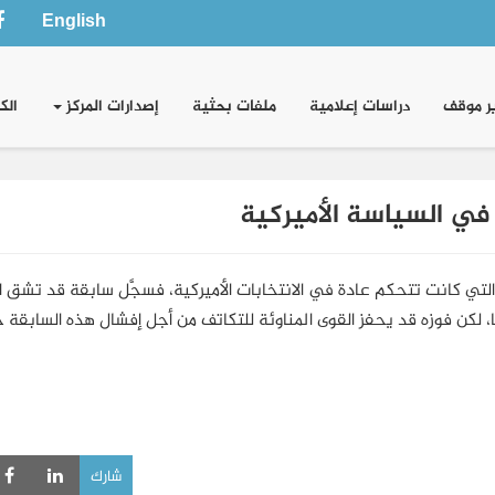
English
ر موقف
دراسات إعلامية
ملفات بحثية
إصدارات المركز
الك
في السياسة الأميركية
التي كانت تتحكم عادة في الانتخابات الأميركية، فسجَّل سابقة قد تشق 
ا، لكن فوزه قد يحفز القوى المناوئة للتكاتف من أجل إفشال هذه السابقة
شارك