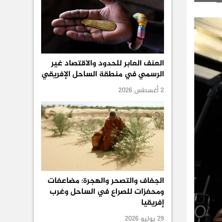
العنف العابر للحدود والاقتصاد غير
الرسمي في منطقة الساحل الإفريقي
2 أغسطس 2026
الجفاف والتصحر والهجرة: مضاعفات
ومحفزات للصراع في الساحل وغرب
إفريقيا
29 يوليو 2026