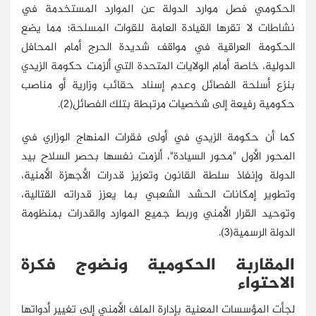
الحكومي فصل موارد الدولة عن الموارد المستخدمة في
نشاطات لا تقرها القيادة العامة للقوات المسلحة؛ مما يضع
الحكومة العراقية في مواقف شديدة الحرج أمام المحافل
الدولية، خاصة أمام الولايات المتحدة التي ألزمت حكومة الزيدي
بنزع أسلحة الفصائل وعدم إسناد حقائب وزارية أو مناصب
حكومية رفيعة إلى شخصيات مرتبطة بتلك الفصائل(2).
كما أن حكومة الزيدي في أولى فقرات المنهاج الوزاري في
المحور الأول "محور السيادة"، ألزمت نفسها بحصر السلاح بيد
الدولة وإنفاذ سلطة القانون وتعزيز قدرات الأجهزة الأمنية،
وتطوير إمكانات الحشد الشعبي بما يعزز قدراته القتالية،
وتوحيد القرار الأمني وربط جميع الموارد والقدرات بمنظومة
الدولة الرسمية(3).
المقاربة الحكومية ونضوج فكرة
الاحتواء
لجأت المؤسسات المعنية بإدارة الملف الأمني إلى تغيير أدواتها