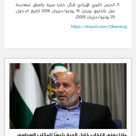
الحرس الثوري الإيراني شكَّل خلايا سرية بالعراق لمهاجمة
دول بالخليج، رويترز، 19 يونيو/حزيران 2026 (تاريخ الدخول:
29 يونيو/حزيران 2026)،
https://tinyurl.com/23kwnevg
ماذا يعني انتخاب خليل الحية رئيسًا للمكتب السياسي