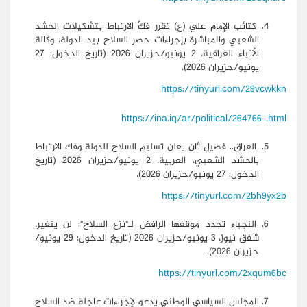
كتائب الإمام علي (ع) تقرر فكَّ الارتباط بتشكيلات الحشد
الشعبي والمباشرة بإجراءات حصر السلاح بيد الدولة، وكالة
الأنباء العراقية، 2 يونيو/حزيران 2026 (تاريخ الدخول: 27
يونيو/حزيران 2026)،
https://tinyurl.com/29vcwkkn
https://ina.iq/ar/political/264766-.html
العراق.. فصيل ثانٍ يعلن تسليم السلاح للدولة وفك الارتباط
بالحشد الشعبي، العربية، 2 يونيو/حزيران 2026 (تاريخ
الدخول: 27 يونيو/حزيران 2026)،
https://tinyurl.com/2bh9yx2b
النجباء تجدد موقفها الرافض لـ"نزع السلاح": لن يتغير،
شفق نيوز، 3 يونيو/حزيران 2026 (تاريخ الدخول: 29 يونيو/
حزيران 2026)،
https://tinyurl.com/2xqum6bc
المجلس السياسي الوطني يدعو لإجراءات عاجلة ضد السلاح