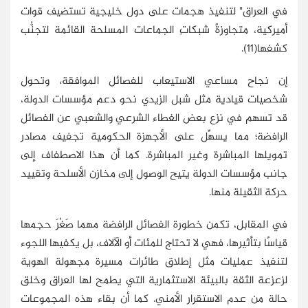
في العراق" لتنفيذ هجمات على دول خليجية تستضيف قوات
أميركية، متجاوزةً شبكاتِ الجماعات المسلحة القائمة لتجنُّب
كشفها(11).
إن نجاح مساعي الاستيعاب للفصائل الموافقة، وتحول
شخصيات قيادية مثل شبل الزيدي نحو دعم مؤسسات الدولة،
قد تسهم في نزع بعض الغطاء الشرعي والشعبي عن الفصائل
الرافضة؛ مما يسهِّل على الأجهزة الحكومية تجفيف مصادر
تمويلها المباشرة وغير المباشرة. كما أن هذا الاصطفاف إلى
جانب مؤسسات الدولة يتيح الوصول إلى مخازن الأسلحة وتقييد
حركة الثقيلة منها.
في المقابل، تكمن خطورة الفصائل الرافضة مهما صَغُرَ حجمها
قياسًا بتأثيرها، فهي لا تحتاج للمئات أو الآلاف، بل يكفيها اللجوء
لتنفيذ عمليات مثل إطلاق طائرات مسيرة مجهولة الهوية
لزعزعة الثقة بالبيئة الاستثمارية التي يطمح لها العراق وخلق
حالة من عدم الاستقرار الأمني. كما أن بقاء هذه المجموعات