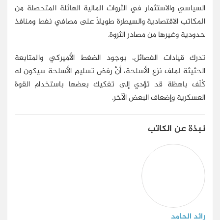
السياسي والاستثمار في الثروات المالية الهائلة المتحصلة من
المكاتب الاقتصادية والسيطرة طويلًا على مصافي نفط ومنافذ
حدودية وغيرها من مصادر الثروة.
تدرك قيادات الفصائل، بوجود الضغط الأميركي والمتابعة
الحثيثة لملف نزع الأسلحة، أنَّ رفض تسليم الأسلحة سيكون له
كُلَف باهظة قد تؤدي إلى تفكيك بعضها باستخدام القوة
العسكرية وإضعاف البعض الآخر.
نبذة عن الكاتب
رائد الحامد