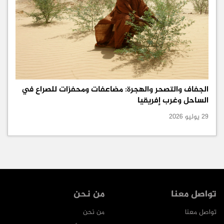
الجفاف والتصحر والهجرة: مضاعفات ومحفزات للصراع في
الساحل وغرب إفريقيا
29 يوليو 2026
تواصل معنا
من نحن
تواصل معنا
من نحن