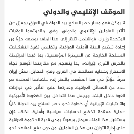
الموقف الإقليمي والدولي
لا يمكن فهم مسار حصر السلاح بيد الدولة في العراق بمعزل عن
تأثير العاملين الإقليمي والدولي، وفي مقدمتهما الولايات
المتحدة وإيران. فواشنطن تنظر إلى هذا الملف بوصفه جزءًا من
إعادة تنظيم البيئة الأمنية العراقية، وتقليص نفوذ التشكيلات
المسلحة الخارجة عن السيطرة المؤسسية، بما فيها المرتبطة
بالحرس الثوري الإيراني، بما ينسجم مع مقاربتها الأوسع تجاه
الاستقرار وحماية مصالحها في العراق. وفي المقابل، تمثل إيران
طرفًا مؤثرًا في هذا المشهد، بالنظر إلى علاقاتها الممتدة مع
عدد من الفصائل العراقية، وقدرتها على التأثير في توازنات
القوة داخل البلاد. ويجعل هذا التداخل بين الضغوط الأميركية
والاعتبارات الإيرانية أي خطوة نحو حصر السلاح بيد الدولة كليًّا
عملية معقدة تخضع لحسابات سياسية وأمنية. لذلك، فإن
مستقبل هذا الملف سيظل مرهونًا بمدى قدرة الحكومة العراقية
على إدارة التوازن بين هذين العاملين، من دون دفع المشهد نحو