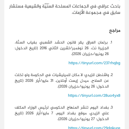
باحث عراقي في الجماعات المسلحة السُنِّيَّة والشيعية مستشار
سابق في مجموعة الأزمات.
مراجع
برلمان العراق يقر قانون الحشد الشعبي بغياب السنَّة،
الجزيرة نت، 26 نوفمبر/تشرين الثاني 2016 (تاريخ الدخول:
26 يونيو/حزيران 2026)،
https://tinyurl.com/237rhqbg
واشنطن للزيدي: لا مكان للميليشيات في الحكومة ولو تخلت
عن السلاح، ميدل إيست أونلاين، 31 مايو/أيار 2026 (تاريخ
الدخول: 26 يونيو/حزيران 2026)،
https://tinyurl.com/28uo4yx8
بغداد اليوم تنشر المنهاج الحكومي لرئيس الوزراء المكلف
علي الزيدي، موقع بغداد اليوم، 7 مايو/أيار 2026 (تاريخ
الدخول: 27 يونيو/حزيران 2026)،
https://tinyurl.com/29dqkure