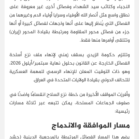
النجباء وكتائب سيد الشهداء وفصائل أخرى غير معروفة على
نطاق واسع مثل أنصار الله الأوفياء وسرايا أولياء الدم وغيرهما من
الفصائل التي يُنظر إليها على أنها واجهات لفصائل كبيرة أو أنها
جزء من فصائل محور المقاومة ومرتبطة بقيادة المحور (إيران)
وتتلقى أوامرها منها فقط.
وتلتزم حكومة الزيدي بسقف زمني لإنهاء ملف نزع أسلحة
الفصائل الخارجة عن القانون بحلول نهاية سبتمبر/أيلول 2026،
وهو ذات التوقيت المعلن للإنهاء الرسمي للمهمة العسكرية
للتحالف الدولي بقيادة الولايات المتحدة في العراق.
وأفرزت المواقف الأخيرة من خطة نزع السلاح انقسامًا واضحًا في
صفوف الجماعات المسلحة، يمكن تتبعه عبر ثلاثة مسارات
رئيسية:
مسار الموافقة والاندماج
يضم هذا المسار الفصائل المرتبطة بالمرجعية الدينية (حشد