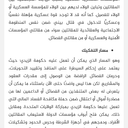
المقاتلين وتباين الولاء لديهم بين الولاء للمؤسسة العسكرية أو
الولاء للفصيل. كما أنه قد لا توجد قوة عسكرية مؤهلة نفسيًّا
وعسكريًّا للدخول في قتال بيني ضمن نفس المنظومة
الاجتماعية والعقائدية للمقاتلين سواء من مقاتلي المؤسسات
الأمنية والعسكرية أو من مقاتلي الفصائل.
مسار التفكيك
وهو المسار الذي يمكن أن تعمل عليه حكومة الزيدي؛ حيث
يعتمد على إحكام السيطرة على المنافذ وتقييد التحويلات،
وحرمان الفصائل الرافضة من الوصول إلى مقدرات العقود
والمشاريع. لكن هذا ليس واضحًا حتى الآن باستثناء ما يمكن أن
يتعرض له بعض المتنفذين من الفصائل أو الداعمين لها من
مصادرة أموال أو اعتقال ضمن حملة مكافحة الفساد المالي التي
تعمل عليها حكومة الزيدي بمباركة الولايات المتحدة. ومقابل
ذلك، يمكن فتح أبواب مؤسسات الدولة لاستيعاب المقاتلين
الأفراد، ودمجهم في أجهزة الشرطة وحرس الحدود وتشكيلات