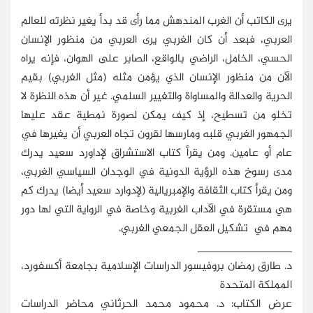
يرى الكاتب أن الغرب المندهش مما رأى قد بدأ يغير نظرته للعالم
العربي، فبعد أن كان الغربي يرى العربي من منظور الإنسان
الحسي، الخامل، الراضي بالواقع، الصابر على الهوان، فإنه يراه
الآن من منظور الإنسان الذي يؤمن مثله (مثل الغربي) بقيم
الحرية والعدالة والمساواة والتغيير السلمي. غير أن هذه النظرة لا
تخلو من تسطيح، إذ كيف يمكن لصورة نمطية عقد عليها
الجمهور الغربي قلبه ومارسها لقرون تجاه العربي أن يغيرها في
عام أو عامين. ومن يقرأ كتاب الاستشراق لإداورد سعيد يدرك
مدى رسوخ هذه الرؤية الدونية في الوجدان السياسي الغربي،
ومن يقرأ كتاب الثقافة والإمبريالية (لإدوارد سعيد أيضا) يدرك كم
هي مستقرة في الآداب الغربية وخاصة في الرواية التي لها دور
مهم في تشكيل العقل الجمعي الغربي.
_______________
د. طارق رمضان بروفيسور الدراسات الإسلامية بجامعة أكسفورد،
المملكة المتحدة
عرض الكتاب: د. محمود محمد الحرثاني محاضر الدراسات