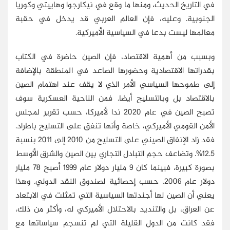
في التاريخ الحديث، ومنها ما وقع في نيكارجوا وهاييتي وكوريا
الجنوبية. وعليه، فإن العالم العربي قد يدخل في حقبة
معالمها ليست بدعا في السياسية الأميركية.
وبسبب من أهمية الاقتصاد، فإن الصين حاضرة في الكتاب
بقدراتها الاقتصادية وحضورها الصاعد في المنطقة بالإضافة
إلى طموحها السياسي الأمر الذي لا يقف عند اهتمام الصين
بالاقتصاد بل وبالتسليح أيضا. فمن الناحية العسكرية سوف
تصبح الصين في عام 2020 ندا لأميركا، حسب تقرير لمجلس
الأمن القومي الأميركي، خاصة وأنها تنفق على التسليح باطراد.
فقد زاد الإنفاق الصيني على التسليح من 2010 إلى 2011 بنسبة
12.5%. وتضاعف حجم التبادل التجاري بين الصين والشرق الأوسط
بصورة كبيرة، فبينما كان 9 مليار دولار عام 1999 أصبح 78 مليار
دولار عام 2006، حسب إحصائية لصندوق النقد الدولي. وهذا
يعني أن الصين لها أجندتها السياسية التي تمثلت في الابتعاد
عن العراق، بل والتنديد بالاحتلال الأميركي له، وأكثر من ذلك،
فقد كانت من الدول القليلة التي لم تنسجم سياساتها مع