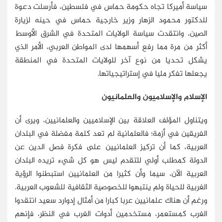
سياسة أميركا تجاه حكومة حماس في فلسطين، فأرسلت دعوة
للدكتور محمود الزهار وزير خارجية حماس في حينه لزيارة
الصين، وانتقدت سياسة الولايات المتحدة في الشرق الأوسط
أكثر من مرة مما رفع أسهمها لدى المواطن العربي، الأمر الذي
يشكل تحديا من نوع آخر للولايات المتحدة في المنطقة
يجعلها تفكر مليا في إستراتيجياتها.
الإسلام والإسلاميون والعلمانيون
ويتناول المؤلف العلاقة بين الإسلاميين والعلمانيين، ويرى أن
الفريقين في أزمة؛ فالعلمانية لم تعد كلمة مفضلة في البلدان
العربية، كما أن تركيز العلمانيين على فكرة فصل الدين عن
الدولة كمطلب أولي للتقدم ليس هو كل شيء تريده البلدان
العربية الآن، سيما وأن كثيرا من العلمانيين استبطنوا الرؤية
الغربية للحياة ولم ينتبهوا للخصوصية الثقافية للشعوب العربية.
ورغم أن هناك علمانيين عربا كبارا من أمثال إدوارد سعيد انتقدوا
الغرب كمستعمر، مستخدمين أدوات الغرب في النظر، فإنهم