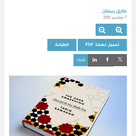
طارق رمضان
7 نوفمبر 2012
تحميل نسخة PDF
الطباعة
شارك