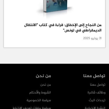
من النجاح إلى الإخفاق: قراءة في كتاب "الانتقال
الديمقراطي في تونس"
31 يوليو 2025
تواصل معنا
من نحن
تواصل معنا
من نحن
وظائف شاغرة
الشروط والأحكام
ترددات البث
سياسة الخصوصية
النشرة الإخبارية
سياسة ملفات تعريف الارتباط