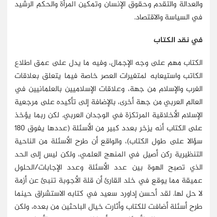
والعدالة والتقدم وحقوق الإنسان وتمكين المرأة والحكم الرشيد
في السياسة والاقتصاد.
في نقد الكتاب
الكتاب مهم على وجه الإجمال، وفيه ما يدل على عمق اطلاع
الكاتب واستيعابه لمتغيرات العصر خاصة فيما يتعلق بعلاقات
الغرب والإسلام من جهة، وعلاقات الإسلاميين بالعلمانيين في
العالم العربي من جهة أخرى، بالإضافة إلى تأكيده على مرجعية
الإسلام الأخلاقية المرتكزة في الوجدان العربي. لكن ربما يؤخذ
على الكتاب أنه يزخر بعدد كبير من الأسئلة (عددها يفوق 180
سؤالا على طول الكتاب)، والواقع أن طرح الأسئلة من الناحية
التنظيرية ركن أصيل في المنهج العلمي، ولكن ليس إلى الحد
الذي تصبح الهوة بين عدد الأسئلة وعدد الإجابات/الحلول
عميقة مما يوقع في خلد القارئ أن قلة الأجوبة تنبئ عن أزمة
لا حل لها. لقد أحسن إداورد سعيد في كتابه الاستشراق حينما
طرح أسئلة أضافت للكتاب وأثارت خيال الباحثين من بعده، ولكن