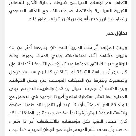
التعامل مع الإسلام السياسي شريطة حماية الأخير للمصالح
الغربية السياسية والاقتصادية، والتحالف مع النظام السعودي
ونظام طالبان وحتى أسامة بن لادن شواهد على ذلك.
تفاؤل حذر
ويبين المؤلف أثر قناة الجزيرة التي كان يتابعها أكثر من 40
مليون مشاهد أثناء الانتفاضات، والتي قدمت بدورها رواية
للواقع غير تلك التي قدمتها وسائل الإعلام التابعة للأنظمة، وإن
كان يرى أن سياسة الشبكة لم تتناقض كليا مع سياسة جوجل
وفيسبوك وغيرها من الشبكات الموجهة في بعض الجوانب.
ويرى الكاتب أن توقيت اغتيال ابن لادن والطريقة التي تم عرض
العملية بها تمثل استعارة لمنهج أميركا الجديد في التعامل مع
المنطقة العربية، وكأن أميركا تريد أن تقول: لقد طوينا صفحة
وانتهت العلاقة المتوترة ولنبدأ صفحة جديدة من العلاقات. لقد
كان احتفاء الغرب بكل مؤسساته بالانتفاضات أمرا ذا مغزى،
خاصة وأن هدف نشر الديمقراطية في الوطن العربي، كما تبدى