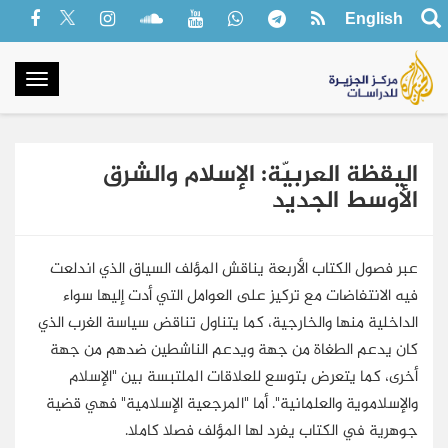
English
oggle
gation
اليقظة العربيّة: الإسلام والشرق
الأوسط الجديد
عبر فصول الكتاب الأربعة يناقش المؤلف السياق الذي اندلعت
فيه الانتفاضات مع تركيز على العوامل التي أدت إليها سواء
الداخلية منها والخارجية، كما يتناول تناقض سياسة الغرب الذي
كان يدعم الطغاة من جهة ويدعم الناشطين ضدهم من جهة
أخرى، كما يتعرض بتوسع للعلاقات الملتبسة بين "الإسلام
والإسلاموية والعلمانية". أما "المرجعية الإسلامية" فهي قضية
جوهرية في الكتاب يفرد لها المؤلف فصلا كاملا.