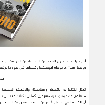
أحمد راشد واحد من الصحفيين الباكستانيين اللامعين الم
ووسط آسيا"، ما يؤهله لتوصيفها وتحليلها في ضوء ما يرتبط
صعو
تمثل الكتابة عن باكستان وأفغانستان والمنطقة المحيطة
منها عن قصد وسوء نية مسبقين. كما أن الكتابة عنها لن ترض
أن الكتابة التي تجامل الأخيرتين سوف تنتقص من الغرب وتوج