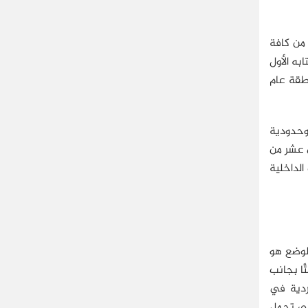
 من كافة
به الأول
 المنطقة عام
 وحدودية
ي عشر من
الداخلية
لوضع هو
ًا بجانب
تردية في
لى تحمل