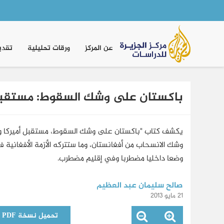
Main
navigation
عن المركز
ورقات تحليلية
تقدي
باكستان على وشك السقوط: مستقبل 
يكشف كتاب "باكستان على وشك السقوط، مستقبل أميركا وبا
وشك الانسحاب من أفغانستان، وما ستتركه الأزمة الأفغانية
وضعا داخليا مضطربا وفي إقليم مضطرب.
صالح سليمان عبد العظيم
21 مايو 2013
تحميل نسخة PDF