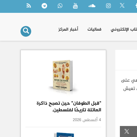
تاب الإلكتروني
فعاليات
أخبار المركز
وهي على
ي تعيش
"قبل الطوفان" حين تصبح ذاكرة
العائلة تاريخًا لفلسطين.
4 أغسطس 2026