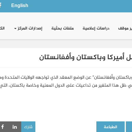
English
ر موقف
دراسات إعلامية
ملفات بحثية
إصدارات المركز
الك
أميركا وباكستان وأفغانستان
كستان وأفغانستان" عن الوضع المعقد الذي تواجهه الولايات المتحدة 
 في ظل هذا المتغير من تداعيات على الدول المعنية وخاصة باكستان، الت
الطباعة
شارك