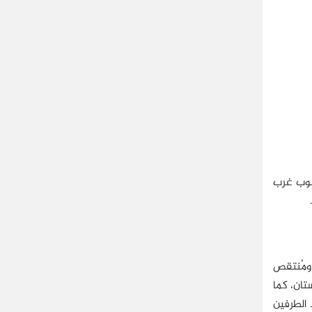
نوب غرب
ومُنتقص
تان، كما
 الطرفين