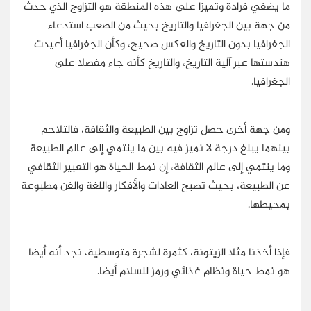
ما يضفي فرادة وتميزا على هذه المنطقة هو التزاوج الذي حدث
من جهة بين الجغرافيا والتاريخ بحيث من الصعب استدعاء
الجغرافيا بدون التاريخ والعكس صحيح، وكأن الجغرافيا أعيدت
هندستها عبر آلية التاريخ، والتاريخ كأنه جاء مفصلا على
الجغرافيا.
ومن جهة أخرى حصل تزاوج بين الطبيعة والثقافة، فالتلاحم
بينهما يبلغ درجة لا نميز فيه بين ما ينتمي إلى عالم الطبيعة
وما ينتمي إلى عالم الثقافة، إن نمط الحياة هو التعبير الثقافي
عن الطبيعة، بحيث تصبح العادات والأفكار واللغة والفن مطبوعة
بمحيطها.
فإذا أخذنا مثلا الزيتونة، كثمرة لشجرة متوسطية، نجد أنه أيضا
هو نمط حياة ونظام غذائي ورمز للسلام أيضا.