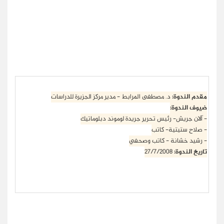
مقدم الندوة:
د. مصطفى المرابط - مدير مركز الجزيرة للدراسات
ضيوف الندوة:
- آلان جريش- رئيس تحرير جريدة لوموند دبلوماتيك
- صلاح ستيتية- كاتب
- رشيد خشانة - كاتب وصحفي
تاريخ الندوة:
27/7/2008