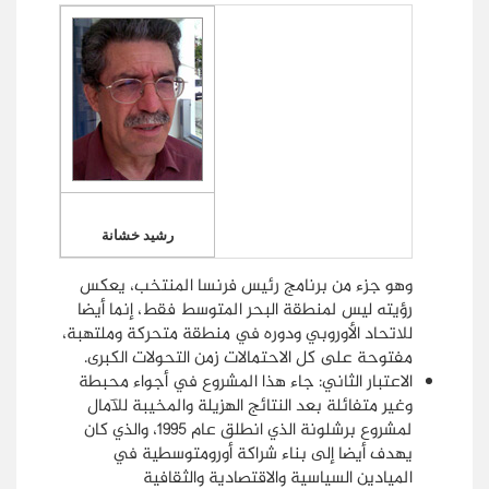
رشيد خشانة
وهو جزء من برنامج رئيس فرنسا المنتخب، يعكس
رؤيته ليس لمنطقة البحر المتوسط فقط، إنما أيضا
للاتحاد الأوروبي ودوره في منطقة متحركة وملتهبة،
مفتوحة على كل الاحتمالات زمن التحولات الكبرى.
الاعتبار الثاني: جاء هذا المشروع في أجواء محبطة
وغير متفائلة بعد النتائج الهزيلة والمخيبة للآمال
لمشروع برشلونة الذي انطلق عام 1995، والذي كان
يهدف أيضا إلى بناء شراكة أورومتوسطية في
الميادين السياسية والاقتصادية والثقافية