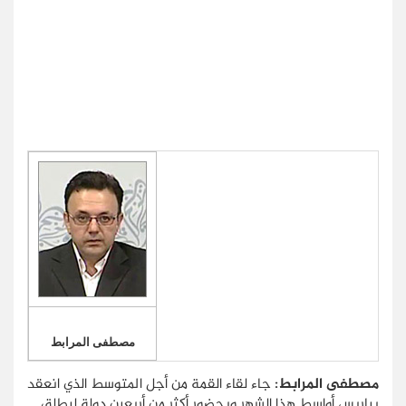
مصطفى المرابط
مصطفى المرابط:
جاء لقاء القمة من أجل المتوسط الذي انعقد
بباريس أواسط هذا الشهر وبحضور أكثر من أربعين دولة ليطلق