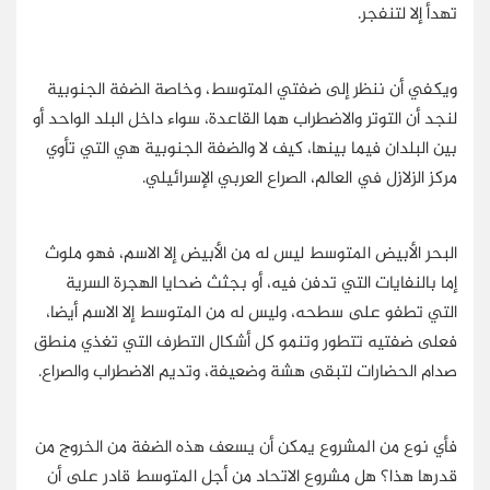
تهدأ إلا لتنفجر.
ويكفي أن ننظر إلى ضفتي المتوسط، وخاصة الضفة الجنوبية
لنجد أن التوتر والاضطراب هما القاعدة، سواء داخل البلد الواحد أو
بين البلدان فيما بينها، كيف لا والضفة الجنوبية هي التي تأوي
مركز الزلازل في العالم، الصراع العربي الإسرائيلي.
البحر الأبيض المتوسط ليس له من الأبيض إلا الاسم، فهو ملوث
إما بالنفايات التي تدفن فيه، أو بجثث ضحايا الهجرة السرية
التي تطفو على سطحه، وليس له من المتوسط إلا الاسم أيضا،
فعلى ضفتيه تتطور وتنمو كل أشكال التطرف التي تغذي منطق
صدام الحضارات لتبقى هشة وضعيفة، وتديم الاضطراب والصراع.
فأي نوع من المشروع يمكن أن يسعف هذه الضفة من الخروج من
قدرها هذا؟ هل مشروع الاتحاد من أجل المتوسط قادر على أن