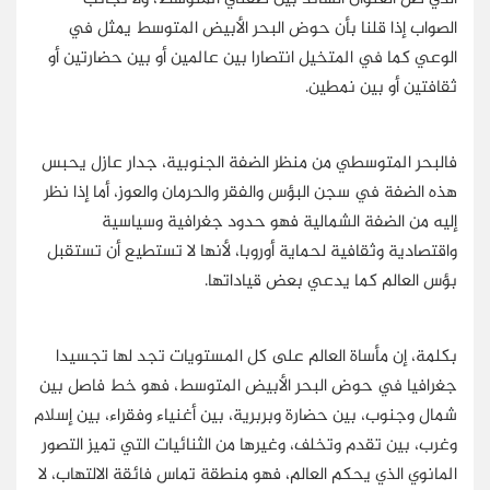
الصواب إذا قلنا بأن حوض البحر الأبيض المتوسط يمثل في
الوعي كما في المتخيل انتصارا بين عالمين أو بين حضارتين أو
ثقافتين أو بين نمطين.
فالبحر المتوسطي من منظر الضفة الجنوبية، جدار عازل يحبس
هذه الضفة في سجن البؤس والفقر والحرمان والعوز، أما إذا نظر
إليه من الضفة الشمالية فهو حدود جغرافية وسياسية
واقتصادية وثقافية لحماية أوروبا، لأنها لا تستطيع أن تستقبل
بؤس العالم كما يدعي بعض قياداتها.
بكلمة، إن مأساة العالم على كل المستويات تجد لها تجسيدا
جغرافيا في حوض البحر الأبيض المتوسط، فهو خط فاصل بين
شمال وجنوب، بين حضارة وبربرية، بين أغنياء وفقراء، بين إسلام
وغرب، بين تقدم وتخلف، وغيرها من الثنائيات التي تميز التصور
المانوي الذي يحكم العالم، فهو منطقة تماس فائقة الالتهاب، لا