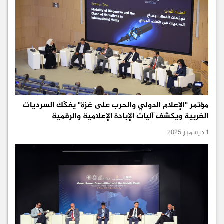
مؤتمر "الإعلام الدولي والحرب على غزة" يفكّك السرديات
الغربية ويكشف آليات الإبادة الإعلامية والرقمية
1 ديسمبر 2025