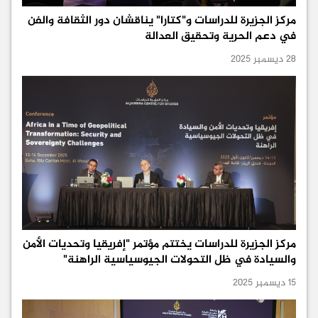
مركز الجزيرة للدراسات و"كتارا" يناقشان دور الثقافة والفن
في دعم الحرية وتحقيق العدالة
28 ديسمبر 2025
مركز الجزيرة للدراسات يختتم مؤتمر "إفريقيا وتحديات الأمن
والسيادة في ظل التحولات الجيوسياسية الراهنة"
15 ديسمبر 2025