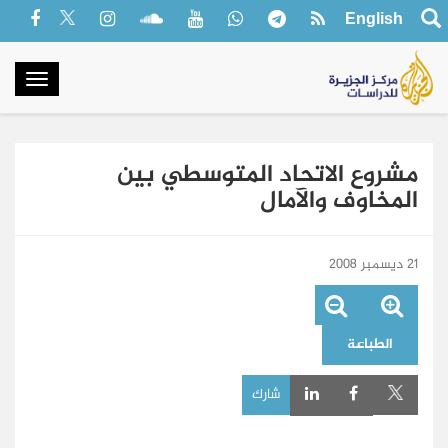
English
oggle
gation
مشروع الاتحاد المتوسطي بين
المخاوف والآمال
21 ديسمبر 2008
الطباعة
شارك