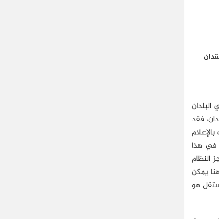
قدان
 البلدان
دان، فقد
بالإعلام
غة في هذا
ز النظام
هنا يمكن
مستقل هو