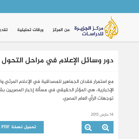
Main
navigation
عن المركز
ورقات تحليلية
تقدي
دور وسائل الإعلام في مراحل التحول 
مع استمرار فقدان الجماهير للمصداقية في الإعلام المرئي و
الإخبارية، هي المؤثر الحقيقي في مسألة إخبار المصريين بش
توجهات الرأي العام المصري.
14 مارس 2013
تحميل نسخة PDF