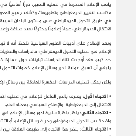
يلعب الإعلام المنخرط في عملية التغيير، دورًا أساسيًا ف
مكاسب التغيير الديمقراطي وتطويرها"، وكشف جميع المعوق
في طريق التحول الديمقراطي على مستوى البلدان العربية ولا
الانتقال الديمقراطي، عملاً إعلاميًا محترفًا يعيد صياغة وإعد
وبعد الإطلاع على أدبيات العلوم السياسية نلحظ أنه لا 
الإعلام في عملية التحول الديمقراطي؛ فالدراسات والنظريات
حد كبير، فقد أوجدت تلك الدراسات تباينات حول عما إذا كان
ينبغي أن تسبق عملية تحرر وسائل الإعلام خطوات التحول ال
ولكن يمكن تصنيف الدراسات المفسرة للعلاقة بين وسائل الإ
• الاتجاه الأول:
يعترف بالدور الفاعل للإعلام في عملية الإص
الانتقال إلى الديمقراطية، والإصلاح السياسي بمعناه العام.
• الاتجاه الثاني:
ينظر بنظرة سلبية لدور وسائل الإعلام في 
واضحة بين التحول الديمقراطي وحرية وسائل الإعلام أو التش
• الاتجاه الثالث:
ينظر هذا الاتجاه إلى طبيعة العلاقة بين ا