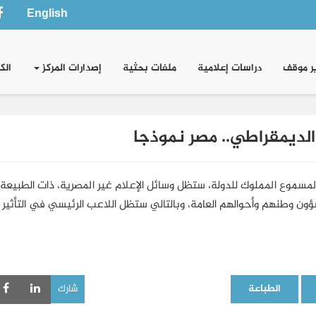
English
ر موقف
دراسات إعلامية
ملفات بحثية
إصدارات المركز
الك
الديمقراطي.. مصر نموذجا
المسموع المملوك للدولة، ستظل وسائل الإعلام غير المصرية، ذات الطبيعة
ؤون وطنهم وأحوالهم العامة، وبالتالي ستظل اللاعب الرئيسي في التأثير
الطباعة
شارك