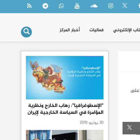
تاب الإلكتروني
فعاليات
أخبار المركز
 على
"الإسطوغرافيا": رهاب الخارج ونظرية
المؤامرة في السياسة الخارجية لإيران
30 يونيو 2019