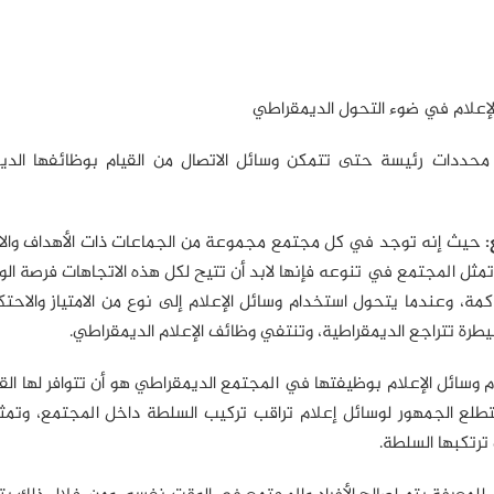
 الإعلام في ضوء التحول الديمقراطي
 أربعة شروط أو محددات رئيسة حتى تتمكن وسائل الاتصال من القيام بوظائفها الد
حيث إنه توجد في كل مجتمع مجموعة من الجماعات ذات الأهداف والا
تمثل المجتمع في تنوعه فإنها لابد أن تتيح لكل هذه الاتجاهات فرصة ال
كمة، وعندما يتحول استخدام وسائل الإعلام إلى نوع من الامتياز والاحت
يطرة تتراجع الديمقراطية، وتنتفي وظائف الإعلام الديمقراطي.
 الثاني لقيام وسائل الإعلام بوظيفتها في المجتمع الديمقراطي هو أن تتوافر لها ا
تطلع الجمهور لوسائل إعلام تراقب تركيب السلطة داخل المجتمع، وتمث
ترتكبها السلطة.