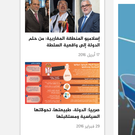
إسلاميو المنطقة المغاربية: من حلم
الدولة إلى واقعية السلطة
17 أبريل 2016
صربيا: الدولة، طبيعتها، تحولاتها
السياسية ومستقبلها
29 فبراير 2016