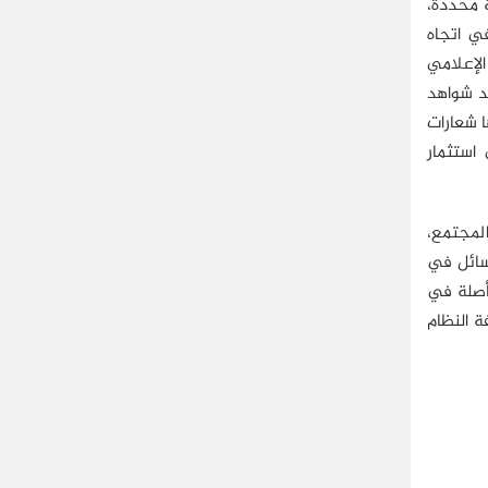
ة محددة،
ي اتجاه
الإعلامي
كد شواهد
ا شعارات
استثمار
لمجتمع،
سائل في
تأصلة في
ة النظام