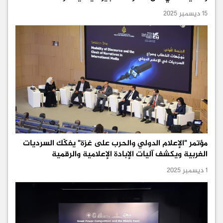
15 ديسمبر 2025
مؤتمر "الإعلام الدولي والحرب على غزة" يفكّك السرديات
الغربية ويكشف آليات الإبادة الإعلامية والرقمية
1 ديسمبر 2025