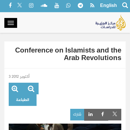
English
oggle
gation
Conference on Islamists and the
Arab Revolutions
3 أكتوبر 2012
الطباعة
شارك