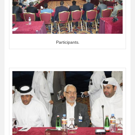
Participants.