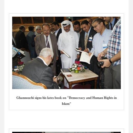
Ghannouchi signs his lates book on "Democracy and Human Rights in
Islam"