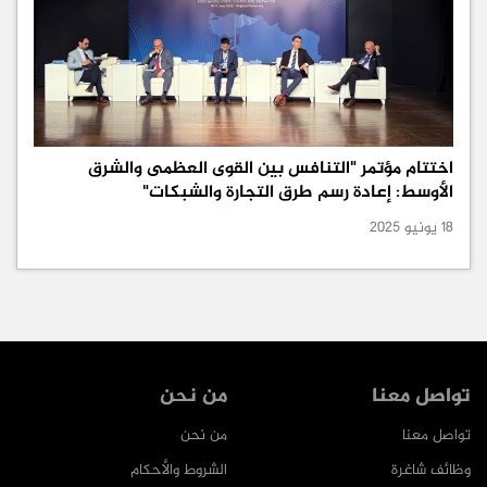
اختتام مؤتمر "التنافس بين القوى العظمى والشرق
الأوسط: إعادة رسم طرق التجارة والشبكات"
18 يونيو 2025
تواصل معنا
من نحن
تواصل معنا
من نحن
وظائف شاغرة
الشروط والأحكام