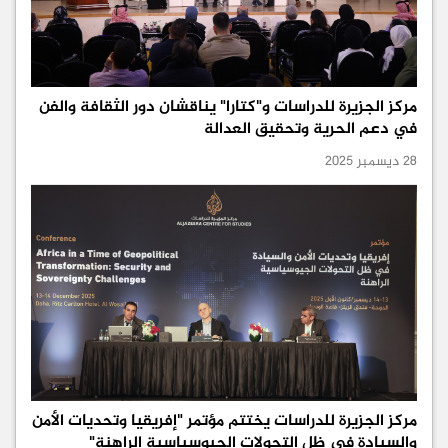
مركز الجزيرة للدراسات و"كتارا" يناقشان دور الثقافة والفن
في دعم الحرية وتحقيق العدالة
28 ديسمبر 2025
مركز الجزيرة للدراسات يختتم مؤتمر "إفريقيا وتحديات الأمن
والسيادة في ظل التحولات الجيوسياسية الراهنة"