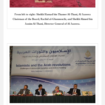
From left to right: Sheikh Hamad bin Thamer Al-Thani, Al Jazeera
Chairman of the Board, Rachid al-Ghannouchi, and Sheikh Ahmed bin
Jassim Al-Thani, Director General of Al Jazeera.