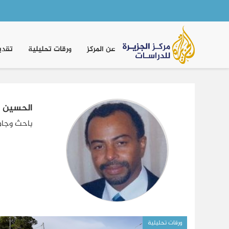
Main
navigation
عن المركز
ورقات تحليلية
تقدي
الحسين ا
باحث وجام
ورقات تحليلية