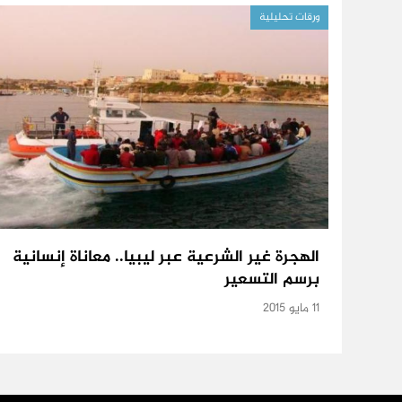
ورقات تحليلية
الهجرة غير الشرعية عبر ليبيا.. معاناة إنسانية
برسم التسعير
11 مايو 2015