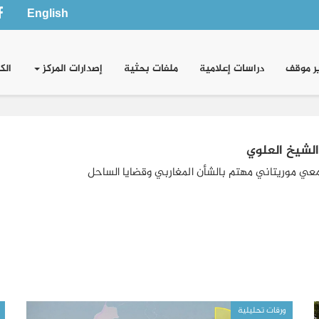
English
ر موقف
دراسات إعلامية
ملفات بحثية
إصدارات المركز
الك
لشيخ العلوي
عي موريتاني مهتم بالشأن المغاربي وقضايا الساحل
ورقات تحليلية