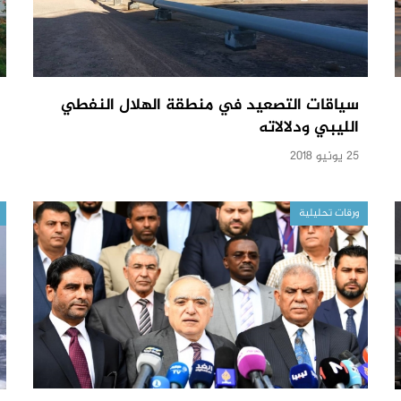
سياقات التصعيد في منطقة الهلال النفطي
الليبي ودلالاته
25 يونيو 2018
ورقات تحليلية