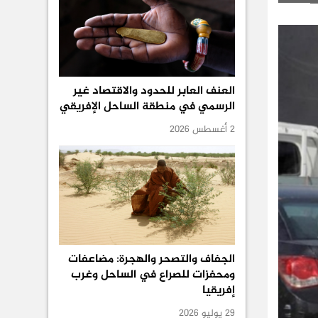
العنف العابر للحدود والاقتصاد غير
الرسمي في منطقة الساحل الإفريقي
2 أغسطس 2026
الجفاف والتصحر والهجرة: مضاعفات
ومحفزات للصراع في الساحل وغرب
إفريقيا
29 يوليو 2026