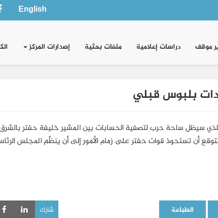
English
ر موقف
دراسات إعلامية
ملفات بحثية
إصدارات المركز
الك
ادات بلبوس قبلي
يبي الذي سيظل ساحة حرب لتصفية الحسابات بين المشير خليفة حفتر بالشرق
ع أن تستحوذ قوات حفتر على زمام الأمور إلى أن ينظِّم المجلس الرئا
الطباعة
شارك