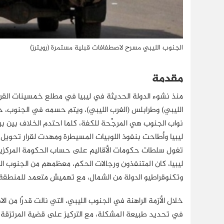
الجنوب الليبي مسرح لاصطفافات قبلية مستمرة (رويترز)
مقدمة
منذ نشوء الدولة الحديثة في ليبيا في مطلع خمسينات القرن
الليبي) وطرابلس (الغرب الليبي)، ويتم حسمه في الجنوب، حتى
تغول سلطات حكومات الأقاليم على حساب الحكومة المركزي
ليبيا، كان المتنفذون ورجالات الحكم، معظمهم من الجنوب ال
وتكنوقراطيو الدولة من الشمال، مع تهميش متعمد للمنطقة 
خلال الأزمة الراهنة في الجنوب الليبي، التي نالت قدرًا من
في تحديد طبيعة المشكلة، مع التركيز على قضية المرتزقة وال