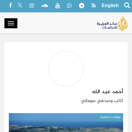
English
oggle
gation
أحمد عبد الله
كاتب وصحفي صومالي
ورقات تحليلية