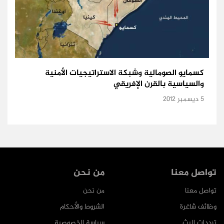
كسمايو الصومالية وشبكة الاستراتيجيات الأمنية
والسياسية بالقرن الإفريقي
5 ديسمبر 2012
تواصل معنا
من نحن
تواصل معنا
من نحن
وظائف شاغرة
الشروط والأحكام
ترددات البث
سياسة الخصوصية