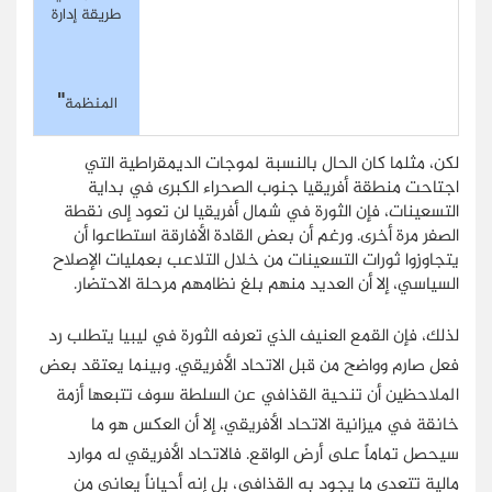
طريقة إدارة
"
المنظمة
لكن، مثلما كان الحال بالنسبة لموجات الديمقراطية التي
اجتاحت منطقة أفريقيا جنوب الصحراء الكبرى في بداية
التسعينات، فإن الثورة في شمال أفريقيا لن تعود إلى نقطة
الصفر مرة أخرى. ورغم أن بعض القادة الأفارقة استطاعوا أن
يتجاوزوا ثورات التسعينات من خلال التلاعب بعمليات الإصلاح
السياسي، إلا أن العديد منهم بلغ نظامهم مرحلة الاحتضار.
لذلك، فإن القمع العنيف الذي تعرفه الثورة في ليبيا يتطلب رد
فعل صارم وواضح من قبل الاتحاد الأفريقي. وبينما يعتقد بعض
الملاحظين أن تنحية القذافي عن السلطة سوف تتبعها أزمة
خانقة في ميزانية الاتحاد الأفريقي، إلا أن العكس هو ما
سيحصل تماماً على أرض الواقع. فالاتحاد الأفريقي له موارد
مالية تتعدى ما يجود به القذافي، بل إنه أحياناً يعاني من