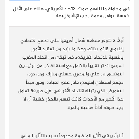
في محاولة منا لفهم صمت الاتحاد الأفريقي، هناك على الأقل
خمسة عوامل مهمة يجب الإشارة إليها:
أولاً، لا تتوفر منطقة شمال أفريقيا على تجمع اقتصادي
إقليمي قائم بذاته، وهذا ما يزيد من تعقيد الأمور
بالنسبة للاتحاد الأفريقي. فما تبقى من اتحاد المغرب
العربي اندثر تقريباً بالكامل مع استقالة كل من الرئيسين
التونسي بن علي والمصري حسني مبارك. ومن دون
تجمّع اقتصادي إقليمي قادر على القيادة، وِفق مبدأ
التفويض الذي يتبناه الاتحاد الأفريقي، فإن طريقة تعامل
هذا الأخير مع الأحداث كانت تتسم بالحذر خشية أن لا
يجد صوته آذاناً صاغية بالمرة.
ثانياً، يبقى تأثير المنظمة محدوداً بسبب التأثير المالي