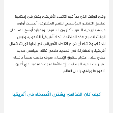
وفي الوقت الذي بدأ فيه الاتحاد الأفريقي يفكر في إمكانية
تطبيق التنظيم المؤسسي للقيم المشتركة، أصبحت أمامه
فرصة تاريخية للتقرب أكثر من الشعوب. وبعبارة أوضح، لقد حان
الوقت لتصبح هذه المنظمة اتحاداً أفريقياً للشعوب، وليس
للحكام. ولا شك أن نجاح الاتحاد الأفريقي في إدارة ثورات شمال
أفريقيا، والمشاركة في تحديد ملامح نظام سياسي جديد
مبني على احترام حقوق الإنسان، سوف يذهب بعيداً باتجاه
تعزيز مصداقية المنظمة وإعطائها قيمة حقيقية في أعين
شعوبها وباقي بلدان العالم.
كيف كان القذافي يشتري الأصدقاء في أفريقيا