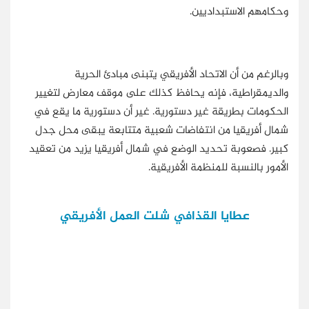
وحكامهم الاستبداديين.
وبالرغم من أن الاتحاد الأفريقي يتبنى مبادئ الحرية
والديمقراطية، فإنه يحافظ كذلك على موقف معارض لتغيير
الحكومات بطريقة غير دستورية. غير أن دستورية ما يقع في
شمال أفريقيا من انتفاضات شعبية متتابعة يبقى محل جدل
كبير. فصعوبة تحديد الوضع في شمال أفريقيا يزيد من تعقيد
الأمور بالنسبة للمنظمة الأفريقية.
عطايا القذافي شلت العمل الأفريقي