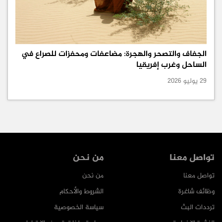
الجفاف والتصحر والهجرة: مضاعفات ومحفزات للصراع في
الساحل وغرب إفريقيا
29 يوليو 2026
تواصل معنا
من نحن
تواصل معنا
من نحن
وظائف شاغرة
الشروط والأحكام
ترددات البث
سياسة الخصوصية