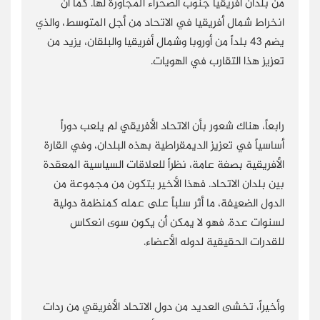
من بلدان أفريقيا جنوب الصحراء المجاورة لها. كما أن
انخراط شمال أفريقيا في الاتحاد من أجل المتوسط، والذي
يضم 43 بلداً من أوروبا وشمال أفريقيا والبلقان، يزيد من
تعزيز هذا التقارب في الهويات.
رابعاً، هناك شعور بأن الاتحاد الأفريقي لم يلعب دوراً
أساسياً في تعزيز الديمقراطية بهذه البلدان، وفي القارة
الأفريقية بصفة عامة، نظراً للعلاقات السياسية المعقدة
بين بلدان الاتحاد. فهذا الأخير يتكون من مجموعة من
الدول الضعيفة، ما أثر سلباً على عمله كمنظمة دولية
لسنوات عدة. فهو لا يمكن أن يكون سوى انعكاس
للقدرات الحقيقية لدوله الأعضاء.
وأخيراً، تخشى العديد من دول الاتحاد الأفريقي من ردات