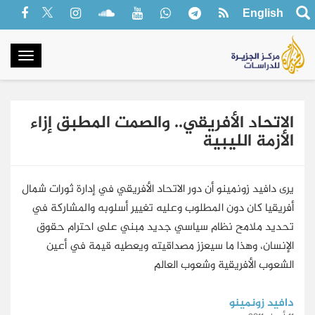
English
oggle
gation
الاتحاد الأفريقي.. والصمت المطبق إزاء
الأزمة الليبية
يرى دافيد زونمينو أن دور الاتحاد الأفريقي في إدارة ثورات شمال
أفريقيا كان دون المطلوب وعليه تغيير أسلوبه والمشاركة في
تحديد ملامح نظام سياسي جديد مبني على احترام حقوق
الإنسان، وهذا ما سيعزز مصداقيته ويعطيه قيمة في أعين
الشعوب الأفريقية وشعوب العالم
دافيد زونمينو