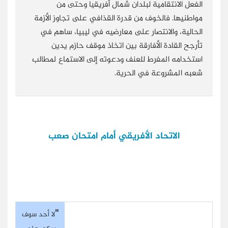
الفعل الانتقامية لبلدان شمال أفريقيا وحتى من
مواطنيها. فالخوف من قدرة القذافي على تجاوز الأزمة
الحالية، والانتصار على معارضيه في ليبيا، ساهم في
تأرجح القادة الأفارقة بين اتخاذ موقف حازم يدين
استخدامه المفرط للعنف ودعوته إلى الاستماع لمطالب
شعبه المشروعة في الحرية.
الاتحاد الأفريقي أمام امتحان صعب
"
لا أحد سوف