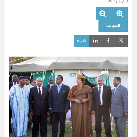
11 أبريل 2011
الطباعة
شارك