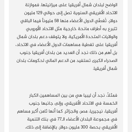
الواضح لبلدان شمال أفريقيا على ميزانيتها. فموازنة
الاتحاد الأفريقي السنوية تصل إلى حوالي 129 مليون
دولار، تُغطّي الدول الأعضاء منها 58 مليوناً فيما الباقي
تتبرع به أطراف مانحة خارجية مثل الاتحاد الأوروبي
والولايات المتحدة الأمريكية. ولا يتوقف دعم بلدان شمال
أفريقيا على تغطية مساهمات الدول الأعضاء في الاتحاد،
بل أهم من ذلك نجد أن العديد من بلدان أفريقيا جنوب
الصحراء الكبرى تستفيد من الدعم المالي لحكومات بلدان
شمال أفريقيا.
فمثلاً، نجد أن ليبيا هي من بين المساهمين الكبار
الخمسة في الاتحاد الأفريقي، وإلى جانبها جنوب
أفريقيا، نيجيريا، مصر، والجزائر. كما أنها ثامن أكبر مساهم
في مجموعة البلدان الأعضاء الـ77 في بنك التنمية
الأفريقي بحصة 300 مليون دولار. بالإضافة إلى ذلك،