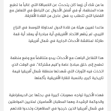
ما من شك أن زوما كان يتحدث عن اللامبالاة التي غالباً ما تطبع
هذه المنظمة، أو في أفضل الأحوال عن التباطؤ في التعامل مع
القضايا التي تتطلب رد فعل عاجل من القادة الأفارقة.
ماعدا تعيين هيئة من قادة الدول لمحاولة التوسط في النزاع
الليبي، لم يُظهر الاتحاد الأفريقي أية مبادرة أو يعقد أية قمة
طارئة لمناقشة الأحداث الجارية في شمال أفريقيا.
هذا التفاعل الباهت مع الأحداث يبدو متناقضاً مع وضع منظمة
تطمح إلى خلق مبادئ عامة و"قيم مشتركة"، في الوقت الذي
اتخذت فيه الثورات التي شهدتها منطقة شمال أفريقيا قيمة
تاريخية كبرى بالنسبة للقارة الأفريقية بأكملها.
فهذه الأخيرة تواجه صعوبات كبيرة في بحثها عن الديمقراطية
والحوكمة الرشيدة، وهما المطلبان الأساسيان لملايين المواطنين
في شمال أفريقيا الذين خرجوا في المظاهرات وتحدوا قادتهم