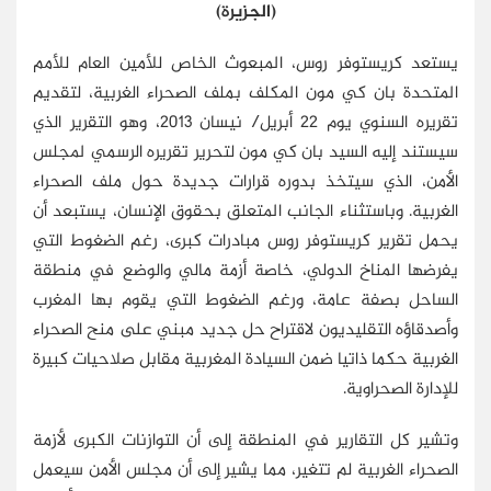
(الجزيرة)
يستعد كريستوفر روس، المبعوث الخاص للأمين العام للأمم
المتحدة بان كي مون المكلف بملف الصحراء الغربية، لتقديم
تقريره السنوي يوم 22 أبريل/ نيسان 2013، وهو التقرير الذي
سيستند إليه السيد بان كي مون لتحرير تقريره الرسمي لمجلس
الأمن، الذي سيتخذ بدوره قرارات جديدة حول ملف الصحراء
الغربية. وباستثناء الجانب المتعلق بحقوق الإنسان، يستبعد أن
يحمل تقرير كريستوفر روس مبادرات كبرى، رغم الضغوط التي
يفرضها المناخ الدولي، خاصة أزمة مالي والوضع في منطقة
الساحل بصفة عامة، ورغم الضغوط التي يقوم بها المغرب
وأصدقاؤه التقليديون لاقتراح حل جديد مبني على منح الصحراء
الغربية حكما ذاتيا ضمن السيادة المغربية مقابل صلاحيات كبيرة
للإدارة الصحراوية.
وتشير كل التقارير في المنطقة إلى أن التوازنات الكبرى لأزمة
الصحراء الغربية لم تتغير، مما يشير إلى أن مجلس الأمن سيعمل