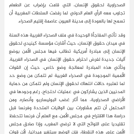
الصحراوية لحقوق الإنسان، التي قامت بإضراب عن الطعام
تجاوب معه الرأي العام الدولي لما رفضت السلطات المغربية أن
تسمح لها بالعودة إلى مدينة العيون عاصمة إقليم الصحراء.
وقد تأتي المفاجأة الوحيدة في ملف الصحراء الغربية هذه السنة
في ميدان حقوق الإنسان، حيث أشارت مؤسسة كينيدي لحقوق
الإنسان إلى مبادرة أمريكية تطالب فيها مجلس الأمن بوضع
آليات جديدة لفرض احترام حقوق الإنسان في الصحراء الغربية.
وتأتي هذه المبادرة لمعالجة وضع خاص، حيث إن القوات
الأممية الموجودة في الصحراء الغربية لم تتمكن من وضع حد
لما تعتبره حالات انتهاك لحقوق الإنسان ولم تتمكن من حماية
المدنيين الذين يشاركون في عمليات احتجاج، رغم وجودها في
الأراضي الصحراوية، مما أثار غضب البوليساربو وأنصاره. ومن
المحتمل أن تتم مشاورات بين الولايات المتحدة وفرنسا قبل
دراسة هذا الاقتراح في مجلس الأمن، مع العلم أن فرنسا تتحفظ
تقليديا على اللوائح التي لا ترضي المغرب. وإذا صادق مجلس
الأمن على هذه النقطة، فإن الوضع سيتغير ميدانيا، لأن قوات