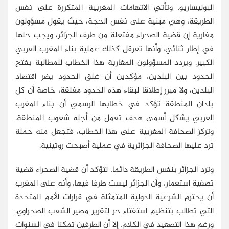
البوليساريو. وتأتي الاتهامات المغربية المتكررة على نفس
الطريقة، وهي مبنية على نفس الحجة، حيث يقول مسؤولون
مغارية إن قضية الصحراء مفتعلة من طرف الجزائر، ويجب حلها
في إطار ثنائي، وأنها تعرقل كذلك عملية بناء المغرب العربي
الكبير. ويردد المسؤولون المغاربة هذا الخطاب للمطالبة بفتح
الحدود بين البلدين، مؤكدين أن غلق الحدود يضر اقتصاد
البلدين، ولا مبرر إطلاقا لبقاء هذه الحدود مغلقة، خاصة أن كل
بلدان المنطقة تؤكد في خطابها الرسمي أن بناء المغرب
العربي يشكل أسمى هدف تعمل من أجله شعوب المنطقة.
وتركز الصحافة المغربية على هذا الخطاب، فتجعل منه حملة
ترد عليها الصحافة الجزائرية في عملية أصبحت روتينية.
وترد الجزائر بنفس الطريقة دائما، لتؤكد أن قضية الصحراء قضية
تصفية استعمار، وأن الجزائر ليست طرفا فيها، وأنه على المغرب
أن يحترم الشرعية الدولية المتمثلة في قرارات الأمم المتحدة
التي تطالب بتنظيم استفتاء حر لتقرير مصير الشعب الصحراوي.
ورغم هذا التصعيد في الكلام، إلا أن الطرفين تمكنا في السنوات