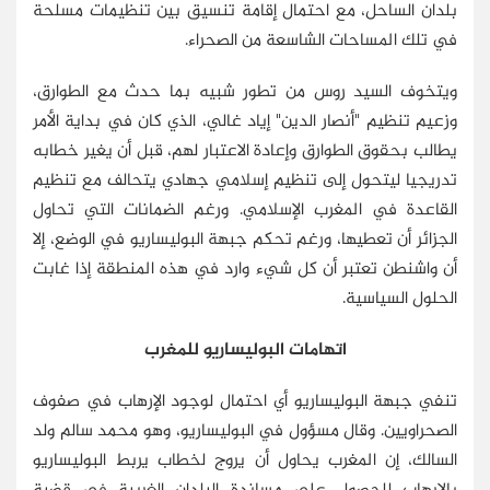
بلدان الساحل، مع احتمال إقامة تنسيق بين تنظيمات مسلحة
في تلك المساحات الشاسعة من الصحراء.
ويتخوف السيد روس من تطور شبيه بما حدث مع الطوارق،
وزعيم تنظيم "أنصار الدين" إياد غالي، الذي كان في بداية الأمر
يطالب بحقوق الطوارق وإعادة الاعتبار لهم، قبل أن يغير خطابه
تدريجيا ليتحول إلى تنظيم إسلامي جهادي يتحالف مع تنظيم
القاعدة في المغرب الإسلامي. ورغم الضمانات التي تحاول
الجزائر أن تعطيها، ورغم تحكم جبهة البوليساريو في الوضع، إلا
أن واشنطن تعتبر أن كل شيء وارد في هذه المنطقة إذا غابت
الحلول السياسية.
اتهامات البوليساريو للمغرب
تنفي جبهة البوليساريو أي احتمال لوجود الإرهاب في صفوف
الصحراويين. وقال مسؤول في البوليساريو، وهو محمد سالم ولد
السالك، إن المغرب يحاول أن يروج لخطاب يربط البوليساريو