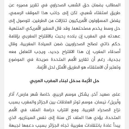
المطالب بضمان حق الشعب الصحراوي في تقرير مصيره عن
طريق استفتاء شعبي. لكن إلى جانب هذا الموقف الرسمي،
يفضل المسؤولون الأمريكيون تنازلات من الطرفين، للوصول إلى
حل وسط يخدم مصلحتهما. وقد قال السفير الأمريكي المنتهية
عهدته في المغرب إن بلاده رحبت بالاقتراح المغربي بإقامة
حكم ذاتي لصالح الصحراويين ضمن السيادة المغربية. وقال
أصدقاء المغرب إن هذا الاقتراح جديد، ويجب التعامل معه
بجدية، رغم أن تقارير الأمم المتحدة صريحة في الموضوع
وتعتبر أن الاستفتاء هو الطريق الأمثل لحل الأزمة.
حل الأزمة مدخل لبناء المغرب العربي
على صعيد آخر، يشكل موسم الربيع، خاصة شهر مارس/ آذار
وأبريل/ نيسان، موسم توتر العلاقات بين الجزائر والمغرب بسبب
نزاع الصحراء الغربية. ومع اقتراب دراسة الملف في الأمم
المتحدة، يؤدي هذا الملف كل سنة إلى نفس السيناريو، الذي
يبدأ عادة بانتقادات مغربية تجاه الجزائر بسبب دعمها لجبهة