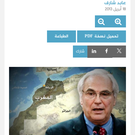
عابد شارف
18 أبريل 2013
تحميل نسخة PDF
الطباعة
شارك