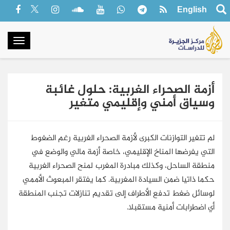
English
oggle
gation
أزمة الصحراء الغربية: حلول غائبة
وسياق أمني وإقليمي متغير
لم تتغير التوازنات الكبرى لأزمة الصحراء الغربية رغم الضغوط
التي يفرضها المناخ الإقليمي، خاصة أزمة مالي والوضع في
منطقة الساحل، وكذلك مبادرة المغرب لمنح الصحراء الغربية
حكما ذاتيا ضمن السيادة المغربية. كما يفتقر المبعوث الأممي
لوسائل ضغط تدفع الأطراف إلى تقديم تنازلات تجنب المنطقة
أي اضطرابات أمنية مستقبلا.