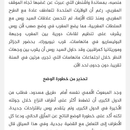
منصبه، بمساندة واشنطن التي عبرت عن غضبها تجاه الموقف
المغربي، رغم أن الولايات المتحدة تتعاطف عادة مع الطرح
المغربي. ومنذ تلك الأزمة، لم تتحسن علاقات السيد روس مع
السلطات المغربية، مما يضع المغرب في وضع صعب لأن روس
يشرف على تنظيم لقاءات دورية بين المغرب وجبهة
البوليساريو في مانهاسات، قرب نيويورك، بحضور الجزائر
وموريتانيا كمراقبين. وقد حاول السيد روس أن يقرب بين وجهات
النظر خلال اجتماعات مانهاسات التي تجرى مرتين في السنة
تقريبا، دون جدوى لحد الآن.
تحذير من خطورة الوضع
وجد المبعوث الأممي نفسه أمام طريق مسدود، فطلب من
الدول الكبرى أن تضغط أكثر على أطراف النزاع خلال جولته
الأخيرة في الدول الكبرى. ولم يتقدم روس باقتراحات جديدة،
لكنه أكد على خطورة الوضع الناتج عن المأزق الحالي، ودعا كل
الأطراف إلى التعامل مع القضية بجدية. وفي هذا السياق قال