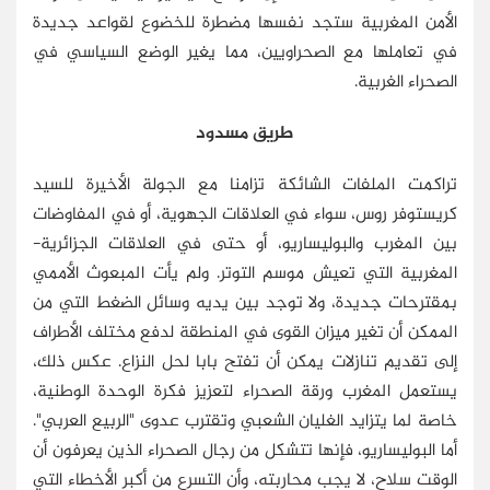
الأمن المغربية ستجد نفسها مضطرة للخضوع لقواعد جديدة
في تعاملها مع الصحراويين، مما يغير الوضع السياسي في
الصحراء الغربية.
طريق مسدود
تراكمت الملفات الشائكة تزامنا مع الجولة الأخيرة للسيد
كريستوفر روس، سواء في العلاقات الجهوية، أو في المفاوضات
بين المغرب والبوليساريو، أو حتى في العلاقات الجزائرية-
المغربية التي تعيش موسم التوتر. ولم يأت المبعوث الأممي
بمقترحات جديدة، ولا توجد بين يديه وسائل الضغط التي من
الممكن أن تغير ميزان القوى في المنطقة لدفع مختلف الأطراف
إلى تقديم تنازلات يمكن أن تفتح بابا لحل النزاع. عكس ذلك،
يستعمل المغرب ورقة الصحراء لتعزيز فكرة الوحدة الوطنية،
خاصة لما يتزايد الغليان الشعبي وتقترب عدوى "الربيع العربي".
أما البوليساريو، فإنها تتشكل من رجال الصحراء الذين يعرفون أن
الوقت سلاح، لا يجب محاربته، وأن التسرع من أكبر الأخطاء التي