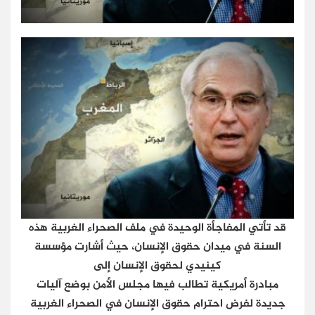
قد تأتي المفاجأة الوحيدة في ملف الصحراء الغربية هذه
السنة في ميدان حقوق الإنسان، حيث أشارت مؤسسة
كينيدي لحقوق الإنسان إلى
مبادرة أمريكية تطالب فيها مجلس الأمن بوضع آليات
جديدة لفرض احترام حقوق الإنسان في الصحراء الغربية