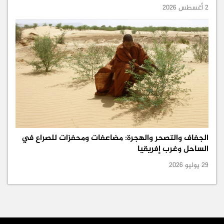
2 أغسطس 2026
الجفاف والتصحر والهجرة: مضاعفات ومحفزات للصراع في
الساحل وغرب إفريقيا
29 يوليو 2026