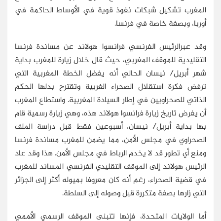
المغرب تشكيل شبكات نفوذ قوية في الأوساط الحاكمة في
أوربا، وبصفة خاصة في فرنسا.
وقد عبرالرئيس الفرنسي فرانسوا هولاند عن مساندة فرنسا
التقليدية للموقف المغربي، حيث قال خلال زيارة للمغرب بداية
شهر أبريل/ نيسان الحالي أنه يفضل الخطة المغربية التي
ترفض فكرة استقلال الصحراء الغربية وتقترح بدلها الحكم
الذاتي للصحراويين في إطار السيادة المغربية. واستطاع المغرب
أن يفرض تاريخ زيارة فرانسوا هولاند هذه، وهي زيارة رسمية قام
بها بداية أبريل/ نيسان، أسبوعين فقط قبل دراسة الملف
الصحراوي في مجلس الأمن، مما يضمن للمغرب مساندة فرنسا
ومنع أي تطور قد لا يخدم الرباط في مجلس الأمن. هذا وقد عاد
الرئيس هولاند إلى الموقف التقليدي الفرنسي المساند للمغرب
في قضية الصحراء، رغم أنه كان معروفا بميوله أكثر إلى الجزائر
التي زارها بصفة متكررة قبل وصوله إلى السلطة.
أما الولايات المتحدة، فإنها تتبنى الموقف الرسمي الأممي