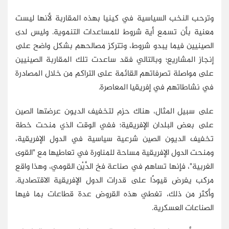
وترحب النخب السياسية في كينيا بهذه المقاربة لأنها ليست
معنية بأن تسمع أية شروط للمساعدات التنموية. وليس لدى
الصينيين فيما يبدو شروط، وتتركز مصالحهم بشكل واضح على
إنجاز المشاريع؛ وبالتالي فقد ساعدت تلك المقاربة الصينيين
على مواصلة تصرفاتهم القائمة على التراكم من خلال المصادرة
في نشاطاتهم في إفريقيا المعاصرة.
على سبيل المثال، هناك حزم لتخفيف الديون عرضتها الصين
على بعض البلدان الإفريقية؛ ففي الوقت الذي منحت خطة
تخفيف الديون الصين شرعية سياسية في الدول الإفريقية،
ومنحت الدول الإفريقية مساحة للمناورة في تعاطيها مع "القوى
الغربية"، فإنها تساهم في صناعة فخ الدَّيْن القومي، وهذا واقع
مركب يفرض قيودًا على قدرات الدول الإفريقية الاقتصادية.
وأكثر من ذلك، تغطي هذه القروض عدة قطاعات بما فيها
الصناعات العسكرية.