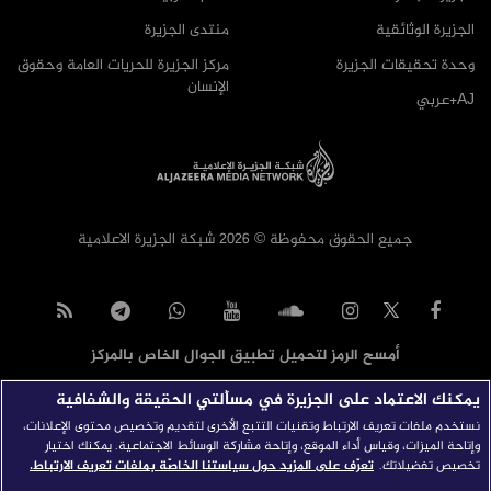
الجزيرة الوثائقية
منتدى الجزيرة
وحدة تحقيقات الجزيرة
مركز الجزيرة للحريات العامة وحقوق
الإنسان
AJ+عربي
جميع الحقوق محفوظة © 2026 شبكة الجزيرة الاعلامية
أمسح الرمز لتحميل تطبيق الجوال الخاص بالمركز
يمكنك الاعتماد على الجزيرة في مسألتي الحقيقة والشفافية
نستخدم ملفات تعريف الارتباط وتقنيات التتبع الأخرى لتقديم وتخصيص محتوى الإعلانات،
وإتاحة الميزات، وقياس أداء الموقع، وإتاحة مشاركة الوسائط الاجتماعية. يمكنك اختيار
تخصيص تفضيلاتك.
تعرّف على المزيد حول سياستنا الخاصّة بملفات تعريف الارتباط.