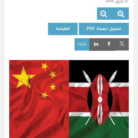
27 أبريل 2014
تحميل نسخة PDF
الطباعة
شارك