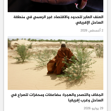
العنف العابر للحدود والاقتصاد غير الرسمي في منطقة
الساحل الإفريقي
2 أغسطس 2026
الجفاف والتصحر والهجرة: مضاعفات ومحفزات للصراع في
الساحل وغرب إفريقيا
29 يوليو 2026