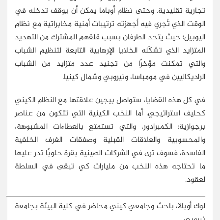
تجارية تقليدية. وحتى نظام أوباما يمكن أن يوقف تدخله في
الوقت الذي تُجري فيه أجهزته ترتيبات أمنية مخابراتية مع نظام
اليوبيل؛ حيث يتحد الطرفان بسبب قلقهم المشترك من التهديد
المتزايد الذي تشكّله الخلايا الإرهابية التابعة لتنظيم الشباب
والتي تمكنت مؤخرًا من تجنيد عدد متزايد من الشباب
الراديكاليين في مومباسا، ونيروبي وشمال كينيا.
في كل هذه القضايا، ستواصل بيجين علاقتها مع النظام الكيني
كحليف استراتيجي. أما النخب الكينية التي تتكون من عناصر
برجوازية: الكمبرادور، والتي تستمتع بالعطاءات المشبوهة،
والمحسوبية والعلاقات القبلية وصفقات الغرف الخلفية
الفاسدة، فسوف ترى في الشركات الصينية بقرة حلوبًا تدر عليها
ما تحتاجه هذه النخب من مليارات كي تبقى في السلطة
لعقود.
_____________________________________________
لوك أوبالا، باحث وجامعي كيني محاضر في كلية البيئة بجامعة
نيروبي.