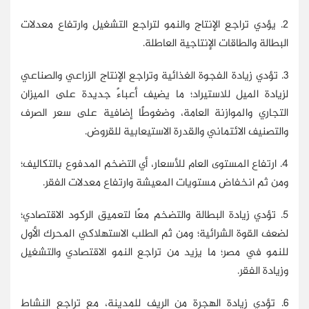
2. يؤدي تراجع الإنتاج والنمو لتراجع التشغيل وارتفاع معدلات
البطالة والطاقات الإنتاجية العاطلة.
3. تؤدي زيادة الفجوة الغذائية وتراجع الإنتاج الزراعي والصناعي
لزيادة الميل للاستيراد؛ ما يضيف أعباءً جديدة على الميزان
التجاري والموازنة العامة، وضغوطًا إضافية على سعر الصرف
والتصنيف الائتماني والقدرة الاستيعابية للقروض.
4. ارتفاع المستوى العام للأسعار، أي التضخم المدفوع بالتكاليف؛
ومن ثم انخفاض مستويات المعيشة وارتفاع معدلات الفقر.
5. تؤدي زيادة البطالة والتضخم معًا لتعميق الركود الاقتصادي؛
لضعف القوة الشرائية؛ ومن ثم الطلب الاستهلاكي المحرك الأول
للنمو في مصر؛ ما يزيد من تراجع النمو الاقتصادي والتشغيل
وزيادة الفقر.
6. تؤدي زيادة الهجرة من الريف للمدينة، مع تراجع النشاط