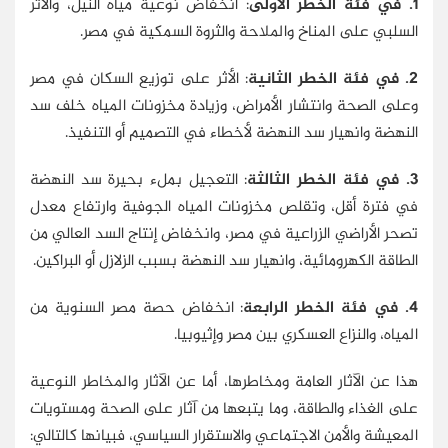
1. في فئة الخطر الأولى
: انخفاض نوعية مياه النيل، والأثر
السلبي على المناخ والملاحة والثروة السمكية في مصر.
2. في فئة الخطر الثانية
: الأثر على توزيع السكان في مصر
وعلى الصحة وانتشار الأمراض، وزيادة مخزونات المياه خلف سد
النهضة وانهيار سد النهضة لأخطاء في التصميم أو التنفيذ.
3. في فئة الخطر الثالثة
: التعجيل بملء بحيرة سد النهضة
في فترة أقل، وتقلص مخزونات المياه الجوفية وارتفاع معدل
تصحر الأراضي الزراعية في مصر، وانخفاض إنتاج السد العالي من
الطاقة الكهرومائية، وانهيار سد النهضة بسبب الزلازل أو البراكين.
4. في فئة الخطر الرابعة
: انخفاض حصة مصر السنوية من
المياه، والنزاع العسكري بين مصر وإثيوبيا.
هذا عن الآثار العامة ومخاطرها، أما عن الآثار والمخاطر النوعية
على الغذاء والطاقة، وما يتبعها من آثار على الصحة ومستويات
المعيشة والأمن الاجتماعي والاستقرار السياسي، فبيانها كالتالي: