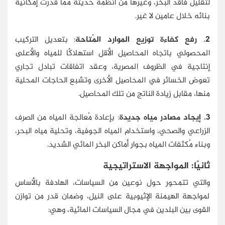
لتقليل فاقد البخر، وغيرها من أنظمة حديثة مما قُدِّرت إمكانية
بنائه خلال عامين لا غير.
2. رفع كفاءة توزيع الموارد المُتاحة
: بتعديل التركيب
المحصولي باتجاه المحاصيل الأقل استهلاكًا للمياه والأعلى
إنتاجية في الظروف المصرية، وعقد اتفاقات تبادل تجاري
تعوض الخسائر في المحاصيل الأخرى وتشبع الحاجات المحلية
منها، مقابل زيادة الناتج من تلك المحاصيل.
3. إيجاد مصادر مياه جديدة
: بإعادة مُعالجة المياه من الصرف
الزراعي والصحي، واستخدام المياه الجوفية، وتحلية مياه البحر،
وبناء مُكثفات المياه بجوار أماكن البخر المائي الشديد.
ثانيًا: المواجهة الاستراتيجية
والتي تتمحور حول نوعين من السياسات، الهادفة بالأساس
لمواجهة الهيمنة الإثيوبية على النيل، وضمان قدر من توازن
القوى بين البلدين في مجال السياسات المائية، وهي: