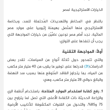
الخيارات الاستراتيجية لمصر
بالنظر في المخاطر والتهديدات المُحتملة للسد، وبخاصة
الاستراتيجي منها المتُصل بهيمنة إثيوبيا على موارد مصر
المائية، نجد أمام مصر نوعين عامَّيْن من خيارات المواجهة التي
يجب أن تنفذها على التوازي:
أولًا: المواجهة التقنية
والتي تتمحور حول ثلاثة أنواع من السياسات، تقدر بعض
الدراسات
(31)
قدرتها على توفير ما يقرب من 40 مليار متر مكعب
من المياه، بما يتجاوز الفاقد المُتوقع منها بسبب سد النهضة
والبالغ حوالي 28 مليار متر مكعب، وهي:
1. رفع كفاءة استخدام الموارد المتاحة
: باستخدام أنظمة الري
والزراعة الحديثة ذات الكفاءة الأعلى التي تصل لما يتراوح بين
75 و85%، والتحول من القنوات المكشوفة للأنابيب الأرضية