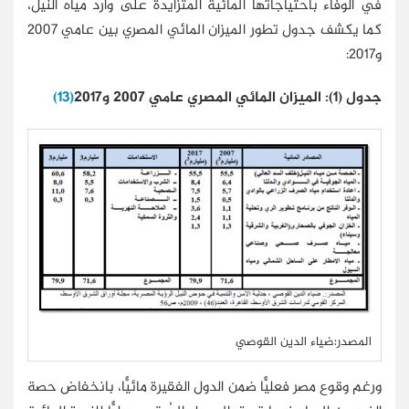
في الوفاء باحتياجاتها المائية المتزايدة على وارد مياه النيل،
كما يكشف جدول تطور الميزان المائي المصري بين عامي 2007
و2017:
جدول (1): الميزان المائي المصري عامي 2007 و2017
(13)
المصدر:ضياء الدين القوصي
ورغم وقوع مصر فعليًّا ضمن الدول الفقيرة مائيًّا، بانخفاض حصة