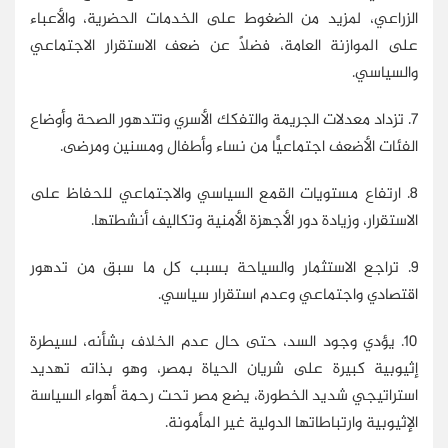
الزراعي، لمزيد من الضغوط على الخدمات الحضرية، والأعباء
على الموازنة العامة، فضلًا عن ضعف الاستقرار الاجتماعي
والسياسي.
7. تزداد معدلات الجريمة والتفكك الأسري وتتدهور الصحة وأوضاع
الفئات الأضعف اجتماعيًّا من نساء وأطفال ومسنين ومرضى.
8. ارتفاع مستويات القمع السياسي والاجتماعي للحفاظ على
الاستقرار، وزيادة دور الأجهزة الأمنية وتكاليف أنشطتها.
9. تراجع الاستثمار والسياحة بسبب كل ما سبق من تدهور
اقتصادي واجتماعي وعدم استقرار سياسي.
10. يؤدي وجود السد، حتى حال عدم الخلاف بشأنه، لسيطرة
إثيوبية كبيرة على شريان الحياة بمصر، وهو بذاته تهديد
استراتيجي شديد الخطورة، يضع مصر تحت رحمة أهواء السياسة
الإثيوبية وارتباطاتها الدولية غير المأمونة.