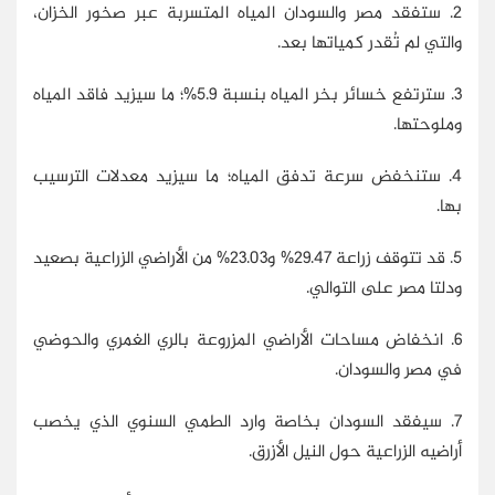
2. ستفقد مصر والسودان المياه المتسربة عبر صخور الخزان،
والتي لم تُقدر كمياتها بعد.
3. سترتفع خسائر بخر المياه بنسبة 5.9%؛ ما سيزيد فاقد المياه
وملوحتها.
4. ستنخفض سرعة تدفق المياه؛ ما سيزيد معدلات الترسيب
بها.
5. قد تتوقف زراعة 29.47% و23.03% من الأراضي الزراعية بصعيد
ودلتا مصر على التوالي.
6. انخفاض مساحات الأراضي المزروعة بالري الغمري والحوضي
في مصر والسودان.
7. سيفقد السودان بخاصة وارد الطمي السنوي الذي يخصب
أراضيه الزراعية حول النيل الأزرق.