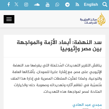
English
oggle
gation
سد النهضة: أبعاد الأزمة والمواجهة
بين مصر وإثيوبيا
يناقش التقرير التهديدات المُحتملة التي يفرضها سد النهضة
الإثيوبي على مصر، مع إشارة عابرة للسودان، بأشكالها العامة
والنوعية، ولماذا تعثّرت السلطات المصرية في إدارة هذا الملف
مُتسبّبة في تفاقم آثاره وتهديداته وصعوبة حله؛ والخيارات
المتاحة لمصر لمواجهة هذه التهديدات.
مجدي عبد الهادي