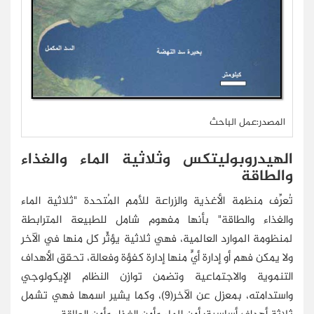
المصدر:عمل الباحث
الهيدروبوليتكس وثلاثية الماء والغذاء
والطاقة
تُعرِّف منظمة الأغذية والزراعة للأمم المُتحدة "ثلاثية الماء
والغذاء والطاقة" بأنها مفهوم شامل للطبيعة المترابطة
لمنظومة الموارد العالمية، فهي ثلاثية يؤثِّر كل منها في الآخر
ولا يمكن فهم أو إدارة أيٍّ منها إدارة كفؤة وفعالة، تحقق الأهداف
التنموية والاجتماعية وتضمن توازن النظام الإيكولوجي
واستدامته، بمعزل عن الآخر(9)، وكما يشير اسمها فهي تشمل