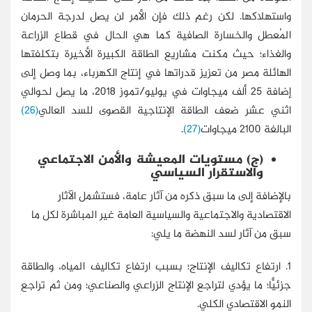
واستهلاكها. لكن رغم ذلك فإن الأمر لن يصل لدرجة الحرمان
المُعطل والخسارة الصافية كما هي الحال في قطاع الزراعة
والغذاء؛ حيث مكنت مشاريع الطاقة الكبيرة الأخيرة بتكلفتها
الهائلة مصر من تعزيز قدراتها في إنتاج الكهرباء، بما وصل إلى
إضافة 25 ألف ميجاوات في يوليو/تموز 2018، ما يصل لحوالي
اثني عشر ضعف الطاقة الإنتاجية القصوى للسد العالي
(26)
البالغة 2100 ميجاوات
(27)
.
(ج) مستويات المعيشة والأمن الاجتماعي
والاستقرار السياسي
بالإضافة إلى ما سبق ذكره من آثار عامة، فستشمل الآثار
الاقتصادية والاجتماعية والسياسية العامة غير المباشرة لكل ما
سبق من آثار لسد النهضة ما يلي:
1. ارتفاع تكاليف الإنتاج؛ بسبب ارتفاع تكاليف المياه، والطاقة
جزئيًّا؛ ما يؤدي لتراجع الإنتاج الزراعي والصناعي؛ ومن ثم تراجع
النمو الاقتصادي الكلي.