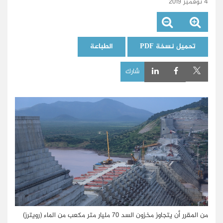
4 نوفمبر 2019
تحميل نسخة PDF
الطباعة
شارك
من المقرر أن يتجاوز مخزون السد 70 مليار متر مكعب من الماء (رويترز)