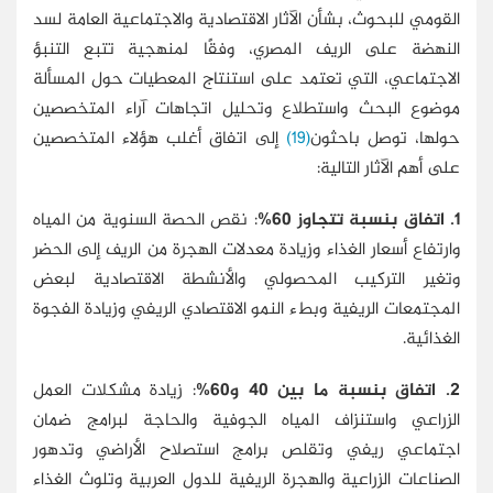
القومي للبحوث، بشأن الآثار الاقتصادية والاجتماعية العامة لسد
النهضة على الريف المصري، وفقًا لمنهجية تتبع التنبؤ
الاجتماعي، التي تعتمد على استنتاج المعطيات حول المسألة
موضوع البحث واستطلاع وتحليل اتجاهات آراء المتخصصين
حولها، توصل باحثون
(19)
إلى اتفاق أغلب هؤلاء المتخصصين
على أهم الآثار التالية:
1. اتفاق بنسبة تتجاوز 60%
: نقص الحصة السنوية من المياه
وارتفاع أسعار الغذاء وزيادة معدلات الهجرة من الريف إلى الحضر
وتغير التركيب المحصولي والأنشطة الاقتصادية لبعض
المجتمعات الريفية وبطء النمو الاقتصادي الريفي وزيادة الفجوة
الغذائية.
2. اتفاق بنسبة ما بين 40 و60%
: زيادة مشكلات العمل
الزراعي واستنزاف المياه الجوفية والحاجة لبرامج ضمان
اجتماعي ريفي وتقلص برامج استصلاح الأراضي وتدهور
الصناعات الزراعية والهجرة الريفية للدول العربية وتلوث الغذاء