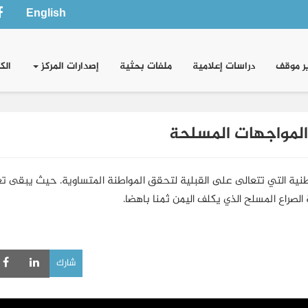
English
ر موقف
دراسات إعلامية
ملفات بحثية
إصدارات المركز
الك
لمواجهات المسلحة
لوطنية التي تتعالى على القبلية لتحقق المواطنة المتساوية. حيث يبقى 
الصراع المسلح الذي يكلف اليمن ثمنا باهضا.
شارك