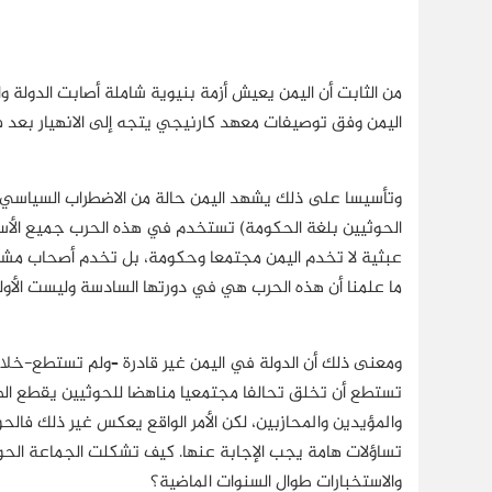
من الثابت أن اليمن يعيش أزمة بنيوية شاملة أصابت الدولة 
اليمن وفق توصيفات معهد كارنيجي يتجه إلى الانهيار بعد ف
وتأسيسا على ذلك يشهد اليمن حالة من الاضطراب السياسي وا
الحوثيين بلغة الحكومة) تستخدم في هذه الحرب جميع الأس
عبثية لا تخدم اليمن مجتمعا وحكومة، بل تخدم أصحاب مشر
ما علمنا أن هذه الحرب هي في دورتها السادسة وليست الأول
ومعنى ذلك أن الدولة في اليمن غير قادرة –ولم تستطع-خل
تستطع أن تخلق تحالفا مجتمعيا مناهضا للحوثيين يقطع الط
والمؤيدين والمحازبين، لكن الأمر الواقع يعكس غير ذلك فالح
تساؤلات هامة يجب الإجابة عنها. كيف تشكلت الجماعة الحوثي
والاستخبارات طوال السنوات الماضية؟