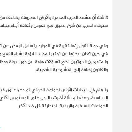
لا شك أن مشهد الحرب المدمرة والأرض المحروقة يضاعف من الت
ستولده الحرب من شرخ عميق في نفوس وثقافة أبناء محافظ
وفي دولة تقول إنها فقيرة في الموارد يتساءل البعض عن تموي
في حين تعلن عجزها عن توفير الموارد اللازمة لشراء القمح و
والمتمردين الحوثيين تضع تساؤلات هامة عن دور الدولة و
والقانون إضافة إلى المشروعية الشعبية.
وللعلم فإن البدايات الأولى لجماعة الحوثي تم دعمها من قبل
السياسية، وهذه المسألة أضرت باليمن على المستويين الآني 
الجماعات السلفية والزيدية المتطرفة كل ضد الآخر.
م