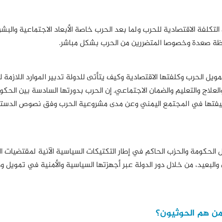
كلفة الاقتصادية للحرب ولما بعد الحرب خاصة الأبعاد الاجتماعية والبشر
ة صعدة وخصوصا المتضررين من الحرب بشكل مباشر.
ل الحرب وكلفتها الاقتصادية وكيف يتأتى للدولة تدبير الموارد اللازمة ل
العلاج والتعليم والضمان الاجتماعي. إن الحرب بدورتها السادسة بين الحكو
وظيفتها في المجتمع اليمني وعن مدى مشروعية الحرب وفق نصوص الدستو
 الحكومة والحزب الحاكم في إطار التكتيكات السياسية الآنية لمقتضيات ال
والبعيد، من خلال دور الدولة عبر أجهزتها السياسية والأمنية في تمويل 
ن هم الحوثيون؟