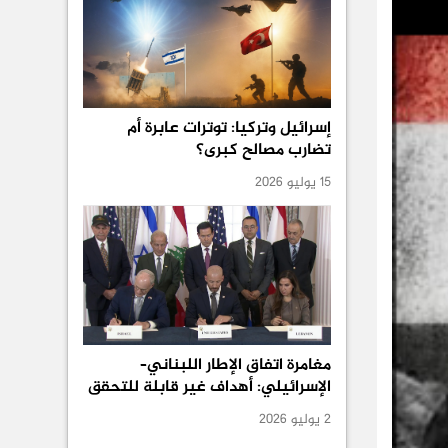
إسرائيل وتركيا: توترات عابرة أم
تضارب مصالح كبرى؟
15 يوليو 2026
مغامرة اتفاق الإطار اللبناني–
الإسرائيلي: أهداف غير قابلة للتحقق
2 يوليو 2026