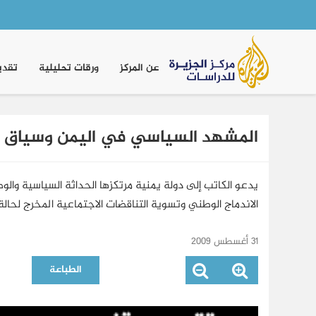
Main
navigation
عن المركز
ورقات تحليلية
تقدي
المشهد السياسي في اليمن وسياق ا
يدعو الكاتب إلى دولة يمنية مرتكزها الحداثة السياسية وا
الاندماج الوطني وتسوية التناقضات الاجتماعية المخرج لحالة 
31 أغسطس 2009
الطباعة