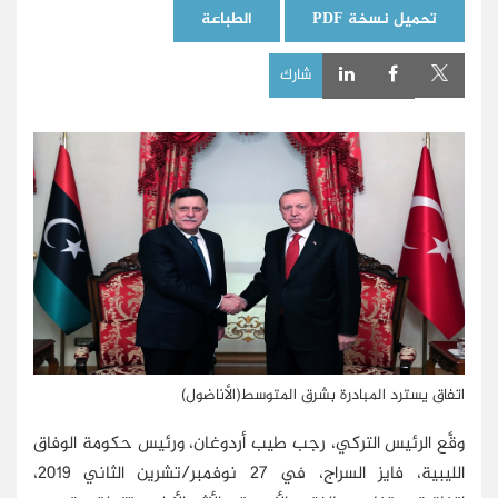
تحميل نسخة PDF
الطباعة
شارك
اتفاق يسترد المبادرة بشرق المتوسط(الأناضول)
وقَّع الرئيس التركي، رجب طيب أردوغان، ورئيس حكومة الوفاق
الليبية، فايز السراج، في 27 نوفمبر/تشرين الثاني 2019،