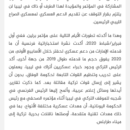
المشاركة في المؤتمر والمؤيدة لهذا الطرف أو ذاك في ليبيا لن
يلتزم بقرار التوقف عن تقديم الدعم العسكري لمعسكري الصراع
الليبي الرئيسين.
وهذا ما أكدته تطورات الأيام التالية على مؤتمر برلين. ففي أول
فبراير/شباط 2020، أكدت نشرة استخباراتية فرنسية أن ما
قدمته الإمارات من دعم عسكري لحفتر خلال الأسابيع الأولى من
2020 يفوق حجم ما قدمته طوال 2019. من جهة أخرى، أكد
الرئيس التركي وجود خبراء عسكريين أتراك في ليبيا، يعملون
على تدريب وتنظيم القوات التابعة لحكومة الوفاق، بدون أن
يشير إلى إرسال قوات تركية مقاتلة بعد. كما ذكرت تقارير،
أيدتها وسائل إعلام عربية، وألمح إليها الرئيس الفرنسي في
شجبه للموقف التركي في ليبيا أثناء مؤتمره الصحفي مع رئيس
الحكومة اليونانية، أن معدات عسكرية مختلفة الأنواع، بما في
ذلك معدات تقنية متقدمة، أوصلتها ناقلات بحرية تركية إلى
ميناء طرابلس.