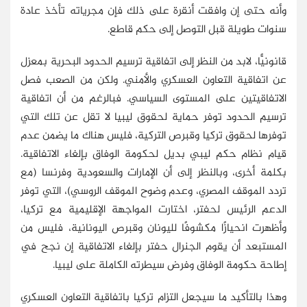
وأنه حتى إن وافقت أنقرة على ذلك فإن مجرياته تأخذ عادة
سنوات طويلة قبل التوصل إلى حكم قاطع.
قانونيًّا، لابد من النظر إلى اتفاقية ترسيم الحدود البحرية بمعزل
عن اتفاقية التعاون العسكري والأمني. ولكن من الصعب فصل
الاتفاقيتين على المستوى السياسي. فبالرغم من أن اتفاقية
ترسيم الحدود توفر حماية لحقوق ليبيا لا تقل عن تلك التي
توفرها لحقوق تركيا وقبرص التركية، فليس هناك ما يضمن عدم
قيام نظام حكم ليبي بديل لحكومة الوفاق بإلغاء الاتفاقية.
بكلمة أخرى، وبالنظر إلى أن الإمارات والسعودية وفرنسا (مع
تردد الموقف المصري، وعدم وضوح الموقف الروسي)، التي توفر
الدعم الرئيس لحفتر، اختارت المواجهة الإقليمية مع تركيا،
وأظهرت انحيازًا مكشوفًا لليونان وقبرص اليونانية، فليس من
المستبعد أن يقوم الجنرال حفتر بإلغاء الاتفاقية إن نجح في
إطاحة حكومة الوفاق وفرض سيطرته الكاملة على ليبيا.
وهذا بالتأكيد ما سيجعل التزام تركيا باتفاقية التعاون العسكري