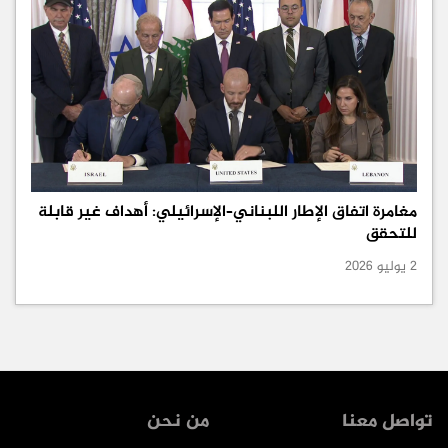
مغامرة اتفاق الإطار اللبناني–الإسرائيلي: أهداف غير قابلة
للتحقق
2 يوليو 2026
تواصل معنا
من نحن