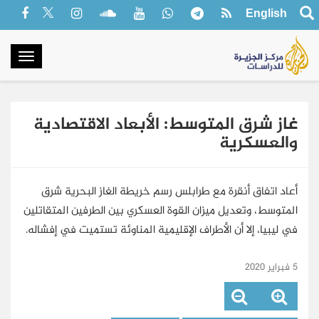
English
oggle
gation
غاز شرق المتوسط: الأبعاد الاقتصادية
والعسكرية
أعاد اتفاق أنقرة مع طرابلس رسم خريطة الغاز البحرية شرق
المتوسط، وتعديل ميزان القوة العسكري بين الطرفين المتقاتلين
في ليبيا، إلا أن الأطراف الإقليمية المناوئة تستميت في إفشاله.
5 فبراير 2020