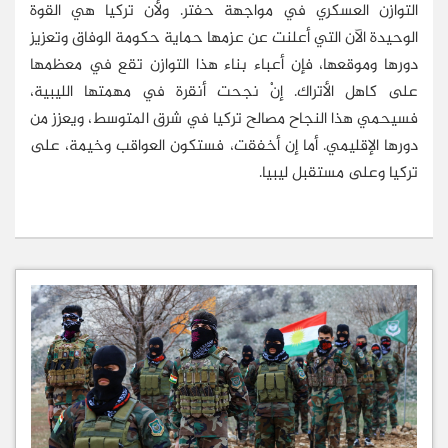
التوازن العسكري في مواجهة حفتر. ولأن تركيا هي القوة
الوحيدة الآن التي أعلنت عن عزمها حماية حكومة الوفاق وتعزيز
دورها وموقعها، فإن أعباء بناء هذا التوازن تقع في معظمها
على كاهل الأتراك. إنْ نجحت أنقرة في مهمتها الليبية،
فسيحمي هذا النجاح مصالح تركيا في شرق المتوسط، ويعزز من
دورها الإقليمي. أما إن أخفقت، فستكون العواقب وخيمة، على
تركيا وعلى مستقبل ليبيا.