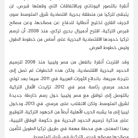
أنقرة بالتصور اليوناني وبالاتفاقات التي وقعتها قبرص، لن
يتبقى لتركيا من منطقة بحرية اقتصادية شرق المتوسط سوى
الجرف القاري لخليج أنطاليا. للدفاع عن مصالحها، وعن مصالح
قبرص التركية، اقترح أدميرال بحري تركي، منذ 2008، أن ترسم
تركيا حدودها الاقتصادية البحرية على أساس من خطوط الطول
وليس خطوط العرض.
وقد اقتربت أنقرة بالفعل من مصر وليبيا منذ 2008 لترسيم
الحدود البحرية الاقتصادية، ولكن هذه الخطوات لم تصل إلى
نتيجة سريعة. باندلاع الثورات العربية في 2011، سيما بعد تولي
محمد مرسي رئاسة مصر في 2012، تزايدت الآمال التركية
بالتوصل إلى توافق مع مصر وليبيا حول رسم خارطة جديدة
لشرق المتوسط. ولكن الانقلاب على مرسي، في 2013، ودخول
ليبيا إلى ما يشبه الحرب الأهلية أبطأ من الجهود التركية. التوقيع
على مذكرة ترسيم الحدود البحرية مع حكومة الوفاق الليبية،
بهذا المعنى، هي محطة مهمة في طريق تركيا الطويل لتأمين
مصالحها ومصالح قبرص التركية في شرق المتوسط.