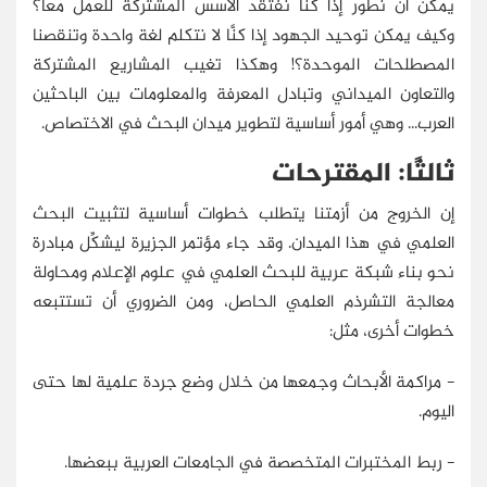
يمكن أن نطوِّر إذا كنا نفتقد الأسس المشتركة للعمل معًا؟
وكيف يمكن توحيد الجهود إذا كنَّا لا نتكلم لغة واحدة وتنقصنا
المصطلحات الموحدة؟! وهكذا تغيب المشاريع المشتركة
والتعاون الميداني وتبادل المعرفة والمعلومات بين الباحثين
العرب... وهي أمور أساسية لتطوير ميدان البحث في الاختصاص.
ثالثًا: المقترحات
إن الخروج من أزمتنا يتطلب خطوات أساسية لتثبيت البحث
العلمي في هذا الميدان. وقد جاء مؤتمر الجزيرة ليشكِّل مبادرة
نحو بناء شبكة عربية للبحث العلمي في علوم الإعلام ومحاولة
معالجة التشرذم العلمي الحاصل، ومن الضروري أن تستتبعه
خطوات أخرى، مثل:
- مراكمة الأبحاث وجمعها من خلال وضع جردة علمية لها حتى
اليوم.
- ربط المختبرات المتخصصة في الجامعات العربية ببعضها.