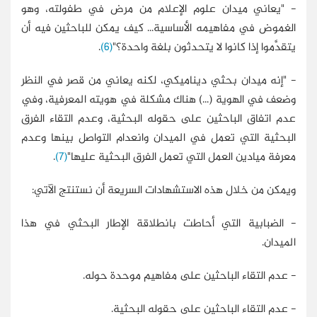
- "يعاني ميدان علوم الإعلام من مرض في طفولته، وهو
الغموض في مفاهيمه الأساسية... كيف يمكن للباحثين فيه أن
يتقدَّموا إذا كانوا لا يتحدثون بلغة واحدة؟"
(6)
.
- "إنه ميدان بحثي ديناميكي، لكنه يعاني من قصر في النظر
وضعف في الهوية (...) هناك مشكلة في هويته المعرفية، وفي
عدم اتفاق الباحثين على حقوله البحثية، وعدم التقاء الفرق
البحثية التي تعمل في الميدان وانعدام التواصل بينها وعدم
معرفة ميادين العمل التي تعمل الفرق البحثية عليها"
(7)
.
ويمكن من خلال هذه الاستشهادات السريعة أن نستنتج الآتي:
- الضبابية التي أحاطت بانطلاقة الإطار البحثي في هذا
الميدان.
- عدم التقاء الباحثين على مفاهيم موحدة حوله.
- عدم التقاء الباحثين على حقوله البحثية.