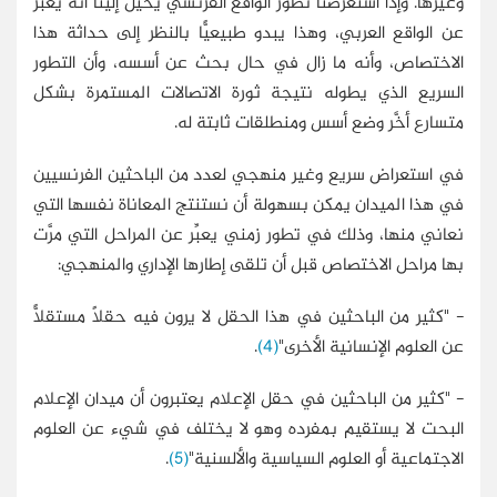
وغيرها. وإذا استعرضنا تطور الواقع الفرنسي يخيَّل إلينا أنه يعبِّر
عن الواقع العربي، وهذا يبدو طبيعيًّا بالنظر إلى حداثة هذا
الاختصاص، وأنه ما زال في حال بحث عن أسسه، وأن التطور
السريع الذي يطوله نتيجة ثورة الاتصالات المستمرة بشكل
متسارع أخَّر وضع أسس ومنطلقات ثابتة له.
في استعراض سريع وغير منهجي لعدد من الباحثين الفرنسيين
في هذا الميدان يمكن بسهولة أن نستنتج المعاناة نفسها التي
نعاني منها، وذلك في تطور زمني يعبِّر عن المراحل التي مرَّت
بها مراحل الاختصاص قبل أن تلقى إطارها الإداري والمنهجي:
- "كثير من الباحثين في هذا الحقل لا يرون فيه حقلًا مستقلًّا
عن العلوم الإنسانية الأخرى"
(4)
.
- "كثير من الباحثين في حقل الإعلام يعتبرون أن ميدان الإعلام
البحت لا يستقيم بمفرده وهو لا يختلف في شيء عن العلوم
الاجتماعية أو العلوم السياسية والألسنية"
(5)
.