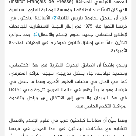
المعهد الفرنسي للصحافة (
Institut Français de Presse
)
الذي كان تابعًا عند انطلاقه للمؤسسة الوطنية للعلوم السياسية
قبل أن يلتحق بجامعة باريس الثانية
(2)
. الأساتذة الباحثون في
فرنسا التقوا عام 1975 في إطار اللجنة الاستشارية للجامعات
لإطلاق اختصاص جديد: علوم الإعلام والاتصال
(3)
، بعد حوالي
ثلاثين عامًا على إطلاق شانون نموذجه في الولايات المتحدة
الأميركية.
ويبدو واضحًا أن انطلاق البحوث النظرية في هذا الاختصاص،
وتحديد ميادينه، جاء بشكل تدريجي نتيجة التراكم المعرفي،
كما هي الحال في مختلف العلوم الأخرى. وهذا ما حصل في
فرنسا، وهو ما بدأ يظهر في عالمنا العربي نتيجة وعي تخلفنا
في هذا الميدان والسعي إلى الانتقال إلى مراحل متقدمة
لمواكبة التقدم الحاصل فيه.
وهذا يبيِّن أن معاناتنا كباحثين عرب في علوم الإعلام والاتصال
تتشابه مع مشكلات الباحثين في هذا الميدان في فرنسا