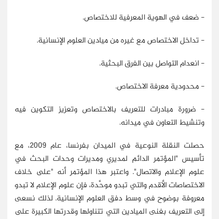
- ضعف في الهوية المعرفية للاختصاص.
- تداخل الاختصاص مع غيره من ميادين العلوم الإنسانية.
- انعدام التواصل بين الفرق البحثية.
- محدودية معرفة الاختصاص.
- ضرورة مبادرات للتعريف بالاختصاص وتعزيز التكوين فيه
وتنشيط التعاون في ميدانه.
حصلت النقلة النوعية في الميدان بفرنسا، عام 2009، مع
تأسيس "المؤتمر الدائم لمديري ومديرات وحدات البحث في
علوم الإعلام والاتصال". واعتبر هذا المؤتمر أنه "على خلاف
الاختصاصات الأقدم والتي تبدو موحَّدة، فإن علوم الإعلام لا تبدو
معروفة بوضوح في وسط دفق العلوم الإنسانية. لذلك نسعى
إلى التعريف بغنى الميادين التي تتناولها وقدرتها الكبيرة على