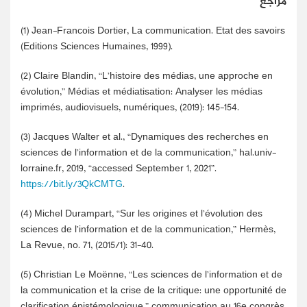
مراجع
(1)
Jean-Francois Dortier, La communication. Etat des savoirs
(Editions Sciences Humaines, 1999).
(2)
Claire Blandin, “L’histoire des médias, une approche en
évolution,” Médias et médiatisation: Analyser les médias
imprimés, audiovisuels, numériques, (2019): 145-154.
(3)
Jacques Walter et al., “Dynamiques des recherches en
sciences de l’information et de la communication,” hal.univ-
lorraine.fr, 2019, “accessed September 1, 2021”.
https://bit.ly/3QkCMTG
.
(4)
Michel Durampart, “Sur les origines et l’évolution des
sciences de l’information et de la communication,” Hermès,
La Revue, no. 71, (2015/1): 31-40.
(5)
Christian Le Moënne, “Les sciences de l’information et de
la communication et la crise de la critique: une opportunité de
clarification épistémologique,” communication au 16e congrès