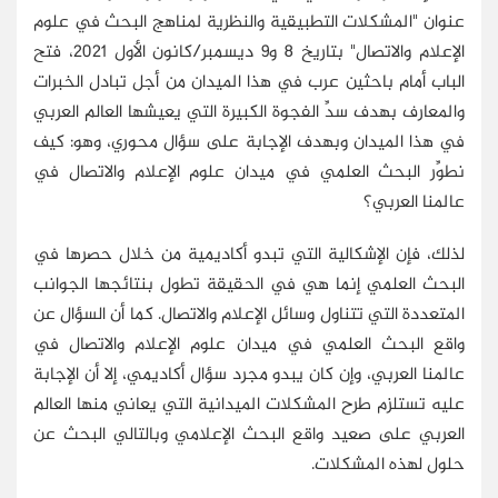
عنوان "المشكلات التطبيقية والنظرية لمناهج البحث في علوم
الإعلام والاتصال" بتاريخ 8 و9 ديسمبر/كانون الأول 2021، فتح
الباب أمام باحثين عرب في هذا الميدان من أجل تبادل الخبرات
والمعارف بهدف سدِّ الفجوة الكبيرة التي يعيشها العالم العربي
في هذا الميدان وبهدف الإجابة على سؤال محوري، وهو: كيف
نطوِّر البحث العلمي في ميدان علوم الإعلام والاتصال في
عالمنا العربي؟
لذلك، فإن الإشكالية التي تبدو أكاديمية من خلال حصرها في
البحث العلمي إنما هي في الحقيقة تطول بنتائجها الجوانب
المتعددة التي تتناول وسائل الإعلام والاتصال. كما أن السؤال عن
واقع البحث العلمي في ميدان علوم الإعلام والاتصال في
عالمنا العربي، وإن كان يبدو مجرد سؤال أكاديمي، إلا أن الإجابة
عليه تستلزم طرح المشكلات الميدانية التي يعاني منها العالم
العربي على صعيد واقع البحث الإعلامي وبالتالي البحث عن
حلول لهذه المشكلات.