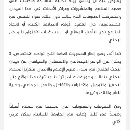
يفترض فيه أن ينشئ بيئة بحثية للأساتذة والطلاب على
صعيد المناهج والمنشورات ومراكز الأبحاث في هذا الميدان.
واستعرضت المعوقات التي حالت دون ذلك، سواء للنقص في
الاختصاصيين في العقود الأولى لانطلاقة الكلية، أو لاتجاه
المناهج نحو التأهيل المهني أو بسبب غياب الاهتمام بالميدان
البحثي.
كما أنه، وفي إطار الصعوبات العامة التي تواجه الاختصاص، لا
يمكن عزل الواقع الاجتماعي والاقتصادي والسياسي عن ميدان
البحث العلمي في ميدان علوم الإعلام والاتصال. فتعزيز المنحى
البحثي يتطلب مجموعة عناصر ترتبط مباشرة بهذا الواقع مثل:
التحفيز، والتمويل، والاعتراف، والتفاعل، والعمل الجماعي، وحرية
النشر والنقد، وغيرها.
ومن المعوقات والصعوبات التي لمستها في عملي أستاذًا
وعميدًا في كلية الإعلام في الجامعة اللبنانية، يمكن عرض
الآتي: