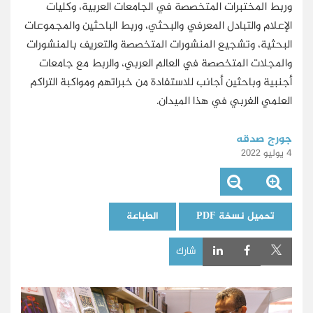
وربط المختبرات المتخصصة في الجامعات العربية، وكليات
الإعلام والتبادل المعرفي والبحثي، وربط الباحثين والمجموعات
البحثية، وتشجيع المنشورات المتخصصة والتعريف بالمنشورات
والمجلات المتخصصة في العالم العربي، والربط مع جامعات
أجنبية وباحثين أجانب للاستفادة من خبراتهم ومواكبة التراكم
العلمي الغربي في هذا الميدان.
جورج صدقه
4 يوليو 2022
تحميل نسخة PDF
الطباعة
شارك