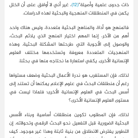
ذات جدوى علمية وأصيلة"
(12)
، غير أني لا أوافق على أن الخلل
يكمن في المنطلقات المنهجية والبحثية لهذه الدراسات.
فالمنهج هو أداة، والمناهج البحثية متعددة، وليس هناك واحد
أهم من الآخر، إنما المهم اختيار المنهج الذي يلائم البحث،
والوصول إلى الأجوبة التي طرحتها المشكلة البحثية. وهذه
المنهجيات المتعددة معروفة وتستخدمها مختلف العلوم
الإنسانية الأخرى. يكفي استعارة ما نحتاجه منها في بحثنا.
لذلك، فإن المستغرب هو ندرة الأعمال البحثية وضعف مستواها
رغم أن منطلقات البحث في علوم الإعلام يمكنها أن تستند إلى
أسس البحث في العلوم الإنسانية الأخرى؛ فلماذا ليست في
مستوى العلوم الإنسانية الأخرى؟
لذلك، فإن المطلوب تكوين منطلقات أساسية وبناء الأسس
البحثية الضرورية قبل التفعيل نحو البحث الرقمي وتحولاته. إن
التطوير يفترض الانطلاق من بنية ثابتة وهذا غير موجود. كيف