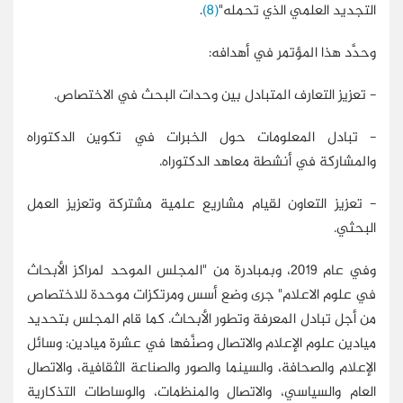
التجديد العلمي الذي تحمله"
(8)
.
وحدَّد هذا المؤتمر في أهدافه:
- تعزيز التعارف المتبادل بين وحدات البحث في الاختصاص.
- تبادل المعلومات حول الخبرات في تكوين الدكتوراه
والمشاركة في أنشطة معاهد الدكتوراه.
- تعزيز التعاون لقيام مشاريع علمية مشتركة وتعزيز العمل
البحثي.
وفي عام 2019، وبمبادرة من "المجلس الموحد لمراكز الأبحاث
في علوم الاعلام" جرى وضع أسس ومرتكزات موحدة للاختصاص
من أجل تبادل المعرفة وتطور الأبحاث. كما قام المجلس بتحديد
ميادين علوم الإعلام والاتصال وصنَّفها في عشرة ميادين: وسائل
الإعلام والصحافة، والسينما والصور والصناعة الثقافية، والاتصال
العام والسياسي، والاتصال والمنظمات، والوساطات التذكارية