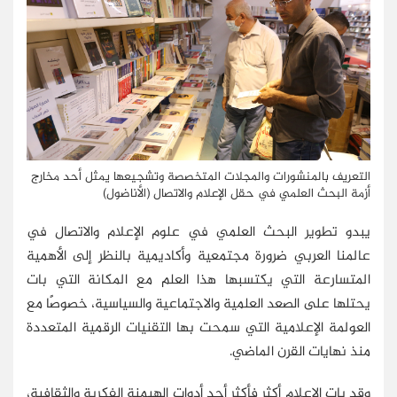
التعريف بالمنشورات والمجلات المتخصصة وتشجيعها يمثل أحد مخارج
أزمة البحث العلمي في حقل الإعلام والاتصال (الأناضول)
يبدو تطوير البحث العلمي في علوم الإعلام والاتصال في
عالمنا العربي ضرورة مجتمعية وأكاديمية بالنظر إلى الأهمية
المتسارعة التي يكتسبها هذا العلم مع المكانة التي بات
يحتلها على الصعد العلمية والاجتماعية والسياسية، خصوصًا مع
العولمة الإعلامية التي سمحت بها التقنيات الرقمية المتعددة
منذ نهايات القرن الماضي.
وقد بات الإعلام أكثر فأكثر أحد أدوات الهيمنة الفكرية والثقافية،