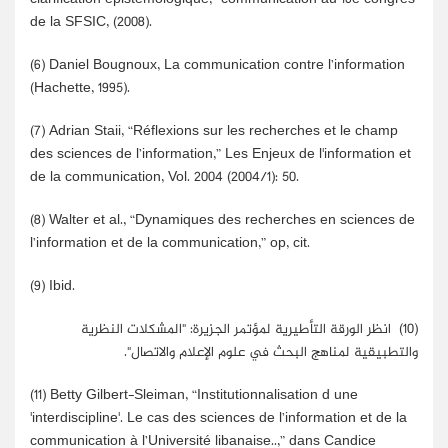
de la SFSIC, (2008).
(6)
Daniel Bougnoux, La communication contre l’information
(Hachette, 1995).
(7)
Adrian Staii, “Réflexions sur les recherches et le champ
des sciences de l’information,” Les Enjeux de l'information et
de la communication, Vol. 2004 (2004/1): 50.
(8)
Walter et al., “Dynamiques des recherches en sciences de
l’information et de la communication,” op, cit.
(9)
Ibid.
(10)
انظر الورقة التأطيرية لمؤتمر الجزيرة: "المشكلات النظرية
والتطبيقية لمناهج البحث في علوم الإعلام والاتصال".
(11)
Betty Gilbert-Sleiman, “Institutionnalisation d une
'interdiscipline'. Le cas des sciences de l’information et de la
communication à l’Université libanaise..,” dans Candice