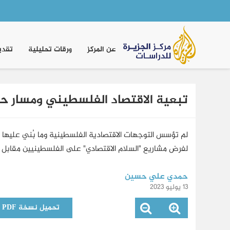
Main
navigation
عن المركز
ورقات تحليلية
تقدي
تبعية الاقتصاد الفلسطيني ومسار حل
لم تؤسس التوجهات الاقتصادية الفلسطينية وما بُني عليها 
لفرض مشاريع "السلام الاقتصادي" على الفلسطينيين مقابل أ
حمدي علي حسين
13 يوليو 2023
تحميل نسخة PDF