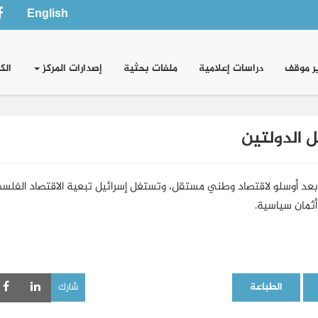
English
ر موقف
دراسات إعلامية
ملفات بحثية
إصدارات المركز
الك
 الدولتين
بعد أوسلو لاقتصاد وطني مستقل، وتستغل إسرائيل تبعية الاقتصاد الفل
ثمان سياسية.
الطباعة
شارك