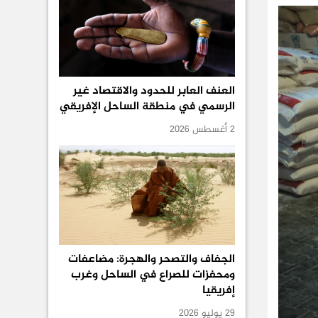
العنف العابر للحدود والاقتصاد غير
الرسمي في منطقة الساحل الإفريقي
2 أغسطس 2026
الجفاف والتصحر والهجرة: مضاعفات
ومحفزات للصراع في الساحل وغرب
إفريقيا
29 يوليو 2026