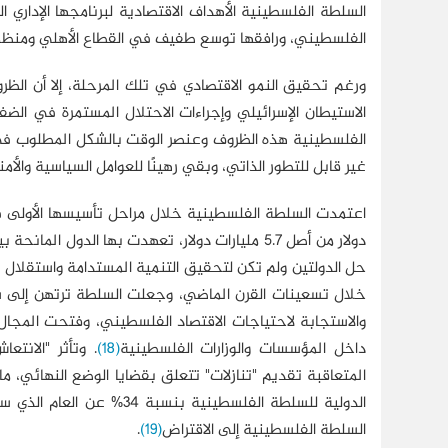
السلطة الفلسطينية الأهداف الاقتصادية لبرنامجها الإداري ا
الفلسطيني، ورافقها توسع طفيف في القطاع الأهلي ومنظم
ورغم تحقيق النمو الاقتصادي في تلك المرحلة، إلا أن الظ
الاستيطان الإسرائيلي وإجراءات الاحتلال المستمرة في الض
الفلسطينية هذه الظروف وعنصر الوقت بالشكل المطلوب ف
غير قابل للتطور الذاتي، وبقي رهينًا للعوامل السياسية والأمن
دولار من أصل 5.7 مليارات دولار، تعهدت بها الدول المانحة بين عامي 1994-1999
حل الدولتين ولم تكن لتحقيق التنمية المستدامة واستقلال ال
خلال تسعينات القرن الماضي، وجعلت السلطة ترتهن إلى شروط
والاستجابة لاحتياجات الاقتصاد الفلسطيني، وفتحت المجا
داخل المؤسسات والوزارات الفلسطينية
(18)
. وتأثر "الانت
السلطة الفلسطينية إلى الاقتراض
(19)
.