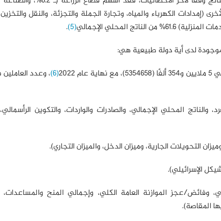
الفروع الأخرى (إمدادات الكهرباء والمياه، وتجارة الجملة والتجزئة، والنقل والتخزين
لناتج المحلي الإجمالي
(5)
.
موجودة لدى أية دولة طبيعية هي:
 2022
(6)
، وعدد العاملين
، والناتج المحلي الإجمالي، والصادرات والواردات، والتكوين الرأسمالي، 
زان التحويلات الجارية، وميزان الدخل، والميزان التجاري).
شيكل الإسرائيلي).
كومي، وفائض/عجز الموازنة العامة الكلي، وإجمالي المنح والمساعدات، 
ها المقاصة).