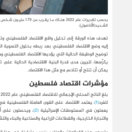
الشـديد(الأناضول).
إليه وضع الاقتصاد الفلسطيني بعد ربطه بحلول التسوية الس
توضيح الوظيفة الحالية التي يؤديها الاقتصاد الفلسطيني ومع
يكرِّسها، لتبيين مدى قدرة البنية الاقتصادية الحالية على
يمكن أن تنتج أو تتلاءم مع مثل هذا الاقتصاد.
مؤشرات اقتصاد فلسطين
للفرد
(1)
يعملون في المستوطنات الإسرائيلية
(2)
، ويحصلون على أجور تشكل 16٪ من ال
والتجارة الخارجية، والقطاعات الزراعية والصناعية والبناء وا