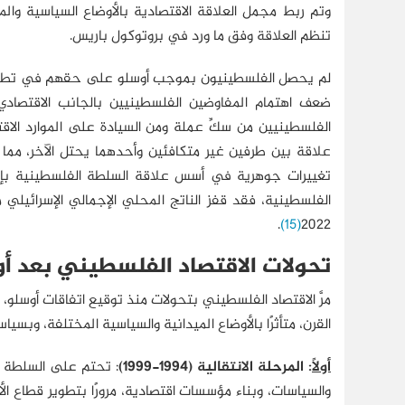
وتم ربط مجمل العلاقة الاقتصادية بالأوضاع السياسية والم
تنظم العلاقة وفق ما ورد في بروتوكول باريس.
لم يحصل الفلسطينيون بموجب أوسلو على حقهم في تطوير ا
ضعف اهتمام المفاوضين الفلسطينيين بالجانب الاقتصادي
الفلسطينيين من سكِّ عملة ومن السيادة على الموارد الاق
علاقة بين طرفين غير متكافئين وأحدهما يحتل الآخر، مما 
تغييرات جوهرية في أسس علاقة السلطة الفلسطينية بإس
.
(15)
2022
تحولات الاقتصاد الفلسطيني بعد أ
مرَّ الاقتصاد الفلسطيني بتحولات منذ توقيع اتفاقات أوسلو،
القرن، متأثرًا بالأوضاع الميدانية والسياسية المختلفة، وبسياس
أولًا
: المرحلة الانتقالية (1994-1999)
: تحتم على السلطة ا
والسياسات، وبناء مؤسسات اقتصادية، مرورًا بتطوير قطاع الأع