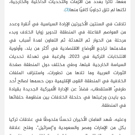
معها، تأثرًا بعدد من الأزمات والتحديات الداخلية والخارجية،
لكنها لم تلق تجاوبًا كافيًا منها
(3)
.
تلاقت في السنتين الأخيرتين الإرادة السياسية في أنقرة وعدد
من العواصم الفاعلة في المنطقة لتدوير زوايا الخلاف وبدء
مرحلة من الحوار ثم التهدئة ثم التعاون لعدة أسباب في
مقدمتها تراجع الأوضاع الاقتصادية في أكثر من بلد، وأولوية
الانتخابات التركية في 2023، والرغبة في تهدئة تحديات
السياسة الخارجية قبلها، وطي مختلف دول المنطقة صفحة
الثورات العربية وما تلاها من تطورات، واستنزاف الملفات
الخلافية في المنطقة القوى الإقليمية دون حسمها لصالح أحد
طرفَيْ الاستقطاب، فضلًا عن الإدارة الأميركية الجديدة بقيادة
جو بايدن ورغبتها في حلحلة الخلافات بين منظومة حلفائها
في المنطقة.
وعليه، شهد العامان الأخيران تحسنًا ملحوظًا في علاقات تركيا
بكل من الإمارات ومصر والسعودية و"إسرائيل"، وفتح علاقة