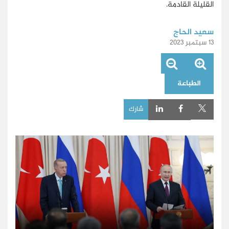
القليلة القادمة.
سعيد الحاج
13 سبتمبر 2023
الطباعة
شارك