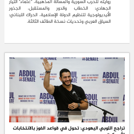
روايته للحرب السورية والمسألة المذهبية، "علماء" التيار
الجهادي: الخطاب والدور والمستقبل، الجذور
الأيديولوجية لتنظيم الدولة الإسلامية، الحراك اللبناني:
السياق العربي وتحديات نسخة الطائف الثالثة.
تراجع اللوبي اليهودي: تحول في قواعد الفوز بالانتخابات