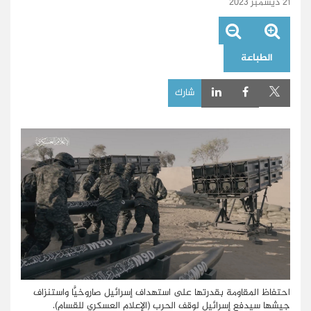
21 ديسمبر 2023
الطباعة
شارك
احتفاظ المقاومة بقدرتها على استهداف إسرائيل صاروخيًّا واستنزاف
جيشها سيدفع إسرائيل لوقف الحرب (الإعلام العسكري للقسام).