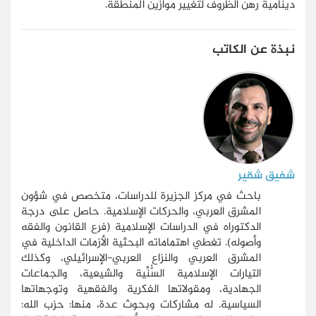
دينامية رهن الظروف لتغيير موازين المنطقة.
نبذة عن الكاتب
شفيق شقير
باحث في مركز الجزيرة للدراسات، متخصص في شؤون
المشرق العربي، والحركات الإسلامية. حاصل على درجة
الدكتوراه في الدراسات الإسلامية (فرع القانون والفقه
وأصوله). تغطي اهتماماته البحثية الأزمات الداخلية في
المشرق العربي والنزاع العربي-الإسرائيلي، وكذلك
التيارات الإسلامية السُّنِّية والشيعية، والجماعات
الجهادية، ومقولاتها الفكرية والفقهية وتوجهاتها
السياسية. له مشاركات وبحوث عدة، منها: حزب الله: