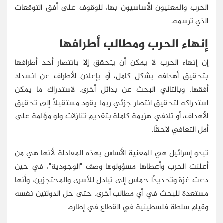
الحرب والمعنيون الأساسيون بها، للوقوف على أفق التوقعات
الذي ترسمه.
إنهاء الحرب ومطالب أطرافها
إن إنهاء الحرب لا يمكن أن يتحقق إلا بانتصار أحد أطرافها
بتحقيق أهدافه بشكل كامل، أو بإعلان الأطراف عن انسداد
أفقها، وبالتالي البحث عن بدائل أخرى، لاستدراك ما يمكن
استدراكه لتحقيق انتصار جزئي ربما يقود مستقبلًا إلى تحقيق
الأهداف، أو تلافي هزيمة كاملة بتقديم تنازلات ولو مؤلمة على
أمل التعافي لاحقًا.
تبدو إسرائيل هي المعنية الأساس بهذه المعادلة لأنها هي من
أعلنت الحرب وأعطاها مسؤولوها وصف "الوجودية"، في حين
دعت غزة وتحديدًا حماس إلى تبادل للأسرى والمحتجزين، وأنها
مستعدة للبحث في أي مطالب أخرى، حتى حل الدولتين نفسه
وقيام سلطة فلسطينية في القطاع في إطاره.