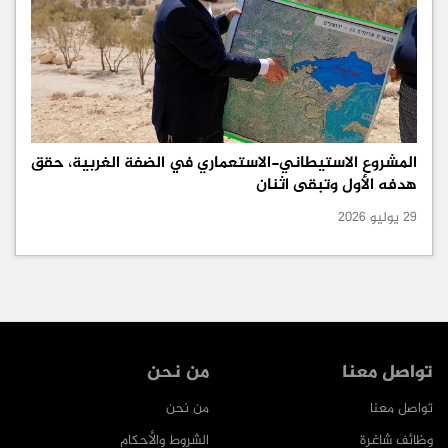
المشروع الاستيطاني-الاستعماري في الضفة الغربية، حقق
هدفه الأول وتبقى اثنان
29 يوليو 2026
تواصل معنا
من نحن
تواصل معنا
من نحن
وظائف شاغرة
الشروط والأحكام