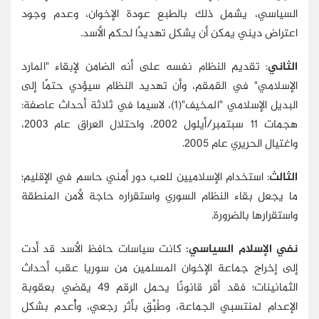
السياسي، يشمل ذلك بالطبع عودة الإخوان، وعدم وجود
اعتراض ديني يمكن أن يشكل تهديدًا لحكم الأسد.
الثاني
: تقديم النظام نفسه على أنه الضامن لإبقاء "المارد
الإسلامي" في القمقم، وأن تهديد النظام سيؤدي حتمًا إلى
البديل الإسلامي "المخيف"(1)، لاسيما في ثلاثة أحداث عاصفة:
هجمات 11 سبتمبر/أيلول 2002، واحتلال العراق عام 2003،
واغتيال الحريري عام 2005.
الثالث
: استخدام الإسلاميين للعب دور أمني حاسم في الإقليم؛
ما يجعل بقاء النظام السوري واستقراره حاجة لأمن المنطقة
واستقرارها بالضرورة.
نفي الإسلام السياسي:
كانت سياسات حافظ الأسد قد أدت
إلى إخراج جماعة الإخوان المسلمين من سوريا عقب أحداث
الثمانينات؛ فقد أقر قانونًا يحمل الرقم 49 يقضي بعقوبة
الإعدام لمنتسبي الجماعة، وطُبِّق بأثر رجعي، وأُعدم بشكل