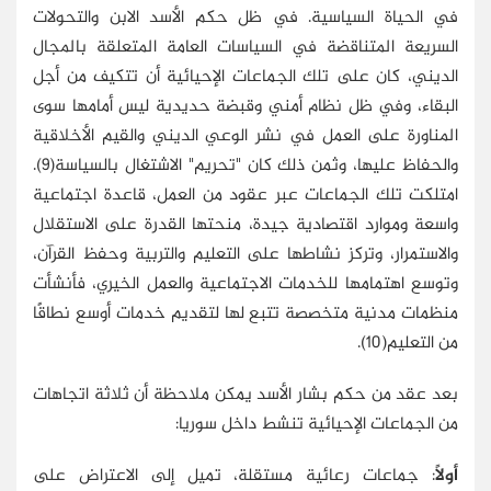
في الحياة السياسية. في ظل حكم الأسد الابن والتحولات
السريعة المتناقضة في السياسات العامة المتعلقة بالمجال
الديني، كان على تلك الجماعات الإحيائية أن تتكيف من أجل
البقاء، وفي ظل نظام أمني وقبضة حديدية ليس أمامها سوى
المناورة على العمل في نشر الوعي الديني والقيم الأخلاقية
والحفاظ عليها، وثمن ذلك كان "تحريم" الاشتغال بالسياسة(9).
امتلكت تلك الجماعات عبر عقود من العمل، قاعدة اجتماعية
واسعة وموارد اقتصادية جيدة، منحتها القدرة على الاستقلال
والاستمرار، وتركز نشاطها على التعليم والتربية وحفظ القرآن،
وتوسع اهتمامها للخدمات الاجتماعية والعمل الخيري، فأنشأت
منظمات مدنية متخصصة تتبع لها لتقديم خدمات أوسع نطاقًا
من التعليم(10).
بعد عقد من حكم بشار الأسد يمكن ملاحظة أن ثلاثة اتجاهات
من الجماعات الإحيائية تنشط داخل سوريا:
أولًا
: جماعات رعائية مستقلة، تميل إلى الاعتراض على