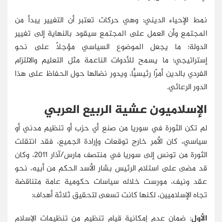
نمط الإحياء الديني: وهي حركات تعتبر أن التغيير يبدأ من
المجتمع وأن العمل على المجتمع سيقود بالنهاية إلى تغيير
الدولة؛ ما يجعل الموضوع السياسي مؤجلًا على نحو
إستراتيجي؛ ما يسمح للأدوات الناعمة مثل التعليم والالتزام
الفردي بالدين أمرًا رئيسيًّا، ويدور نضالها حول الحفاظ على هذا
الدور الرعائي.
الإسلاميون عشية الربيع العربي
لم تكن الثورة في سوريا من صنع أي حزب أو تنظيم مدني أو
سياسي، كان الأمر خارج توقعات وإرادة الجميع، فقد انتقلت
الثورة من تونس إلى سوريا في منتصف مارس/آذار 2011، وكان
قد مضى على استلام الرئيس بشار الأسد الحكم من أبيه، نحو
عقد ونيف، مورست خلاله سياسات حكومية عامة متناقضة
تجاه الإسلاميين، لكنها كانت تسعى لتحقيق ثلاثة أهداف:
الأول
: ضمان عدم إمكانية قيام تنظيم من تنظيمات الإسلام