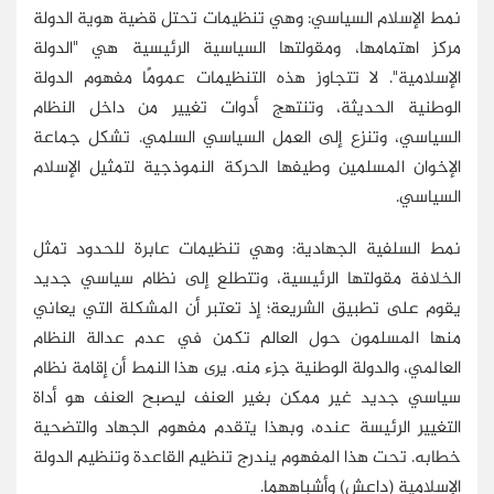
نمط الإسلام السياسي: وهي تنظيمات تحتل قضية هوية الدولة
مركز اهتمامها، ومقولتها السياسية الرئيسية هي "الدولة
الإسلامية". لا تتجاوز هذه التنظيمات عمومًا مفهوم الدولة
الوطنية الحديثة، وتنتهج أدوات تغيير من داخل النظام
السياسي، وتنزع إلى العمل السياسي السلمي. تشكل جماعة
الإخوان المسلمين وطيفها الحركة النموذجية لتمثيل الإسلام
السياسي.
نمط السلفية الجهادية: وهي تنظيمات عابرة للحدود تمثل
الخلافة مقولتها الرئيسية، وتتطلع إلى نظام سياسي جديد
يقوم على تطبيق الشريعة؛ إذ تعتبر أن المشكلة التي يعاني
منها المسلمون حول العالم تكمن في عدم عدالة النظام
العالمي، والدولة الوطنية جزء منه. يرى هذا النمط أن إقامة نظام
سياسي جديد غير ممكن بغير العنف ليصبح العنف هو أداة
التغيير الرئيسة عنده، وبهذا يتقدم مفهوم الجهاد والتضحية
خطابه. تحت هذا المفهوم يندرج تنظيم القاعدة وتنظيم الدولة
الإسلامية (داعش) وأشباههما.