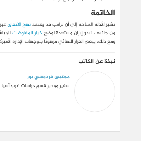
الخاتمة
تشير الأدلة المتاحة إلى أن ترامب قد يعتمد
نهج الاتفاق
عبر 
من جانبها، تبدو إيران مستعدة لوضع
خيار المفاوضات
المباش
ومع ذلك، يبقى القرار النهائي مرهونًا بتوجهات الإدارة ال
نبذة عن الكاتب
مجتبى فردوسي بور
سفير ومدير قسم دراسات غرب آسيا وشم