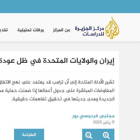
Main
navigation
عن المركز
ورقات تحليلية
تقدي
إيران والولايات المتحدة في ظل عودة
تشير الأدلة المتاحة إلى أن ترامب قد يعتمد على نهج الاتفاق
المفاوضات المباشرة على جدول أعمالها إذا ضمنت حماية مصالحه
الجديدة ومدى جديتها في تحقيق تفاهمات حقيقية.
مجتبى فردوسي بور
11 يناير 2025
الطباعة