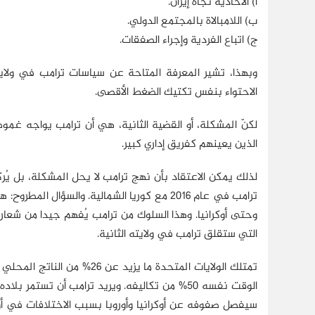
أ) الأحادية تجاه إيران.
ب) اللامبالاة بالمجتمع الدولي.
ج) اتباع الفردية وإجراء الصفقات.
وبهذا، تشير المعرفة المتاحة عن سياسات ترامب في ولايته
الاحتواء بنفس تكتيك الضغط الأقصى.
لكنّ المشكلة، أو القضية الثانية، هي أن ترامب يواجه غم
الذين يعينهم كفريق إداري كبير.
لذلك يمكن الاعتقاد بأن نهج ترامب لا يحل المشكلة، بل يُر
ترامب في عام 2016 مع كوريا الشمالية. والسؤا
وحتى أوكرانيا. وهذا السلوك من ترامب يُفهم جيدا من شعار حمل
التي ستقلق ترامب في ولايته الثانية.
تمتلك الولايات المتحدة ما يزيد عن 26% من الناتج المحلي الإجمالي العالمي، وفق
الوقت نفسه 50% من تكاليفه. ويريد ترامب أن تستم
سيفصل صفوفه عن أوكرانيا وأوروبا بسبب الاختلافات في أ