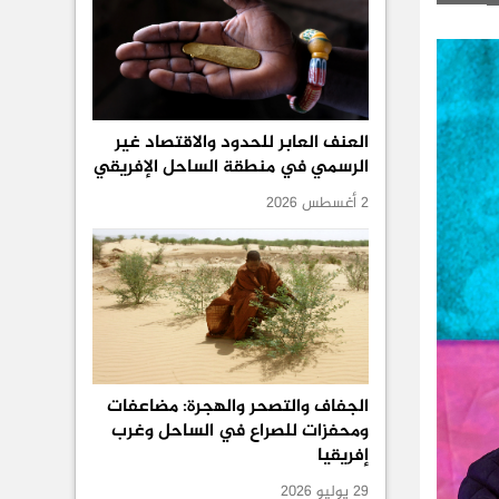
العنف العابر للحدود والاقتصاد غير
الرسمي في منطقة الساحل الإفريقي
2 أغسطس 2026
الجفاف والتصحر والهجرة: مضاعفات
ومحفزات للصراع في الساحل وغرب
إفريقيا
29 يوليو 2026