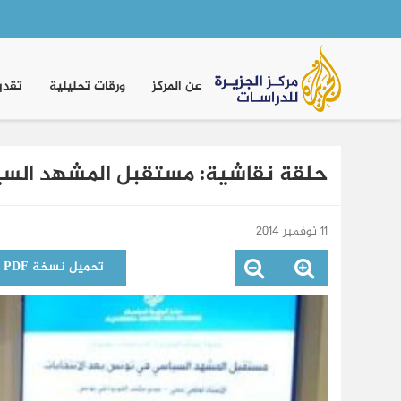
Main
navigation
عن المركز
ورقات تحليلية
تقدي
حلقة نقاشية: مستقبل المشهد السي
11 نوفمبر 2014
تحميل نسخة PDF