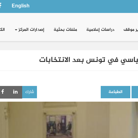
English
ر موقف
دراسات إعلامية
ملفات بحثية
إصدارات المركز
الك
اسي في تونس بعد الانتخابات
الطباعة
شارك