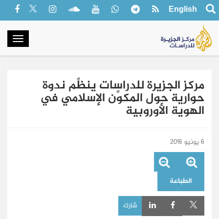
English
oggle
gation
مركز الجزيرة للدراسات ينظِّم ندوة
حوارية حول المكوِّن الإسلامي في
الهوية الأوروبية
6 يونيو 2016
الطباعة
شارك