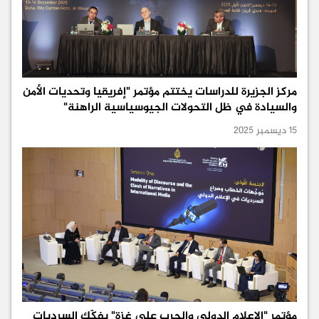
مركز الجزيرة للدراسات يختتم مؤتمر "إفريقيا وتحديات الأمن
والسيادة في ظل التحولات الجيوسياسية الراهنة"
15 ديسمبر 2025
مؤتمر "الإعلام الدولي والحرب على غزة" يفكّك السرديات