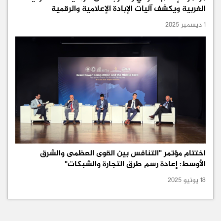
الغربية ويكشف آليات الإبادة الإعلامية والرقمية
1 ديسمبر 2025
اختتام مؤتمر "التنافس بين القوى العظمى والشرق
الأوسط: إعادة رسم طرق التجارة والشبكات"
18 يونيو 2025