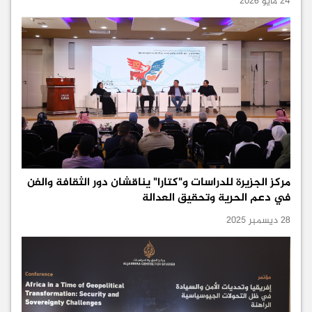
24 مايو 2026
مركز الجزيرة للدراسات و"كتارا" يناقشان دور الثقافة والفن
في دعم الحرية وتحقيق العدالة
28 ديسمبر 2025