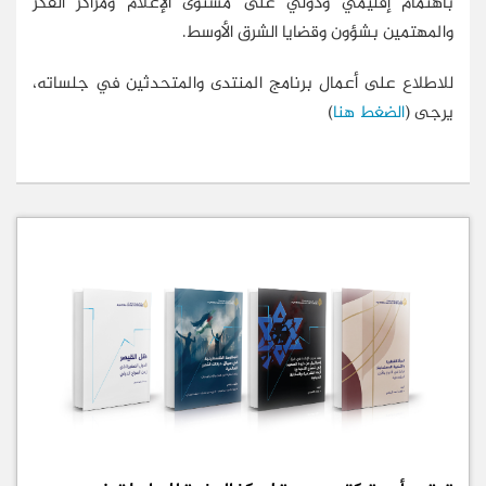
باهتمام إقليمي ودولي على مستوى الإعلام ومراكز الفكر
والمهتمين بشؤون وقضايا الشرق الأوسط.
للاطلاع على أعمال برنامج المنتدى والمتحدثين في جلساته،
يرجى (
الضغط هنا
)