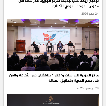
توقيع أربعة كتب جديدة لمركز الجزيرة للدراسات في
معرض الدوحة الدولي للكتاب
24 مايو 2026
مركز الجزيرة للدراسات و"كتارا" يناقشان دور الثقافة والفن
في دعم الحرية وتحقيق العدالة
28 ديسمبر 2025