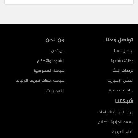
تواصل معنا
من نحن
تواصل معنا
من نحن
وظائف شاغرة
الشروط والأحكام
ترددات البث
سياسة الخصوصية
النشرة الإخبارية
سياسة ملفات تعريف الارتباط
بيانات صحفية
التفضيلات
شبكتنا
مركز الجزيرة للدراسات
معهد الجزيرة للإعلام
تعلم العربية