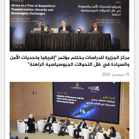
مركز الجزيرة للدراسات يختتم مؤتمر "إفريقيا وتحديات الأمن
والسيادة في ظل التحولات الجيوسياسية الراهنة"
15 ديسمبر 2025