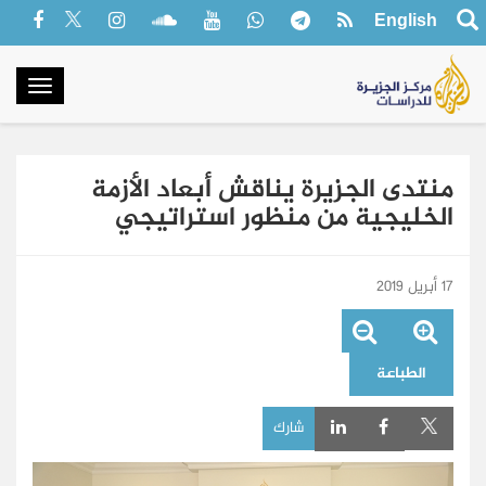
English
oggle
gation
منتدى الجزيرة يناقش أبعاد الأزمة
الخليجية من منظور استراتيجي
17 أبريل 2019
الطباعة
شارك