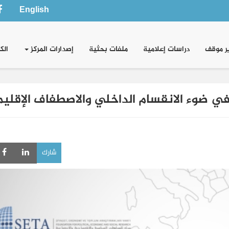
English
ر موقف
دراسات إعلامية
ملفات بحثية
إصدارات المركز
الك
 ضوء الانقسام الداخلي والاصطفاف الإقلي
شارك