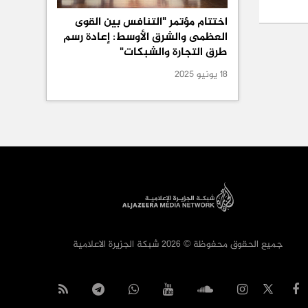
اختتام مؤتمر "التنافس بين القوى
العظمى والشرق الأوسط: إعادة رسم
طرق التجارة والشبكات"
18 يونيو 2025
جميع الحقوق محفوظة © 2026 شبكة الجزيرة الاعلامية