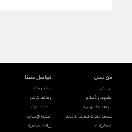
من نحن
تواصل معنا
من نحن
تواصل معنا
الشروط والأحكام
وظائف شاغرة
سياسة الخصوصية
ترددات البث
سياسة ملفات تعريف الارتباط
النشرة الإخبارية
التفضيلات
بيانات صحفية