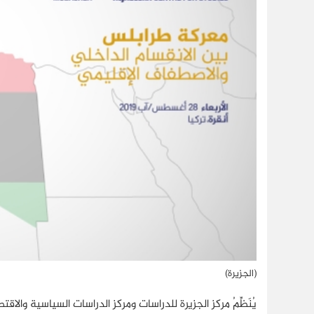
(الجزيرة)
يُنَظِّمُ مركز الجزيرة للدراسات ومركز الدراسات السياسية والا