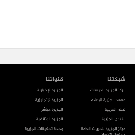
شبكتنا
قنواتنا
مركز الجزيرة للدراسات
الجزيرة الإخبارية
معهد الجزيرة للإعلام
الجزيرة الإنجليزية
تعلم العربية
الجزيرة مباشر
منتدى الجزيرة
الجزيرة الوثائقية
مركز الجزيرة للحريات العامة
وحدة تحقيقات الجزيرة
وحقوق الإنسان