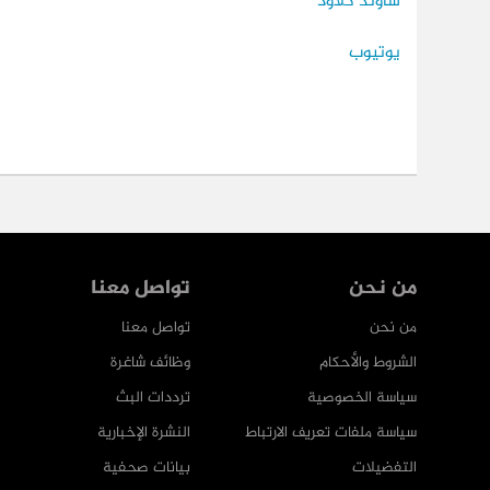
ساوند كلاود
يوتيوب
من نحن
تواصل معنا
من نحن
تواصل معنا
الشروط والأحكام
وظائف شاغرة
سياسة الخصوصية
ترددات البث
سياسة ملفات تعريف الارتباط
النشرة الإخبارية
التفضيلات
بيانات صحفية