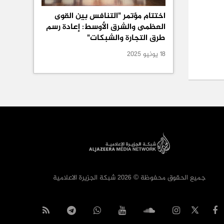
اختتام مؤتمر "التنافس بين القوى
العظمى والشرق الأوسط: إعادة رسم
طرق التجارة والشبكات"
18 يونيو 2025
جميع الحقوق محفوظة © 2026 شبكة الجزيرة الاعلامية