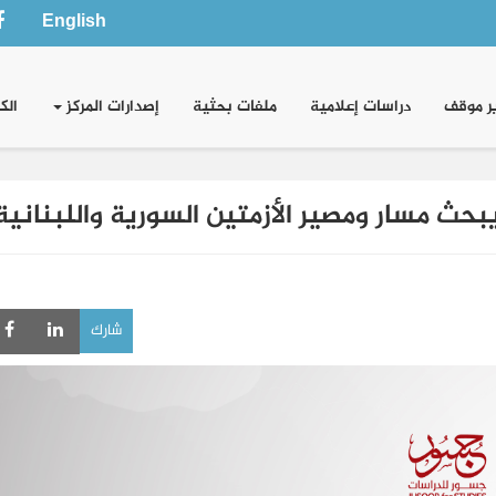
English
ر موقف
دراسات إعلامية
ملفات بحثية
إصدارات المركز
الك
بحث مسار ومصير الأزمتين السورية واللبنانية
شارك