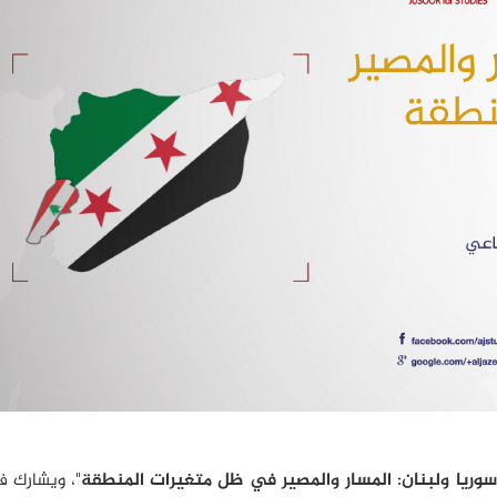
سوريا ولبنان: المسار والمصير في ظل متغيرات المنطقة
"، ويشارك في