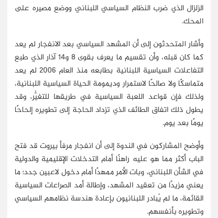
الزلزال الذي ضرب النظام السياسي اللبناني ووضع مصيره على
المحك.
وأشار المتحدثون إلى أن المشهد السياسي بعد الانفجار لم يعد
كما كان قبله، وأن تقسيم ما يعرف بقوى 8 و14 آذار الذي طبع
التفاعلات السياسية اللبنانية بطابعه منذ العام 2006 لم يعد
متماسكًا ولا صالحًا لاستمرار وديمومة الحياة السياسية اللبنانية،
ولذلك فإن قواعد اللعبة السياسية في طريقها للتغيُّر، وقد
يطول ذلك اتفاق الطائف الذي تزداد الحاجة إلى تطويره إلحاحًا
يومًا بعد يوم.
وأوضح المشاركون في الندوة إلى أن انفجار مرفأ بيروت قد فتح
الباب أكثر مما هو عليه راهنًا أمام التدخلات الإقليمية والدولية
في الشأن اللبناني، وبات الأمر ممهدًا أمام دخول لاعبين جدد؛ ما
يعني مزيدًا من تعقيد المشهد، وإطالة أمد الصراعات السياسية
القائمة، ما لم يُبادر اللبنانيون بإعادة هندسة نظامهم السياسي
وتطويره بأنفسهم.