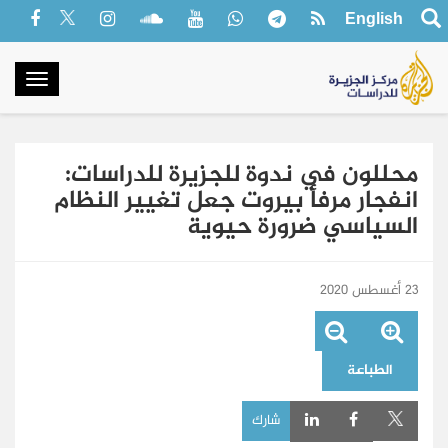
English
oggle
gation
محللون في ندوة للجزيرة للدراسات:
انفجار مرفأ بيروت جعل تغيير النظام
السياسي ضرورة حيوية
23 أغسطس 2020
الطباعة
شارك