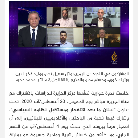
المشاركون في الندوة من اليمين: وائل سهيل نجم، ووليد فخر الدين،
ورئيف خوري، وحسام مطر، والمذيع بقناة الجزيرة مباشر، محمد دحو.
خلصت ندوة حوارية نظَّمها مركز الجزيرة للدراسات بالاشتراك مع
قناة الجزيرة مباشر يوم الخميس، 20 أغسطس/آب 2020، تحت
عنوان
"لبنان ما بعد الانفجار ومستقبل نظامه السياسي"
،
وشارك فيها نخبة من الباحثين والأكاديميين اللبنانيين، إلى أن
انفجار مرفأ بيروت، الذي حدث يوم 4 أغسطس/آب من الشهر
الجاري، وما خلَّفه من خسائر بشرية ومادية جسيمة هو بمنزلة