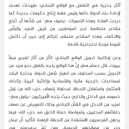
أكثر جذرية في التعامل مع الواقع اللبناني؛ طروحات تهدف
لإعادة بناء الدولة ذاتها وليس فقط إنتاج حكومات جديدة كما
درجت العادة. وهذه التصورات -يضيف مطر- من شأنها أن تُنتج
مشاعر متناقضة لدى المواطنين من قبيل التمرد واليأس
والانكفاء، وهذه المشاعر ستبقى تتراكم إلى حين أن تكتمل
شروط موجة احتجاجية قادمة.
وعن إمكانية تدويل الواقع اللبناني كأثر من آثار تفجير مرفأ
بيروت، قال حسام مطر: إنَّ هذا الواقع يتجه بالفعل نحو مزيد من
التدويل بسبب المخاوف من انهيار شامل للدولة، وحاجة البلاد
لمساعدات خارجية مالية واقتصادية وإغاثية كبيرة، وكذلك
لاستثمار واستغلال اللحظة لمحاولة إضعاف حزب الله من قِبَل
خصومه في الداخل والخارج؛ حيث يتجه الأميركيون -يقول مطر-
لمزيد من التدخل في الشأن اللبناني وذلك للتعويض عن ضعف
حلفائهم المحليين، ولمواصلة حملة الخنق ضد حزب الله، فيما
يحاول الفرنسيون الاستفادة من اللحظة الراهنة لتأكيد أن لبنان
جزء من مصالحهم الحيوية، ومن ثمَّ يدمجونه في