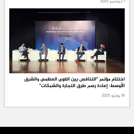
1 ديسمبر 2025
اختتام مؤتمر "التنافس بين القوى العظمى والشرق
الأوسط: إعادة رسم طرق التجارة والشبكات"
18 يونيو 2025