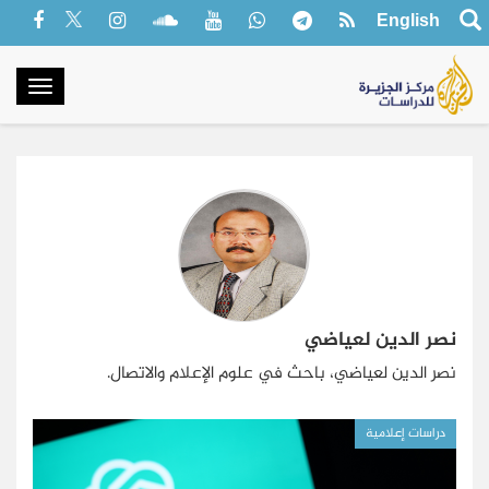
English
oggle
gation
نصر الدين لعياضي
نصر الدين لعياضي، باحث في علوم الإعلام والاتصال.
دراسات إعلامية