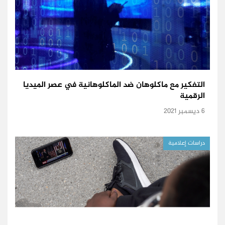
التفكير مع ماكلوهان ضد الماكلوهانية في عصر الميديا
الرقمية
6 ديسمبر 2021
دراسات إعلامية