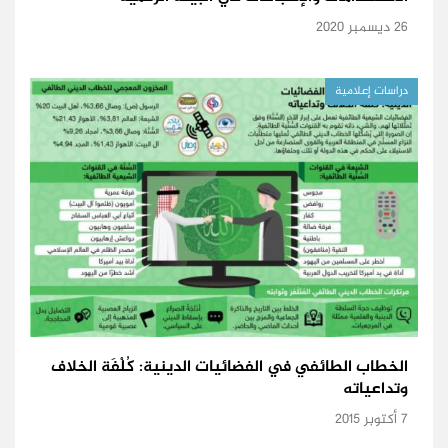
26 ديسمبر 2020
دراسات إعلامية
الخطاب الطائفي في الفضائيات الدينية: كُلْفَة الخلاف
وتداعياته
7 أكتوبر 2015