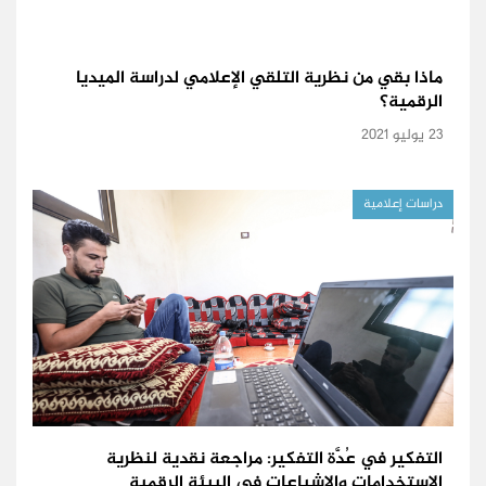
ماذا بقي من نظرية التلقي الإعلامي لدراسة الميديا
الرقمية؟
23 يوليو 2021
دراسات إعلامية
التفكير في عُدَّة التفكير: مراجعة نقدية لنظرية
الاستخدامات والإشباعات في البيئة الرقمية