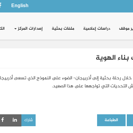
English
ر موقف
دراسات إعلامية
ملفات بحثية
إصدارات المركز
الك
 بناء الهوية
 خلال رحلة بحثية إلى أذربيجان- الضوء على النموذج الذي تسعى أذربيجا
ش التحديات التي تواجهها على هذا الصعيد.
الطباعة
شارك