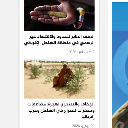
العنف العابر للحدود والاقتصاد غير
الرسمي في منطقة الساحل الإفريقي
2 أغسطس 2026
الجفاف والتصحر والهجرة: مضاعفات
ومحفزات للصراع في الساحل وغرب
إفريقيا
29 يوليو 2026